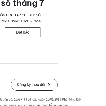
số tháng 7
ÓN ĐỌC TẠP CHÍ ĐẸP SỐ 309
PHÁT HÀNH THÁNG 7/2026.
Đặt báo
Đăng ký theo dõi
ất bản số: 15/GP-TTĐT cấp ngày 15/01/2019 Phó Tổng Biên
nh thức nếu không có sự chấp thuận bằng văn bản