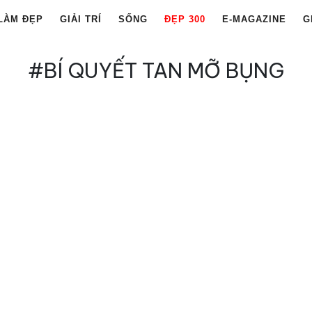
LÀM ĐẸP
GIẢI TRÍ
SỐNG
ĐẸP 300
E-MAGAZINE
G
#BÍ QUYẾT TAN MỠ BỤNG