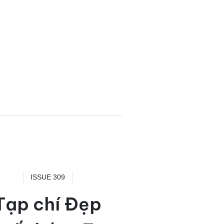
ISSUE 309
Tạp chí Đẹp