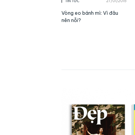
27/01/2015
TIN TỨC
Vòng eo bánh mì: Vì đâu
nên nỗi?