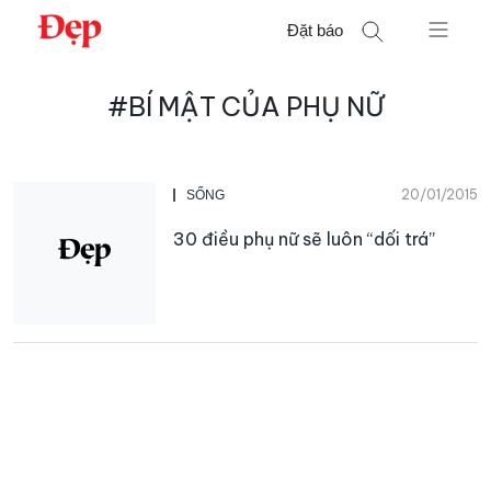
Chuyển
Đặt báo
đến
nội
Tìm
dung
#BÍ MẬT CỦA PHỤ NỮ
kiếm
cho:
20/01/2015
SỐNG
30 điều phụ nữ sẽ luôn “dối trá”