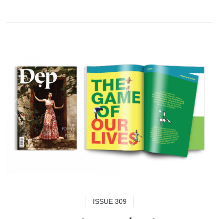
ISSUE 309