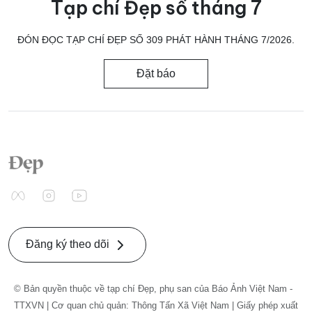
Tạp chí Đẹp số tháng 7
ĐÓN ĐỌC TẠP CHÍ ĐẸP SỐ 309 PHÁT HÀNH THÁNG 7/2026.
Đặt báo
Đăng ký theo dõi
© Bản quyền thuộc về tạp chí Đẹp, phụ san của Báo Ảnh Việt Nam -
TTXVN | Cơ quan chủ quản: Thông Tấn Xã Việt Nam | Giấy phép xuất