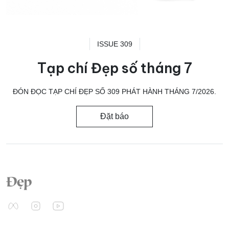
ISSUE 309
Tạp chí Đẹp số tháng 7
ĐÓN ĐỌC TẠP CHÍ ĐẸP SỐ 309 PHÁT HÀNH THÁNG 7/2026.
Đặt báo