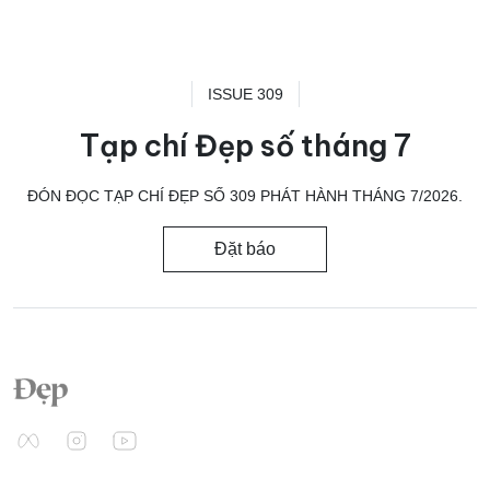
ISSUE 309
Tạp chí Đẹp số tháng 7
ĐÓN ĐỌC TẠP CHÍ ĐẸP SỐ 309 PHÁT HÀNH THÁNG 7/2026.
Đặt báo