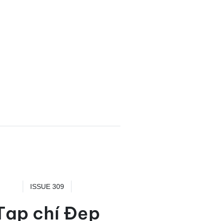
ISSUE 309
Tạp chí Đẹp