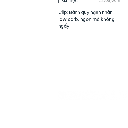
24/08/2015
ẨM THỰC
Clip: Bánh quy hạnh nhân
low carb, ngon mà không
ngấy