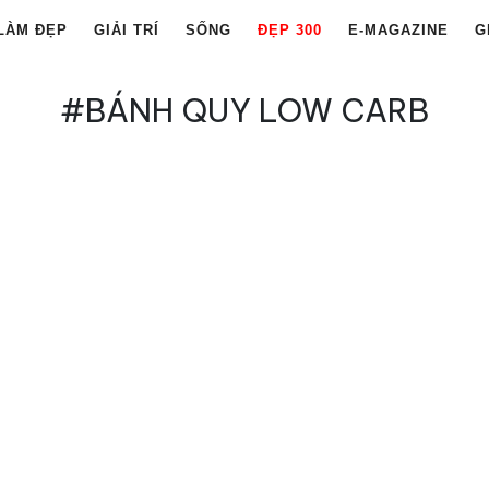
LÀM ĐẸP
GIẢI TRÍ
SỐNG
ĐẸP 300
E-MAGAZINE
G
#BÁNH QUY LOW CARB