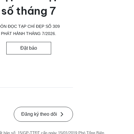
số tháng 7
ÓN ĐỌC TẠP CHÍ ĐẸP SỐ 309
PHÁT HÀNH THÁNG 7/2026.
Đặt báo
Đăng ký theo dõi
ất bản số: 15/GP-TTĐT cấp ngày 15/01/2019 Phó Tổng Biên