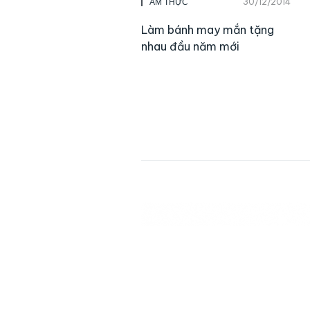
30/12/2014
ẨM THỰC
Làm bánh may mắn tặng
nhau đầu năm mới