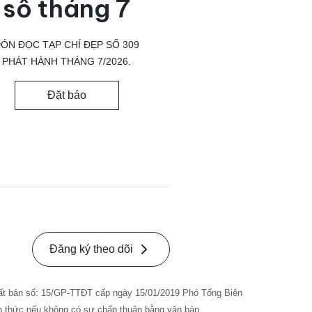
số tháng 7
ÓN ĐỌC TẠP CHÍ ĐẸP SỐ 309
PHÁT HÀNH THÁNG 7/2026.
Đặt báo
Đăng ký theo dõi
ất bản số: 15/GP-TTĐT cấp ngày 15/01/2019 Phó Tổng Biên
nh thức nếu không có sự chấp thuận bằng văn bản