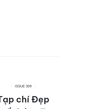
ISSUE 309
Tạp chí Đẹp