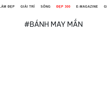
LÀM ĐẸP
GIẢI TRÍ
SỐNG
ĐẸP 300
E-MAGAZINE
G
#BÁNH MAY MẮN