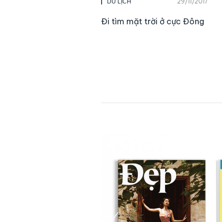
29/11/2017
DU LỊCH
Đi tìm mặt trời ở cực Đông