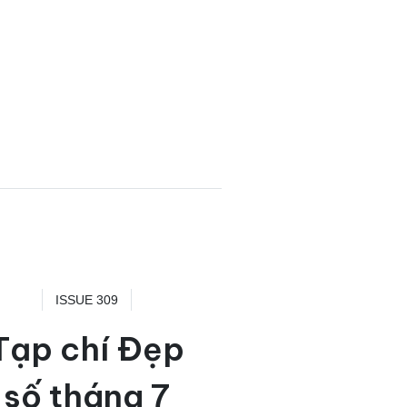
ISSUE 309
Tạp chí Đẹp
số tháng 7