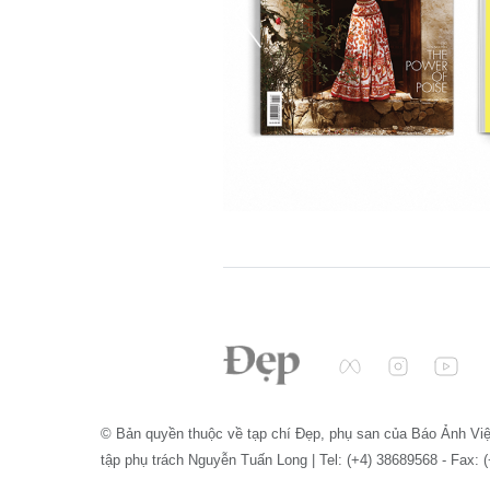
© Bản quyền thuộc về tạp chí Đẹp, phụ san của Báo Ảnh Vi
tập phụ trách Nguyễn Tuấn Long | Tel: (+4) 38689568 - Fax