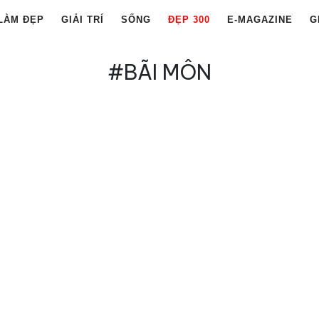
LÀM ĐẸP
GIẢI TRÍ
SỐNG
ĐẸP 300
E-MAGAZINE
G
#BÃI MÔN