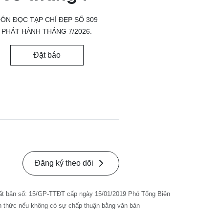
ÓN ĐỌC TẠP CHÍ ĐẸP SỐ 309
PHÁT HÀNH THÁNG 7/2026.
Đặt báo
Đăng ký theo dõi
ất bản số: 15/GP-TTĐT cấp ngày 15/01/2019 Phó Tổng Biên
nh thức nếu không có sự chấp thuận bằng văn bản