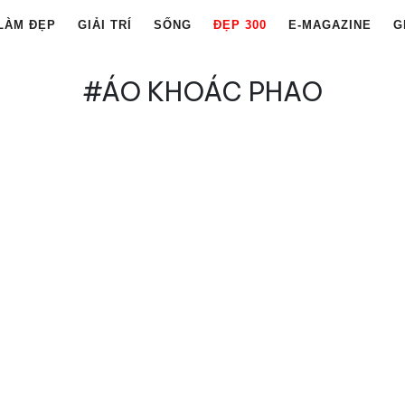
LÀM ĐẸP
GIẢI TRÍ
SỐNG
ĐẸP 300
E-MAGAZINE
G
#ÁO KHOÁC PHAO