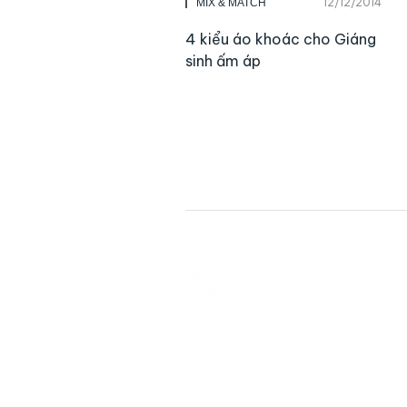
12/12/2014
MIX & MATCH
4 kiểu áo khoác cho Giáng
sinh ấm áp