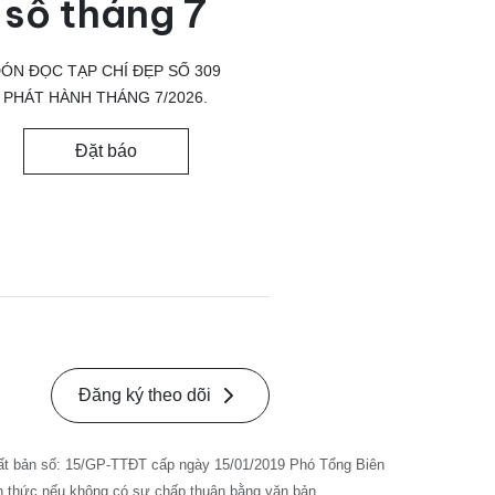
số tháng 7
ÓN ĐỌC TẠP CHÍ ĐẸP SỐ 309
PHÁT HÀNH THÁNG 7/2026.
Đặt báo
Đăng ký theo dõi
ất bản số: 15/GP-TTĐT cấp ngày 15/01/2019 Phó Tổng Biên
nh thức nếu không có sự chấp thuận bằng văn bản