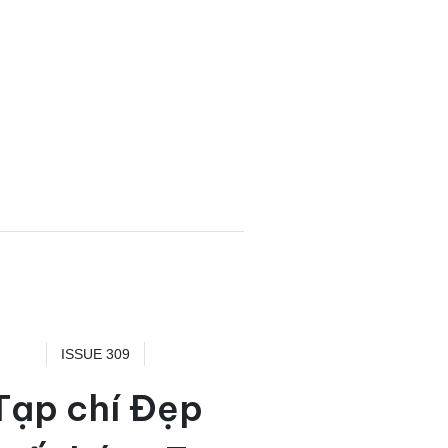
ISSUE 309
Tạp chí Đẹp