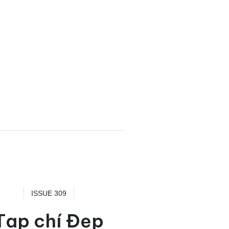
ISSUE 309
Tạp chí Đẹp