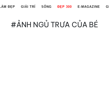
LÀM ĐẸP
GIẢI TRÍ
SỐNG
ĐẸP 300
E-MAGAZINE
G
#ẢNH NGỦ TRƯA CỦA BÉ