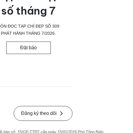
số tháng 7
ÓN ĐỌC TẠP CHÍ ĐẸP SỐ 309
PHÁT HÀNH THÁNG 7/2026.
Đặt báo
Đăng ký theo dõi
ất bản số: 15/GP-TTĐT cấp ngày 15/01/2019 Phó Tổng Biên