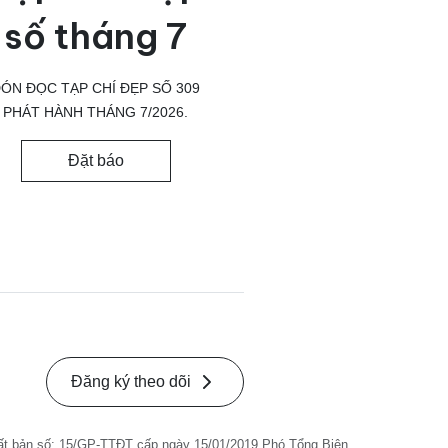
số tháng 7
ÓN ĐỌC TẠP CHÍ ĐẸP SỐ 309
PHÁT HÀNH THÁNG 7/2026.
Đặt báo
Đăng ký theo dõi
ất bản số: 15/GP-TTĐT cấp ngày 15/01/2019 Phó Tổng Biên