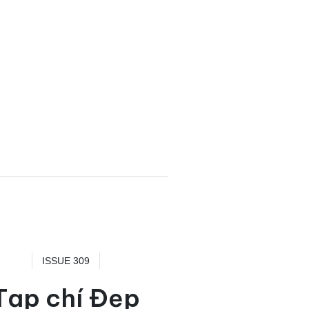
ISSUE 309
Tạp chí Đẹp