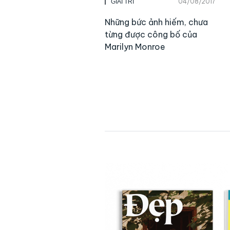
04/08/2017
GIẢI TRÍ
Những bức ảnh hiếm, chưa
từng được công bố của
Marilyn Monroe