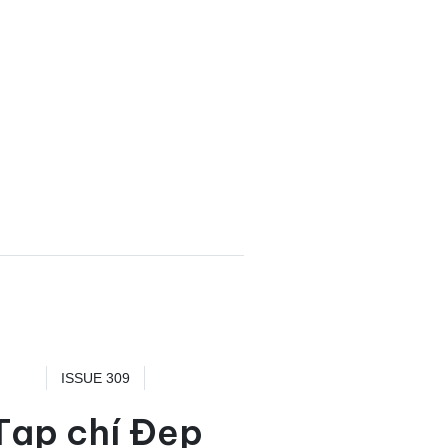
ISSUE 309
Tạp chí Đẹp