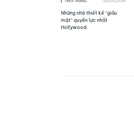
04/05/2015
THỜI TRANG
Những nhà thiết kế “giấu
mặt” quyền lực nhất
Hollywood