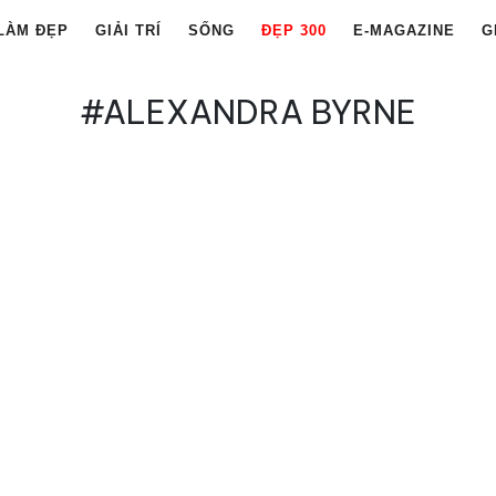
LÀM ĐẸP
GIẢI TRÍ
SỐNG
ĐẸP 300
E-MAGAZINE
G
#ALEXANDRA BYRNE