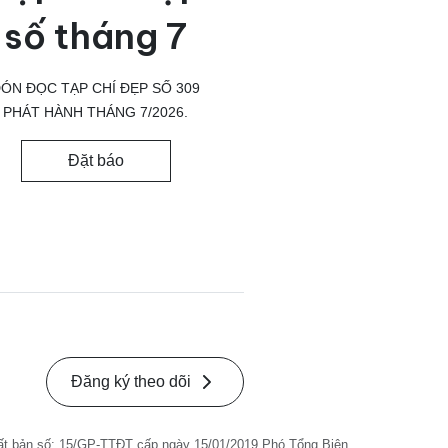
số tháng 7
ÓN ĐỌC TẠP CHÍ ĐẸP SỐ 309
PHÁT HÀNH THÁNG 7/2026.
Đặt báo
Đăng ký theo dõi
ất bản số: 15/GP-TTĐT cấp ngày 15/01/2019 Phó Tổng Biên