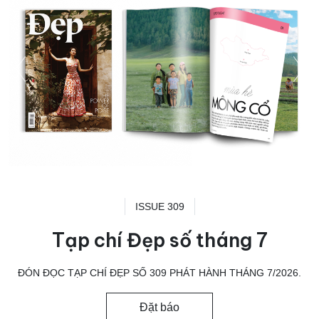
ISSUE 309
Tạp chí Đẹp số tháng 7
ĐÓN ĐỌC TẠP CHÍ ĐẸP SỐ 309 PHÁT HÀNH THÁNG 7/2026.
Đặt báo