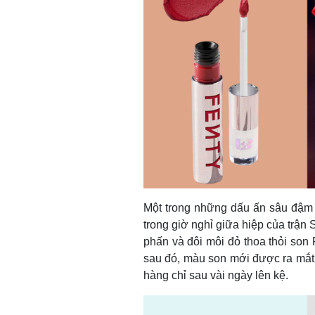
Một trong những dấu ấn sâu đậm 
trong giờ nghỉ giữa hiệp của trậ
phấn và đôi môi đỏ thoa thỏi son 
sau đó, màu son mới được ra mắt
hàng chỉ sau vài ngày lên kệ.