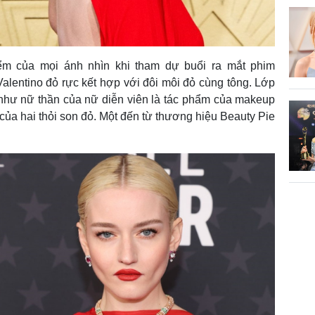
iểm của mọi ánh nhìn khi tham dự buổi ra mắt phim
alentino đỏ rực kết hợp với đôi môi đỏ cùng tông. Lớp
 như nữ thần của nữ diễn viên là tác phẩm của makeup
ực của hai thỏi son đỏ. Một đến từ thương hiệu Beauty Pie