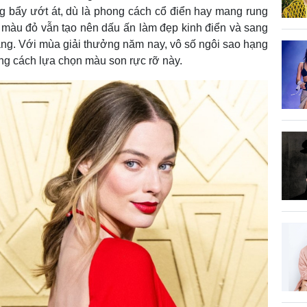
ng bẩy ướt át, dù là phong cách cổ điển hay mang rung
n màu đỏ vẫn tạo nên dấu ấn làm đẹp kinh điển và sang
ng. Với mùa giải thưởng năm nay, vô số ngôi sao hạng
ng cách lựa chọn màu son rực rỡ này.