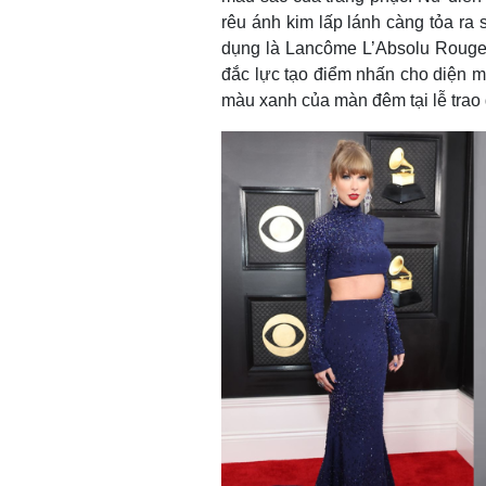
rêu ánh kim lấp lánh càng tỏa ra 
dụng là Lancôme L’Absolu Rouge D
đắc lực tạo điểm nhấn cho diện m
màu xanh của màn đêm tại lễ trao