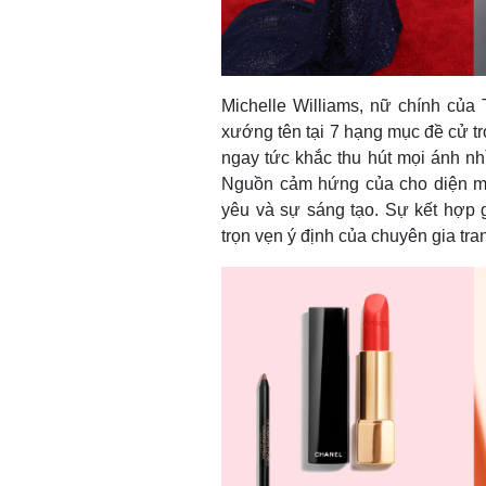
Michelle Williams, nữ chính của
xướng tên tại 7 hạng mục đề cử tr
ngay tức khắc thu hút mọi ánh nh
Nguồn cảm hứng của cho diện mạo
yêu và sự sáng tạo. Sự kết hợp 
trọn vẹn ý định của chuyên gia tr