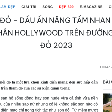
LÀM ĐẸP
GIẢI TRÍ
SỐNG
ĐẸP 300
E-MAGAZINE
G
 ĐỎ – DẤU ẤN NÂNG TẦM NHAN
NHÂN HOLLYWOOD TRÊN ĐƯỜNG
ĐỎ 2023
CHIA S
môi đỏ là một lựa chọn kinh điển mang đến sức hấp dẫn
BÀI 
trên thảm đỏ của các sự kiện quan trọng.
 san hô sống động hay son nude vừa cá tính vừa nền
ầu của nhiều sao nữ nhưng có lẽ không sắc son nào có
diện mạo chỉ trong tích tắc như son đỏ. Từ mềm mượt