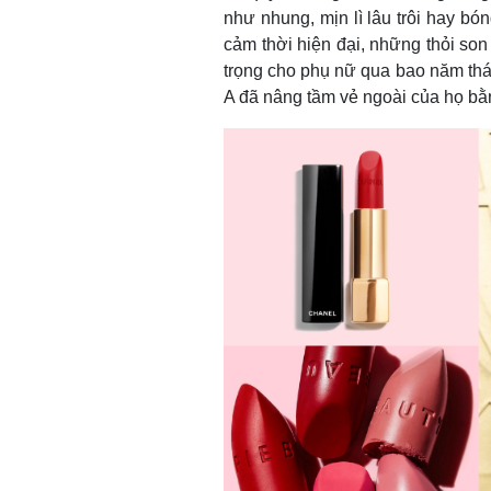
như nhung, mịn lì lâu trôi hay bó
cảm thời hiện đại, những thỏi so
trọng cho phụ nữ qua bao năm thá
A đã nâng tầm vẻ ngoài của họ bằ