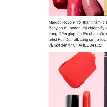
Margot Robbie trở thành tâm đ
Babylon ở London với chiếc váy V
trang điểm giúp tôn lên nhan sắc
artist Pati Dubroff, cùng sự trợ l
và một đến từ CHANEL Beauty.