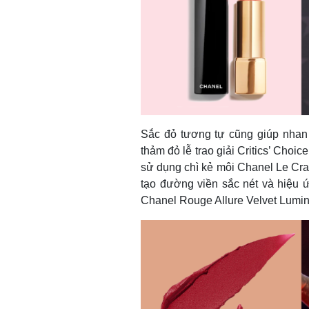
Sắc đỏ tương tự cũng giúp nhan 
thảm đỏ lễ trao giải Critics’ Cho
sử dụng chì kẻ môi Chanel Le Cr
tạo đường viền sắc nét và hiệu ứ
Chanel Rouge Allure Velvet Lumin