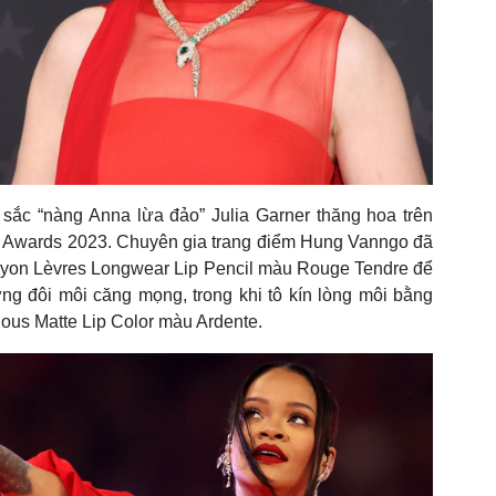
sắc “nàng Anna lừa đảo” Julia Garner thăng hoa trên
ice Awards 2023. Chuyên gia trang điểm Hung Vanngo đã
ayon Lèvres Longwear Lip Pencil màu Rouge Tendre để
ng đôi môi căng mọng, trong khi tô kín lòng môi bằng
ous Matte Lip Color màu Ardente.