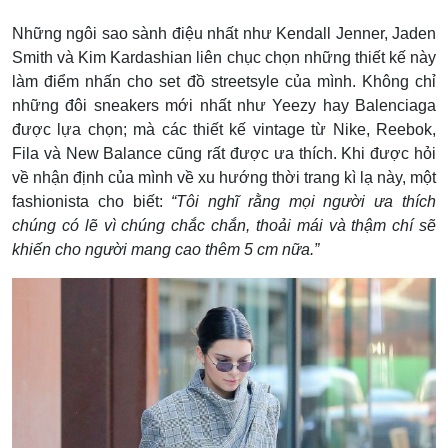
Những ngôi sao sành điệu nhất như Kendall Jenner, Jaden
Smith và Kim Kardashian liên chục chọn những thiết kế này
làm điểm nhấn cho set đồ streetsyle của mình. Không chỉ
những đôi sneakers mới nhất như Yeezy hay Balenciaga
được lựa chọn; mà các thiết kế vintage từ Nike, Reebok,
Fila và New Balance cũng rất được ưa thích. Khi được hỏi
về nhận định của mình về xu hướng thời trang kì lạ này, một
fashionista cho biết:
“Tôi nghĩ rằng mọi người ưa thích
chúng có lẽ vì chúng chắc chắn, thoải mái và thậm chí sẽ
khiến cho người mang cao thêm 5 cm nữa.”