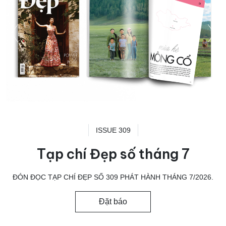
ISSUE 309
Tạp chí Đẹp số tháng 7
ĐÓN ĐỌC TẠP CHÍ ĐẸP SỐ 309 PHÁT HÀNH THÁNG 7/2026.
Đặt báo