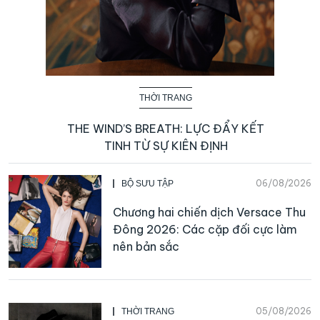
THỜI TRANG
THE WIND’S BREATH: LỰC ĐẨY KẾT
TINH TỪ SỰ KIÊN ĐỊNH
06/08/2026
BỘ SƯU TẬP
Chương hai chiến dịch Versace Thu
Đông 2026: Các cặp đối cực làm
nên bản sắc
05/08/2026
THỜI TRANG