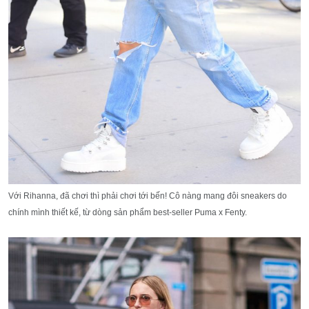
Với Rihanna, đã chơi thì phải chơi tới bến! Cô nàng mang đôi sneakers do
chính mình thiết kế, từ dòng sản phẩm best-seller Puma x Fenty.