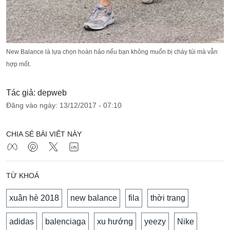
New Balance là lựa chọn hoàn hảo nếu bạn không muốn bị cháy túi mà vẫn
hợp mốt.
Tác giả: depweb
Đăng vào ngày: 13/12/2017 - 07:10
CHIA SẺ BÀI VIẾT NÀY
TỪ KHOÁ
xuân hè 2018
new balance
fila
thời trang
adidas
balenciaga
xu hướng
yeezy
Nike