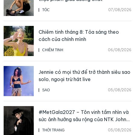
07/08/2026
TÓC
Chiêm tinh tháng 8: Tỏa sáng theo
cách của chính mình
06/08/2026
CHIÊM TINH
Jennie có mọi thứ để trở thành siêu sao
solo, ngoại trừ hát live
05/08/2026
SAO
#MetGala2027 – Tôn vinh tầm nhìn và
sức ảnh hưởng sâu rộng của NTK John
Galliano
05/08/2026
THỜI TRANG