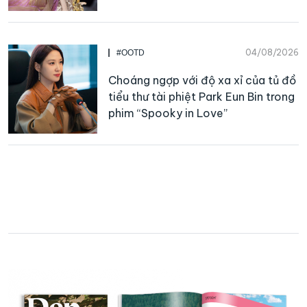
04/08/2026
#OOTD
Choáng ngợp với độ xa xỉ của tủ đồ
tiểu thư tài phiệt Park Eun Bin trong
phim “Spooky in Love”