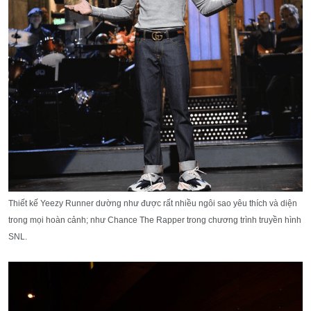
Thiết kế Yeezy Runner dường như được rất nhiều ngôi sao yêu thích và diện
trong mọi hoàn cảnh; như Chance The Rapper trong chương trình truyền hình
SNL.