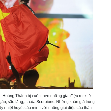
i Hoàng Thành bị cuốn theo những giai điệu rock từ
ngào, sâu lắng,… của Scorpions. Những khán giả trung
 đầy nhiệt huyết của mình với nhũng giai điệu của thần