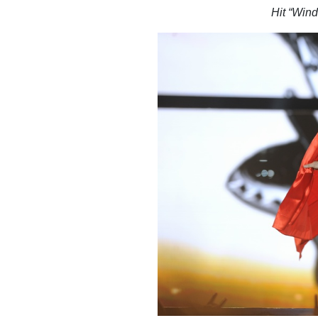
Hit “Wind