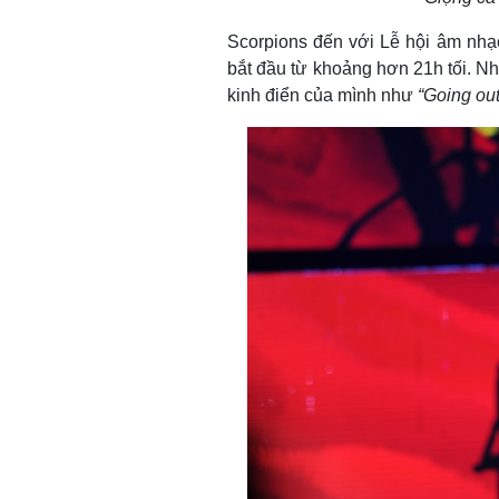
Scorpions đến với Lễ hội âm nhạc
bắt đầu từ khoảng hơn 21h tối. 
kinh điển của mình như
“Going out