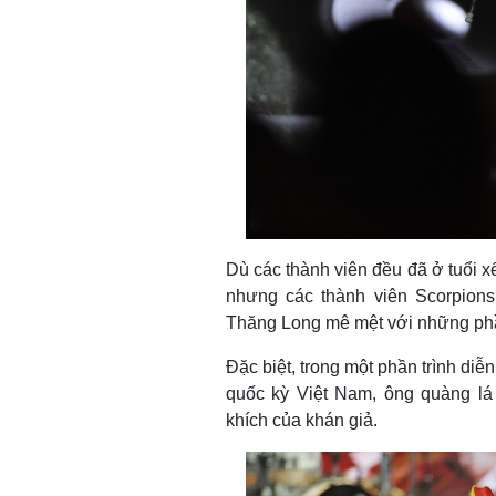
Dù các thành viên đều đã ở tuổi xế
nhưng các thành viên Scorpion
Thăng Long mê mệt với những phầ
Đặc biệt, trong một phần trình di
quốc kỳ Việt Nam, ông quàng lá
khích của khán giả.