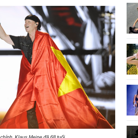
 chính Klaus Meine đã 68 tuổi