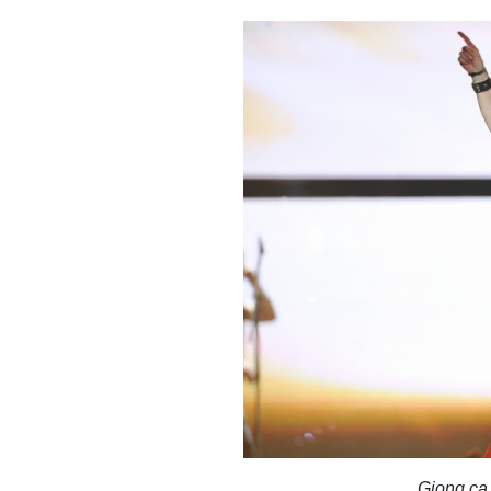
Giọng ca