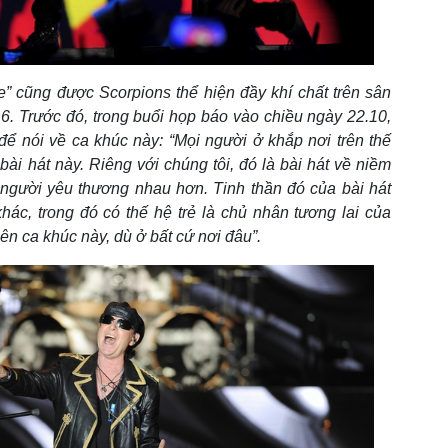
e”
cũng được Scorpions thể hiện đầy khí chất trên sân
. Trước đó, trong buổi họp báo vào chiều ngày 22.10,
ể nói về ca khúc này: “
Mọi người ở khắp nơi trên thế
ài hát này. Riêng với chúng tôi, đó là bài hát về niềm
 người yêu thương nhau hơn. Tinh thần đó của bài hát
hác, trong đó có thế hệ trẻ là chủ nhân tương lai của
 lên ca khúc này, dù ở bất cứ nơi đâu”.