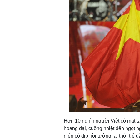
Hơn 10 nghìn người Việt có mặt tạ
hoang dại, cuồng nhiệt đến ngọt 
niên có dịp hồi tưởng lại thời trẻ