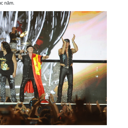
ục năm.