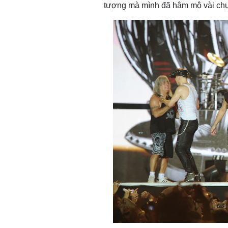
tượng mà mình đã hâm mộ vài ch