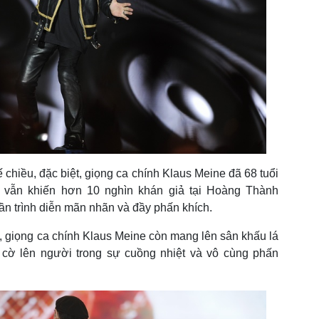
 chiều, đặc biệt, giọng ca chính Klaus Meine đã 68 tuổi
s vẫn khiến hơn 10 nghìn khán giả tại Hoàng Thành
n trình diễn mãn nhãn và đầy phấn khích.
ễn, giọng ca chính Klaus Meine còn mang lên sân khấu lá
 cờ lên người trong sự cuồng nhiệt và vô cùng phấn