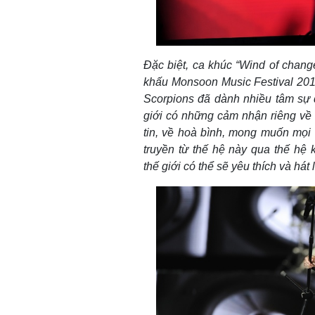
Đặc biệt, ca khúc “
Wind of chang
khấu Monsoon Music Festival 2016
Scorpions đã dành nhiều tâm sự đ
giới có những cảm nhận riêng về b
tin, về hoà bình, mong muốn mọi
truyền từ thế hệ này qua thế hệ k
thế
giới có thể sẽ yêu thích và hát