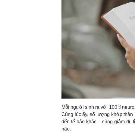
Mỗi người sinh ra với 100 tỉ neuro
Cùng lúc ấy, số lượng khớp thần k
đến tế bào khác – cũng giảm đi, 
não.