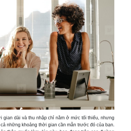
ời gian dài và thu nhập chỉ nằm ở mức tối thiểu, nhưng
ất cả những khoảng thời gian cần mẫn trước đó của bạn.