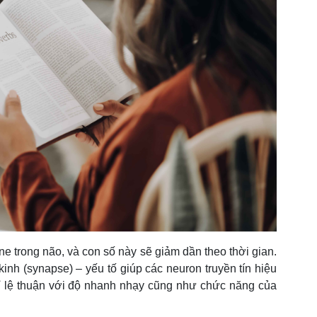
ne trong não, và con số này sẽ giảm dần theo thời gian.
inh (synapse) – yếu tố giúp các neuron truyền tín hiệu
tỉ lệ thuận với độ nhanh nhạy cũng như chức năng của