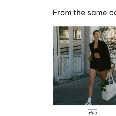
From the same c
SỐNG