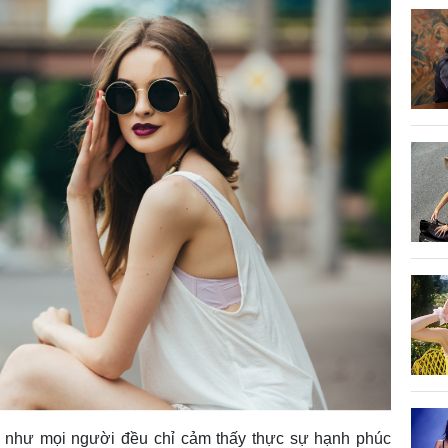
u như mọi người đều chỉ cảm thấy thực sự hạnh phúc