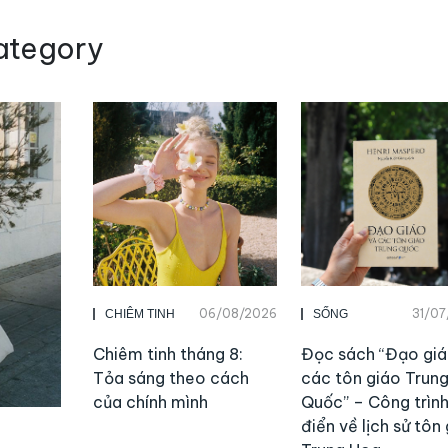
ategory
06/08/2026
31/0
CHIÊM TINH
SỐNG
Chiêm tinh tháng 8:
Đọc sách “Đạo giá
Tỏa sáng theo cách
các tôn giáo Trun
của chính mình
Quốc” – Công trình
điển về lịch sử tôn