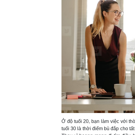
Ở độ tuổi 20, bạn làm việc với th
tuổi 30 là thời điểm bù đắp cho t