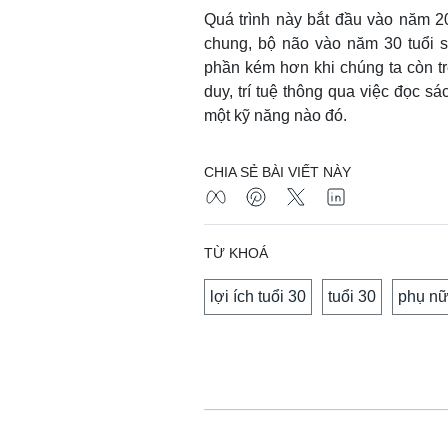
Quá trình này bắt đầu vào năm 20
chung, bộ não vào năm 30 tuổi s
phần kém hơn khi chúng ta còn trẻ
duy, trí tuệ thông qua việc đọc s
một kỹ năng nào đó.
CHIA SẺ BÀI VIẾT NÀY
TỪ KHOÁ
lợi ích tuổi 30
tuổi 30
phụ nữ