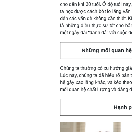
cho đến khi 30 tuổi. Ở độ tuổi này
ta học được cách bớt lo lắng vẩn
đến các vấn đề không cần thiết. Kh
là những điều thực sự tốt cho bả
một ngày dài “đanh đá” với cuộc đ
Những mối quan hệ 
Chúng ta thường có xu hướng giảm
Lúc này, chúng ta đã hiểu rõ bản
hệ gây xao lãng khác, và kéo the
mối quan hệ chất lượng và đáng đ
Hạnh p