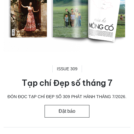
ISSUE 309
Tạp chí Đẹp số tháng 7
ĐÓN ĐỌC TẠP CHÍ ĐẸP SỐ 309 PHÁT HÀNH THÁNG 7/2026.
Đặt báo