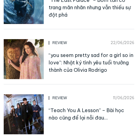
trang mãn nhãn nhưng vẫn thiếu sự
đột phá
22/06/2026
REVIEW
“you seem pretty sad for a girl so in
love”: Nhật ký tình yêu tuổi trưởng
thành của Olivia Rodrigo
11/06/2026
REVIEW
“Teach You A Lesson” – Bài học
nào cũng để lại nỗi đau…