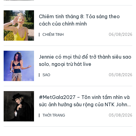
Chiêm tinh tháng 8: Tỏa sáng theo
cách của chính mình
06/08/2026
CHIÊM TINH
Jennie có mọi thứ để trở thành siêu sao
solo, ngoại trừ hát live
05/08/2026
SAO
#MetGala2027 – Tôn vinh tầm nhìn và
sức ảnh hưởng sâu rộng của NTK John
Galliano
05/08/2026
THỜI TRANG