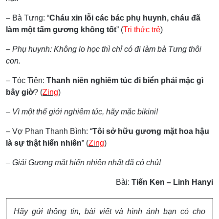
– Bà Tưng: “
Cháu xin lỗi các bác phụ huynh, cháu đã
làm một tấm gương không tốt
” (
Tri thức trẻ
)
– Phụ huynh: Không lo học thì chỉ có đi làm bà Tưng thôi
con.
– Tóc Tiên:
Thanh niên nghiêm túc đi biển phải mặc gì
bây giờ
? (
Zing
)
– Vì một thế giới nghiêm túc, hãy mặc bikini!
– Vợ Phan Thanh Bình: “
Tôi sở hữu gương mặt hoa hậu
là sự thật hiển nhiên
” (
Zing
)
– Giải Gương mặt hiển nhiên nhất đã có chủ!
Bài:
Tiến Ken – Linh Hanyi
Hãy gửi thông tin, bài viết và hình ảnh bạn có cho