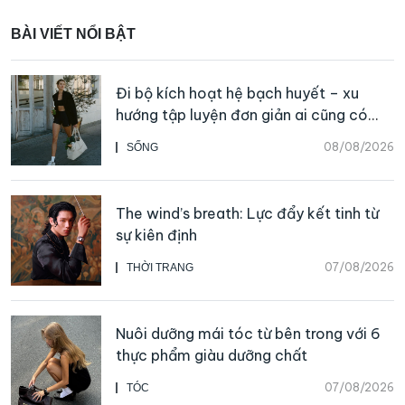
BÀI VIẾT NỔI BẬT
Đi bộ kích hoạt hệ bạch huyết – xu
hướng tập luyện đơn giản ai cũng có
thể bắt đầu
08/08/2026
SỐNG
The wind’s breath: Lực đẩy kết tinh từ
sự kiên định
07/08/2026
THỜI TRANG
Nuôi dưỡng mái tóc từ bên trong với 6
thực phẩm giàu dưỡng chất
07/08/2026
TÓC