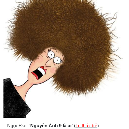
– Ngọc Đại: “
Nguyễn Ánh 9 là ai
” (
Tri thức trẻ
)