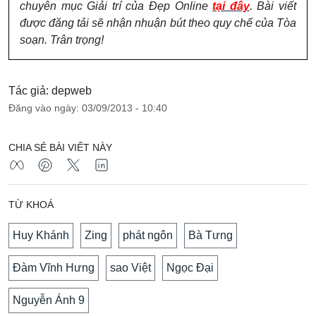
chuyên mục Giải trí của Đẹp Online
tại đây
. Bài viết
được đăng tải sẽ nhận nhuận bút theo quy chế của Tòa
soạn. Trân trọng!
Tác giả: depweb
Đăng vào ngày: 03/09/2013 - 10:40
CHIA SẺ BÀI VIẾT NÀY
TỪ KHOÁ
Huy Khánh
Zing
phát ngôn
Bà Tưng
Đàm Vĩnh Hưng
sao Việt
Ngọc Đại
Nguyễn Ánh 9