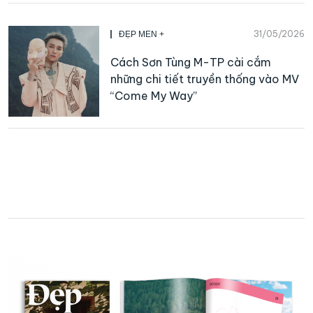
31/05/2026
ĐẸP MEN +
Cách Sơn Tùng M-TP cài cắm
những chi tiết truyền thống vào MV
“Come My Way”