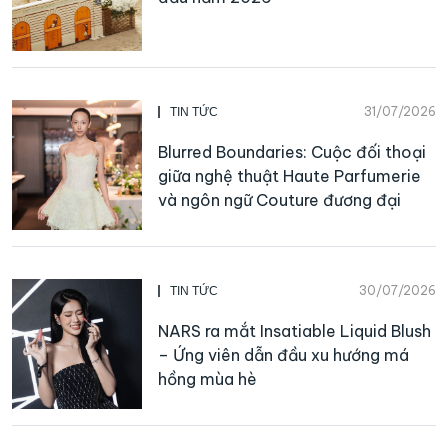
31/07/2026
TIN TỨC
Blurred Boundaries: Cuộc đối thoại
giữa nghệ thuật Haute Parfumerie
và ngôn ngữ Couture đương đại
30/07/2026
TIN TỨC
NARS ra mắt Insatiable Liquid Blush
– Ứng viên dẫn đầu xu hướng má
hồng mùa hè