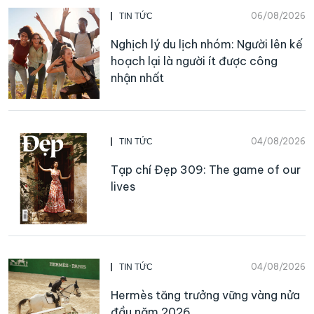
06/08/2026
TIN TỨC
Nghịch lý du lịch nhóm: Người lên kế
hoạch lại là người ít được công
nhận nhất
04/08/2026
TIN TỨC
Tạp chí Đẹp 309: The game of our
lives
04/08/2026
TIN TỨC
Hermès tăng trưởng vững vàng nửa
đầu năm 2026