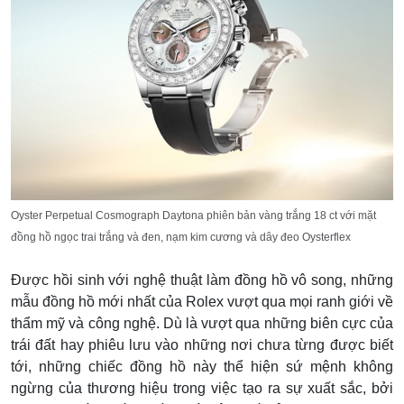
Oyster Perpetual Cosmograph Daytona phiên bản vàng trắng 18 ct với mặt
đồng hồ ngọc trai trắng và đen, nạm kim cương và dây đeo Oysterflex
Được hồi sinh với nghệ thuật làm đồng hồ vô song, những
mẫu đồng hồ mới nhất của Rolex vượt qua mọi ranh giới về
thẩm mỹ và công nghệ. Dù là vượt qua những biên cực của
trái đất hay phiêu lưu vào những nơi chưa từng được biết
tới, những chiếc đồng hồ này thể hiện sứ mệnh không
ngừng của thương hiệu trong việc tạo ra sự xuất sắc, bởi