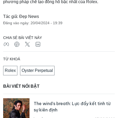
phương pháp chế tạo đồng hồ bậc nhất của Rolex.
Tác giả: Đẹp News
Đăng vào ngày: 20/04/2024 - 19:39
CHIA SẺ BÀI VIẾT NÀY
TỪ KHOÁ
Rolex
Oyster Perpetual
BÀI VIẾT NỔI BẬT
The wind’s breath: Lực đẩy kết tinh từ
sự kiên định