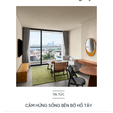
TIN TỨC
CẢM HỨNG SỐNG BÊN BỜ HỒ TÂY