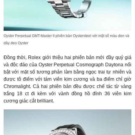
Oyster Perpetual GMT-Master II phiên bản Oystersteel với mặt số màu đen và
dây đeo Oyster
Đồng thời, Rolex giới thiệu hai phiên bản mới đầy quý giá
và độc đáo của Oyster Perpetual Cosmograph Daytona nổi
bật với mặt số tương phản làm bằng ngọc trai tự nhiên và
được tô điểm với tám viên kim cương và ba điểm chỉ giờ
Chromalight. Cả hai phiên bản đều được chế tác từ vàng
trắng 18 ct đi kèm với vành đồng hồ đính 36 viên kim
cương giác cắt brilliant.