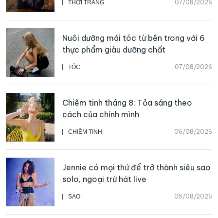
07/08/2026
THỜI TRANG
Nuôi dưỡng mái tóc từ bên trong với 6
thực phẩm giàu dưỡng chất
07/08/2026
TÓC
Chiêm tinh tháng 8: Tỏa sáng theo
cách của chính mình
06/08/2026
CHIÊM TINH
Jennie có mọi thứ để trở thành siêu sao
solo, ngoại trừ hát live
05/08/2026
SAO