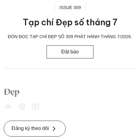
ISSUE 309
Tạp chí Đẹp số tháng 7
ĐÓN ĐỌC TẠP CHÍ ĐẸP SỐ 309 PHÁT HÀNH THÁNG 7/2026.
Đặt báo
Đăng ký theo dõi