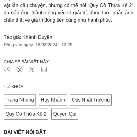
vật lẫn câu chuyện, nhưng có thể nói “Quý Cô Thừa Kế 2”
đã đáp ứng thành công yếu tố giải trí, đồng thời phản ánh
chân thật về giá trị đồng tiền cũng như hạnh phúc.
Tác giả: Khánh Duyên
Đăng vào ngày: 18/03/2024 - 13:29
CHIA SẺ BÀI VIẾT NÀY
TỪ KHOÁ
Trang Nhung
Huy Khánh
Otis Nhật Trường
Quý Cô Thừa Kế 2
Quyên Qui
BÀI VIẾT NỔI BẬT