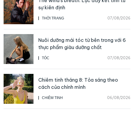
The wind’s breath: Lực đẩy kết tinh từ
sự kiên định
07/08/2026
THỜI TRANG
Nuôi dưỡng mái tóc từ bên trong với 6
thực phẩm giàu dưỡng chất
07/08/2026
TÓC
Chiêm tinh tháng 8: Tỏa sáng theo
cách của chính mình
06/08/2026
CHIÊM TINH