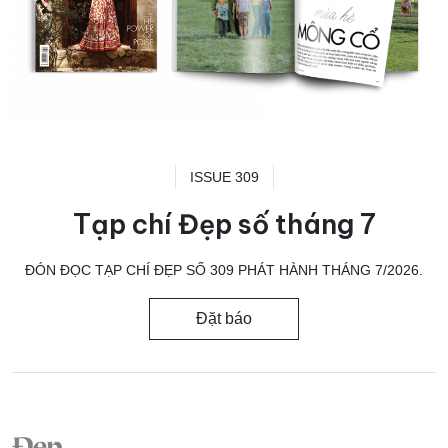
ISSUE 309
Tạp chí Đẹp số tháng 7
ĐÓN ĐỌC TẠP CHÍ ĐẸP SỐ 309 PHÁT HÀNH THÁNG 7/2026.
Đặt báo