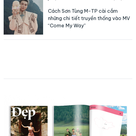
Cách Sơn Tùng M-TP cài cắm
những chi tiết truyền thống vào MV
“Come My Way”