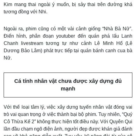
Kim mang thai ngoài ý muốn, bị sảy thai trên đường khá
tương đồng với Nhi.
Ngoài ra, phim cũng có một vài cảnh giống “Nhà Bà Nữ”.
Điển hình, phân đoạn youtuber đến quán phá lấu Lanh
Chanh livestream tương tự như cảnh Lê Minh Hổ (Lê
Dương Bảo Lâm) phát trực tiếp tại quán bánh canh cua bà
Nữ.
Cá tính nhân vật chưa được xây dựng đủ
mạnh
Với thể loại tâm lý, việc xây dựng tuyến nhân vật đóng vai
trò vai quan trọng ở việc thành bại bộ phim. Tuy nhiên, “Quý
Cô Thừa Kế 2” không thực hiện tốt điều này. Với Quyên Qui
lần đầu chạm ngõ điện ảnh, người đẹp được khán giả đánh