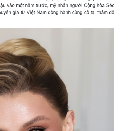
hậu vào một năm trước, mỹ nhân người Cộng hòa Séc
chuyên gia từ Việt Nam đồng hành cùng cô tại thảm đỏ