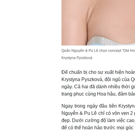
Quân Nguyên & Pu Lê chọn concept “Old Ho
Krystyna Pyszková.
Để chuẩn bị cho sự xuất hiện hoàn
Krystyna Pyszková, đội ngũ của Q
ngày. Cả hai đã dành nhiều thời gi
trang phục cùng Hoa hậu, đảm bảo 
Ngay trong ngày đầu tiên Krysty
Nguyễn & Pu Lê chỉ có vỏn vẹn 2 
đẹp. Dưới cường độ làm việc cao,
để có thể hoàn hảo trước mọi góc 