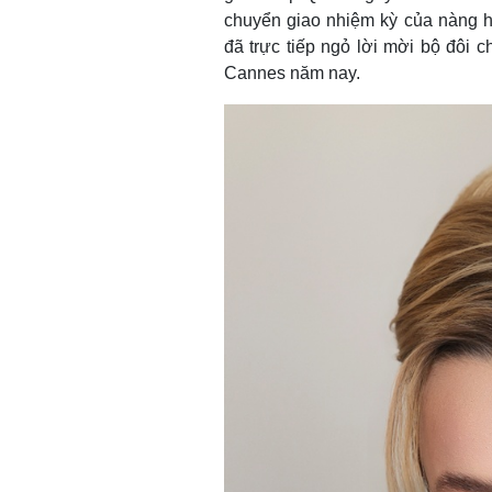
chuyển giao nhiệm kỳ của nàng 
đã trực tiếp ngỏ lời mời bộ đôi 
Cannes năm nay.