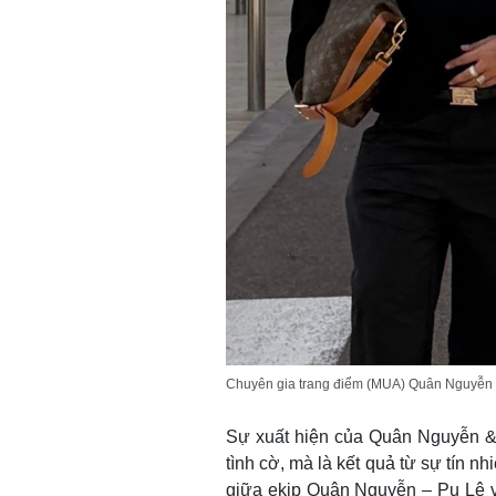
Chuyên gia trang điểm (MUA) Quân Nguyễn & 
Sự xuất hiện của Quân Nguyễn & 
tình cờ, mà là kết quả từ sự tín n
giữa ekip Quân Nguyễn – Pu Lê 