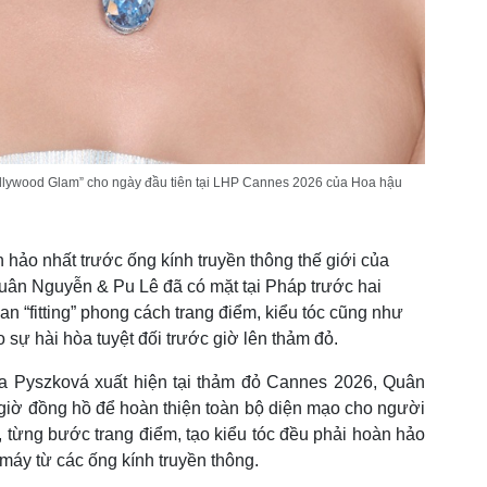
llywood Glam” cho ngày đầu tiên tại LHP Cannes 2026 của Hoa hậu
 hảo nhất trước ống kính truyền thông thế giới của
uân Nguyễn & Pu Lê đã có mặt tại Pháp trước hai
an “fitting” phong cách trang điểm, kiểu tóc cũng như
sự hài hòa tuyệt đối trước giờ lên thảm đỏ.
na Pyszková xuất hiện tại thảm đỏ Cannes 2026, Quân
giờ đồng hồ để hoàn thiện toàn bộ diện mạo cho người
 từng bước trang điểm, tạo kiểu tóc đều phải hoàn hảo
máy từ các ống kính truyền thông.