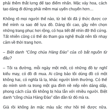
phải thêm thắt lưng để tạo điểm nhấn. Mặc váy hoa, cách
tạo dáng đi đứng phải mềm mại uyển chuyển hơn…
Không rõ mọi người thế nào, từ bé tôi đã ý thức được cơ
thể mình ra sao để lựa đồ. Dáng tôi cao, gầy nên chọn
những trang phục hơi rộng, có họa tiết để nhìn đỡ thô cứng.
Tất nhiên cũng có thể do tham gia nghệ thuật nên tôi nhạy
cảm về thời trang hơn.
– Biệt danh “Công chúa Hàng Đào” của cô bắt nguồn từ
đâu?
– Tôi ra đường, mỗi ngày một mốt, có những đồ tự nghĩ
kiểu may, có đồ đi mua. Ai cũng bảo tôi dùng đồ có một
không hai, có nghĩa là lạ, khác người bình thường. Có thể
do mình sinh ra trong một gia đình nề nếp nên dáng dấp,
phong cách của tôi không bị hòa lẫn với nhiều người. Biệt
danh “công chúa Hàng Đào” dần dần từ đó mà ra.
Già rồi không ăn mặc màu sắc như hồi trẻ được nữa.