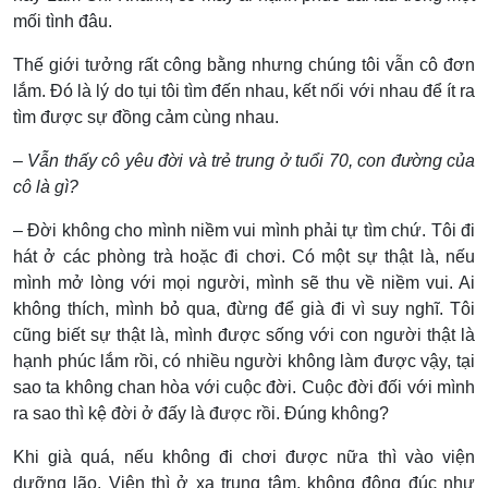
mối tình đâu.
Thế giới tưởng rất công bằng nhưng chúng tôi vẫn cô đơn
lắm. Đó là lý do tụi tôi tìm đến nhau, kết nối với nhau để ít ra
tìm được sự đồng cảm cùng nhau.
– Vẫn thấy cô yêu đời và trẻ trung ở tuổi 70, con đường của
cô là gì?
– Đời không cho mình niềm vui mình phải tự tìm chứ. Tôi đi
hát ở các phòng trà hoặc đi chơi. Có một sự thật là, nếu
mình mở lòng với mọi người, mình sẽ thu về niềm vui. Ai
không thích, mình bỏ qua, đừng để già đi vì suy nghĩ. Tôi
cũng biết sự thật là, mình được sống với con người thật là
hạnh phúc lắm rồi, có nhiều người không làm được vậy, tại
sao ta không chan hòa với cuộc đời. Cuộc đời đối với mình
ra sao thì kệ đời ở đấy là được rồi. Đúng không?
Khi già quá, nếu không đi chơi được nữa thì vào viện
dưỡng lão. Viện thì ở xa trung tâm, không đông đúc như