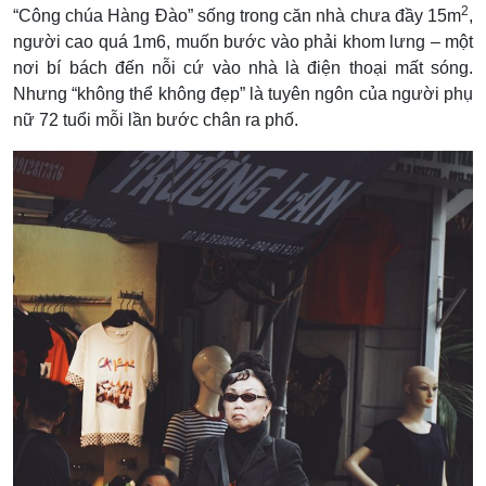
2
“Công chúa Hàng Đào” sống trong căn nhà chưa đầy 15m
,
người cao quá 1m6, muốn bước vào phải khom lưng – một
nơi bí bách đến nỗi cứ vào nhà là điện thoại mất sóng.
Nhưng “không thể không đẹp” là tuyên ngôn của người phụ
nữ 72 tuổi mỗi lần bước chân ra phố.