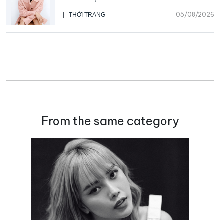
Beauty, CHANEL mua lại Charvet
05/08/2026
THỜI TRANG
From the same category