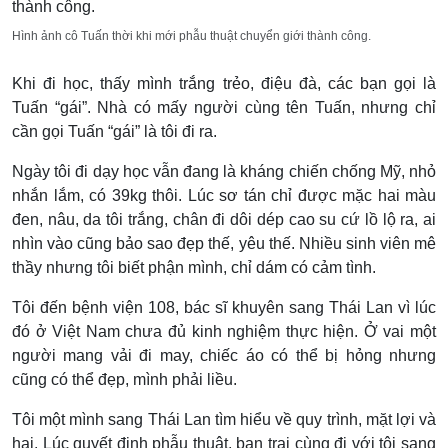
Hình ảnh cô Tuấn thời khi mới phẫu thuật chuyển giới thành công.
Khi đi học, thấy mình trắng trẻo, điệu đà, các bạn gọi là
Tuấn “gái”. Nhà có mấy người cùng tên Tuấn, nhưng chỉ
cần gọi Tuấn “gái” là tôi đi ra.
Ngày tôi đi dạy học vẫn đang là kháng chiến chống Mỹ, nhỏ
nhắn lắm, có 39kg thôi. Lúc sơ tán chỉ được mặc hai màu
đen, nâu, da tôi trắng, chân đi dôi dép cao su cứ lồ lộ ra, ai
nhìn vào cũng bảo sao đẹp thế, yêu thế. Nhiều sinh viên mê
thầy nhưng tôi biết phận mình, chỉ dám có cảm tình.
Tôi đến bệnh viện 108, bác sĩ khuyên sang Thái Lan vì lúc
đó ở Việt Nam chưa đủ kinh nghiệm thực hiện. Ở vai một
người mang vải đi may, chiếc áo có thể bị hỏng nhưng
cũng có thể đẹp, mình phải liều.
Tôi một mình sang Thái Lan tìm hiểu về quy trình, mặt lợi và
hại. Lúc quyết định phẫu thuật, bạn trai cùng đi với tôi sang