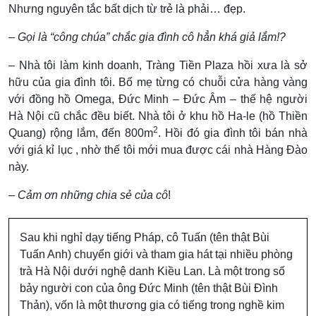
Nhưng nguyên tắc bất dịch từ trẻ là phải… đẹp.
– Gọi là “công chúa” chắc gia đình cô hẳn khá giả lắm!?
– Nhà tôi làm kinh doanh, Tràng Tiền Plaza hồi xưa là sở
hữu của gia đình tôi. Bố mẹ từng có chuỗi cửa hàng vàng
với đồng hồ Omega, Đức Minh – Đức Âm – thế hệ người
Hà Nội cũ chắc đều biết. Nhà tôi ở khu hồ Ha-le (hồ Thiền
2
Quang) rộng lắm, đến 800m
. Hồi đó gia đình tôi bán nhà
với giá kỉ lục , nhờ thế tôi mới mua được cái nhà Hàng Đào
này.
– Cảm ơn những chia sẻ của cô
!
Sau khi nghỉ dạy tiếng Pháp, cô Tuấn (tên thật Bùi
Tuấn Anh) chuyển giới và tham gia hát tại nhiều phòng
trà Hà Nội dưới nghệ danh Kiều Lan. Là một trong số
bảy người con của ông Đức Minh (tên thật Bùi Đình
Thản), vốn là một thương gia có tiếng trong nghề kim