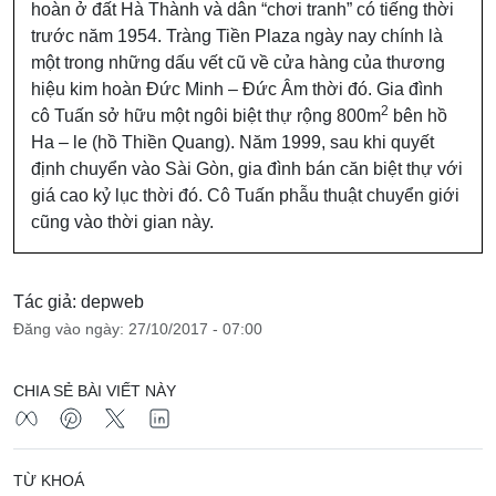
hoàn ở đất Hà Thành và dân “chơi tranh” có tiếng thời
trước năm 1954. Tràng Tiền Plaza ngày nay chính là
một trong những dấu vết cũ về cửa hàng của thương
hiệu kim hoàn Đức Minh – Đức Âm thời đó. Gia đình
2
cô Tuấn sở hữu một ngôi biệt thự rộng 800m
bên hồ
Ha – le (hồ Thiền Quang). Năm 1999, sau khi quyết
định chuyển vào Sài Gòn, gia đình bán căn biệt thự với
giá cao kỷ lục thời đó. Cô Tuấn phẫu thuật chuyển giới
cũng vào thời gian này.
Tác giả: depweb
Đăng vào ngày: 27/10/2017 - 07:00
CHIA SẺ BÀI VIẾT NÀY
TỪ KHOÁ