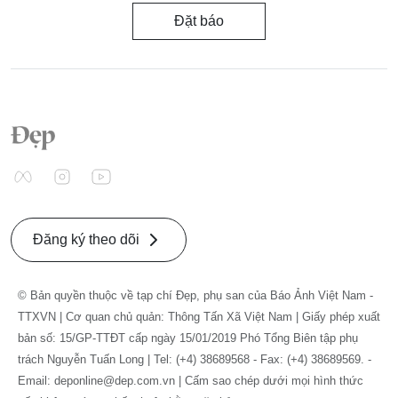
Đặt báo
Đăng ký theo dõi
© Bản quyền thuộc về tạp chí Đẹp, phụ san của Báo Ảnh Việt Nam -
TTXVN | Cơ quan chủ quản: Thông Tấn Xã Việt Nam | Giấy phép xuất
bản số: 15/GP-TTĐT cấp ngày 15/01/2019 Phó Tổng Biên tập phụ
trách Nguyễn Tuấn Long | Tel: (+4) 38689568 - Fax: (+4) 38689569. -
Email: deponline@dep.com.vn | Cấm sao chép dưới mọi hình thức