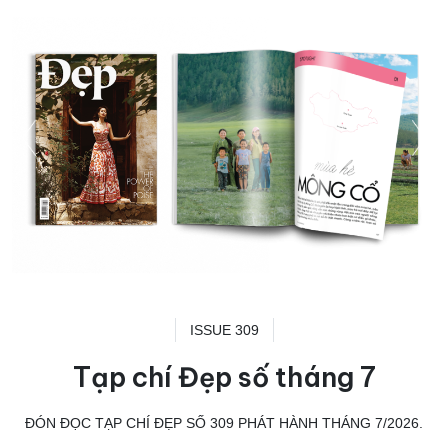
ISSUE 309
Tạp chí Đẹp số tháng 7
ĐÓN ĐỌC TẠP CHÍ ĐẸP SỐ 309 PHÁT HÀNH THÁNG 7/2026.