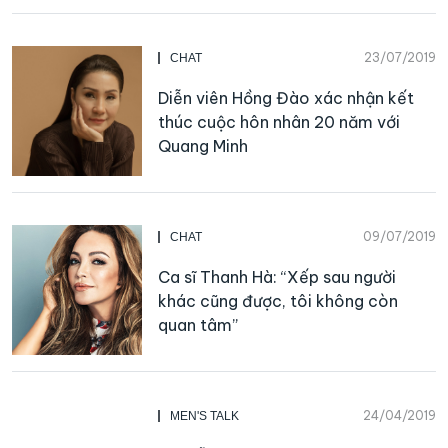
23/07/2019
CHAT
Diễn viên Hồng Đào xác nhận kết
thúc cuộc hôn nhân 20 năm với
Quang Minh
09/07/2019
CHAT
Ca sĩ Thanh Hà: “Xếp sau người
khác cũng được, tôi không còn
quan tâm”
24/04/2019
MEN'S TALK