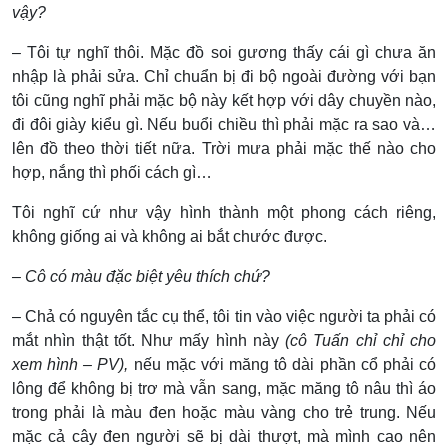
vậy?
– Tôi tự nghĩ thôi. Mặc đồ soi gương thấy cái gì chưa ăn
nhập là phải sửa. Chỉ chuẩn bị đi bộ ngoài đường với bạn
tôi cũng nghĩ phải mặc bộ này kết hợp với dây chuyền nào,
đi đôi giày kiểu gì. Nếu buổi chiều thì phải mặc ra sao và…
lên đồ theo thời tiết nữa. Trời mưa phải mặc thế nào cho
hợp, nắng thì phối cách gì…
Tôi nghĩ cứ như vậy hình thành một phong cách riêng,
không giống ai và không ai bắt chước được.
– Cô có màu đặc biệt yêu thích chứ?
– Chả có nguyên tắc cụ thể, tôi tin vào việc người ta phải có
mắt nhìn thật tốt. Như mấy hình này
(cô Tuấn chỉ chỉ cho
xem hình – PV),
nếu mặc với măng tô dài phần cổ phải có
lông để không bị trơ mà vẫn sang, mặc măng tô nâu thì áo
trong phải là màu đen hoặc màu vàng cho trẻ trung. Nếu
mặc cả cây đen người sẽ bị dài thượt, mà mình cao nên