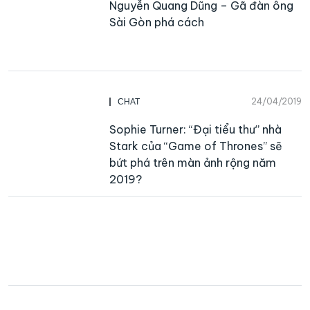
Nguyễn Quang Dũng – Gã đàn ông
Sài Gòn phá cách
24/04/2019
CHAT
Sophie Turner: “Đại tiểu thư” nhà
Stark của “Game of Thrones” sẽ
bứt phá trên màn ảnh rộng năm
2019?