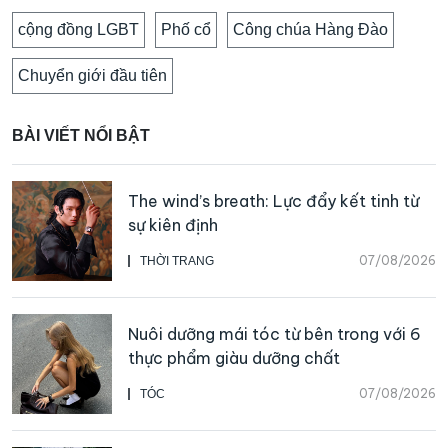
cộng đồng LGBT
Phố cổ
Công chúa Hàng Đào
Chuyển giới đầu tiên
BÀI VIẾT NỔI BẬT
The wind’s breath: Lực đẩy kết tinh từ
sự kiên định
07/08/2026
THỜI TRANG
Nuôi dưỡng mái tóc từ bên trong với 6
thực phẩm giàu dưỡng chất
07/08/2026
TÓC