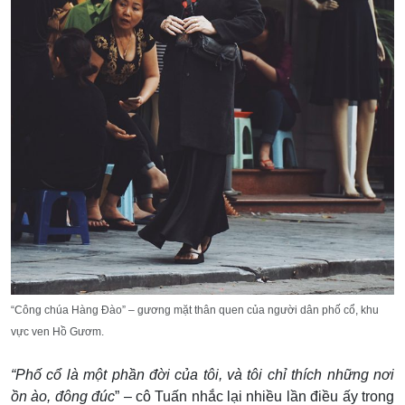
“Công chúa Hàng Đào” – gương mặt thân quen của người dân phố cổ, khu
vực ven Hồ Gươm.
“Phố cổ là một phần đời của tôi, và tôi chỉ thích những nơi
ồn ào, đông đúc
” – cô Tuấn nhắc lại nhiều lần điều ấy trong