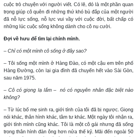
cuộc trò chuyện với người viết. Có lẽ, đó là một phần quan
trọng giúp cô quên đi những thứ khó bù đắp của một người
đã nỗ lực sống, nỗ lực vui vầy với cuộc đời, bất chấp có
những lúc cuộc sống không dành cho cô nụ cười.
Đợi về hưu để tìm lại chính mình.
– Chỉ có một mình cô sống ở đây sao?
– Tôi sống một mình ở Hàng Đào, có một cậu em trên phố
Hàng Đường, còn lại gia đình đã chuyển hết vào Sài Gòn,
sau năm 1975.
– Cô có giọng lạ lắm – nó có nguyên nhân đặc biệt nào
không?
– Từ lúc bố mẹ sinh ra, giới tính của tôi đã bị ngược. Giọng
nói khác, thân hình khác, tâm tư khác. Một ngày tôi nhận ra,
giới tính mình cũng khác. Tôi là một cô gái nhưng đã sống
trong thân hình đàn ông hơn nửa thế kỷ. Mãi đến ngoài 50