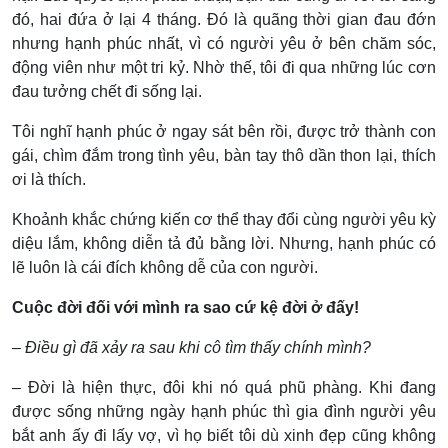
đó, hai đứa ở lại 4 tháng. Đó là quãng thời gian đau đớn
nhưng hạnh phúc nhất, vì có người yêu ở bên chăm sóc,
động viên như một tri kỷ. Nhờ thế, tôi đi qua những lúc cơn
đau tưởng chết đi sống lại.
Tôi nghĩ hạnh phúc ở ngay sát bên rồi, được trở thành con
gái, chìm đắm trong tình yêu, bàn tay thô dần thon lại, thích
ơi là thích.
Khoảnh khắc chứng kiến cơ thể thay đổi cùng người yêu kỳ
diệu lắm, không diễn tả đủ bằng lời. Nhưng, hạnh phúc có
lẽ luôn là cái đích không dễ của con người.
Cuộc đời đối với mình ra sao cứ kệ đời ở đấy!
– Điều gì đã xảy ra sau khi cô tìm thấy chính mình?
– Đời là hiện thực, đôi khi nó quá phũ phàng. Khi đang
được sống những ngày hạnh phúc thì gia đình người yêu
bắt anh ấy đi lấy vợ, vì họ biết tôi dù xinh đẹp cũng không