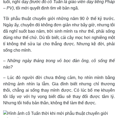
tuổi, nghỉ dạy
(trước đó cô Tuấn là giáo viên dạy tiếng Pháp
– PV)
, tôi mới quyết định tìm về bản ngã.
Tôi phẫu thuật chuyển giới những năm 90 ở thế kỷ trước.
Ngày ấy, chuyện đó không đơn giản như bây giờ, nhưng tôi
đã nghĩ suốt bao năm, trời sinh mình ra như thế, phải sống
đúng như thế chứ. Dù tôi biết, cái cây mọc hơi nghiêng một
tí không thể sửa lại cho thẳng được. Nhưng kệ đời, phải
sống cho mình.
– Những ngày tháng trong vỏ bọc đàn ông, cô sống thế
nào?
– Lúc đó người đời chưa thông cảm, họ nhìn mình bằng
những ánh nhìn lạ lẫm. Gia đình biết nhưng chỉ thương
thôi, chẳng ai sống thay mình được. Có lúc bố mẹ khuyên
tôi lấy vợ với hy vọng biết đâu sẽ thay đổi được tâm lý.
Nhưng tôi hiểu bản thân, không thể làm thế được.