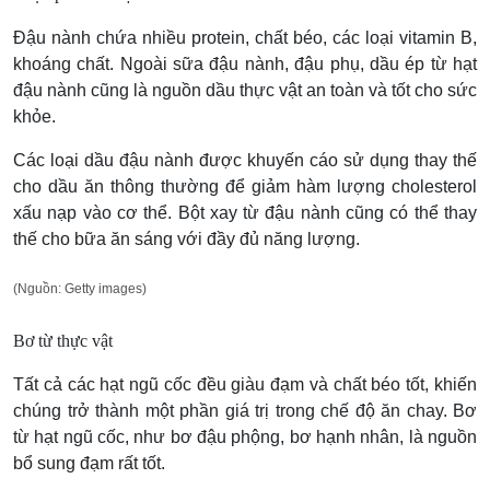
Đậu nành chứa nhiều protein, chất béo, các loại vitamin B,
khoáng chất. Ngoài sữa đậu nành, đậu phụ, dầu ép từ hạt
đậu nành cũng là nguồn dầu thực vật an toàn và tốt cho sức
khỏe.
Các loại dầu đậu nành được khuyến cáo sử dụng thay thế
cho dầu ăn thông thường để giảm hàm lượng cholesterol
xấu nạp vào cơ thể. Bột xay từ đậu nành cũng có thể thay
thế cho bữa ăn sáng với đầy đủ năng lượng.
(Nguồn: Getty images)
Bơ từ thực vật
Tất cả các hạt ngũ cốc đều giàu đạm và chất béo tốt, khiến
chúng trở thành một phần giá trị trong chế độ ăn chay. Bơ
từ hạt ngũ cốc, như bơ đậu phộng, bơ hạnh nhân, là nguồn
bổ sung đạm rất tốt.