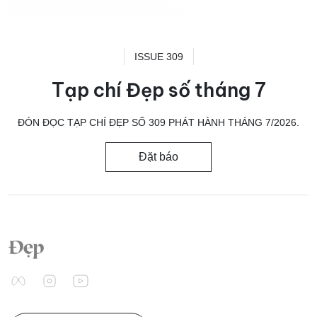
ISSUE 309
Tạp chí Đẹp số tháng 7
ĐÓN ĐỌC TẠP CHÍ ĐẸP SỐ 309 PHÁT HÀNH THÁNG 7/2026.
Đặt báo