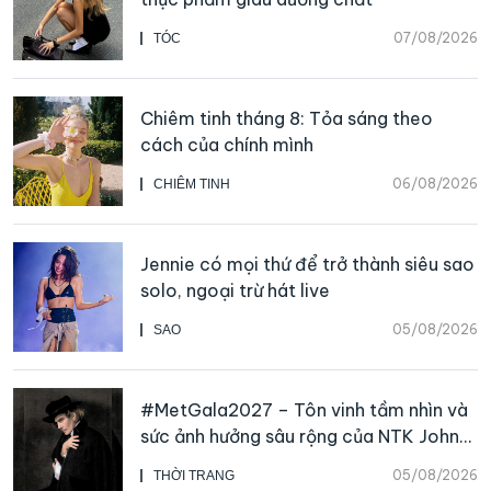
07/08/2026
TÓC
Chiêm tinh tháng 8: Tỏa sáng theo
cách của chính mình
06/08/2026
CHIÊM TINH
Jennie có mọi thứ để trở thành siêu sao
solo, ngoại trừ hát live
05/08/2026
SAO
#MetGala2027 – Tôn vinh tầm nhìn và
sức ảnh hưởng sâu rộng của NTK John
Galliano
05/08/2026
THỜI TRANG