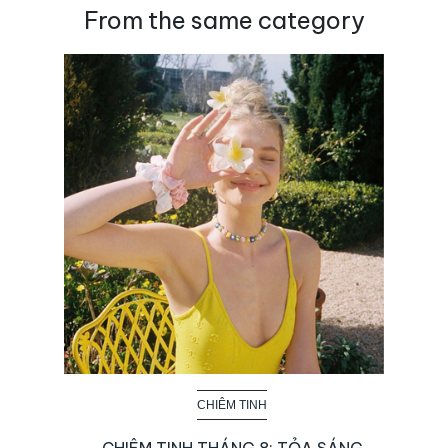
From the same category
CHIÊM TINH
CHIÊM TINH THÁNG 8: TỎA SÁNG