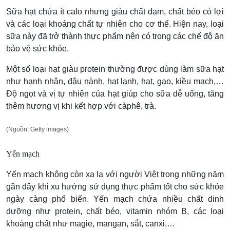
Sữa hạt chứa ít calo nhưng giàu chất đạm, chất béo có lợi
và các loại khoáng chất tự nhiên cho cơ thể. Hiện nay, loại
sữa này đã trở thành thực phẩm nên có trong các chế độ ăn
bảo vệ sức khỏe.
Một số loại hạt giàu protein thường được dùng làm sữa hạt
như hạnh nhân, đậu nành, hạt lanh, hạt, gạo, kiều mạch,…
Độ ngọt và vị tự nhiên của hạt giúp cho sữa dễ uống, tăng
thêm hương vị khi kết hợp với càphê, trà.
(Nguồn: Getty images)
Yến mạch
Yến mạch không còn xa lạ với người Việt trong những năm
gần đây khi xu hướng sử dụng thực phẩm tốt cho sức khỏe
ngày càng phổ biến. Yến mạch chứa nhiều chất dinh
dưỡng như protein, chất béo, vitamin nhóm B, các loại
khoáng chất như magie, mangan, sắt, canxi,…