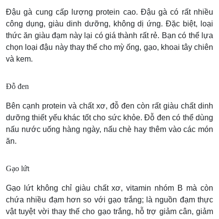
Đậu gà cung cấp lượng protein cao. Đậu gà có rất nhiều
công dụng, giàu dinh dưỡng, không dị ứng. Đặc biệt, loại
thức ăn giàu đạm này lại có giá thành rất rẻ. Bạn có thể lựa
chọn loại đậu này thay thế cho mỳ ống, gạo, khoai tây chiên
và kem.
Đỗ đen
Bên cạnh protein và chất xơ, đỗ đen còn rất giàu chất dinh
dưỡng thiết yếu khác tốt cho sức khỏe. Đỗ đen có thể dùng
nấu nước uống hàng ngày, nấu chè hay thêm vào các món
ăn.
Gạo lứt
Gạo lứt không chỉ giàu chất xơ, vitamin nhóm B mà còn
chứa nhiều đạm hơn so với gạo trắng; là nguồn đạm thực
vật tuyệt vời thay thế cho gạo trắng, hỗ trợ giảm cân, giảm