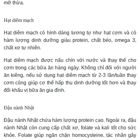
mỡ thừa.
Hạt diêm mạch
Hạt diêm mạch có hình dáng tương tự như hạt cơm và có
hàm lượng dinh dưỡng giàu protein, chất béo, omega 3,
chất xơ tự nhiên.
Hạt diêm mạch được nấu chín với nước và thay thế cho
cơm trong các bữa ăn hàng ngày. Không chỉ đối với người
ăn kiêng, nếu sử dụng hạt diêm mạch từ 2-3 lần/tuần thay
cơm cũng giúp cơ thể hấp thụ dinh dưỡng tốt hơn và thay
đổi khẩu vị bữa ăn gia đình.
Đậu nành Nhật
Đậu nành Nhật chứa hàm lượng protein cao. Ngoài ra, đậu
nành Nhật còn cung cấp chất xơ, folate và kali tốt cho sức
khỏe. Folate giúp ngăn chặn homocysteine, tác nhân gây