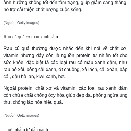
ảnh hưởng không tốt đến tâm trạng, giúp giảm căng thẳng,
hỗ trợ cải thiện chất lượng cuộc sống.
(Nguồn: Getty images)
Rau củ quả có màu xanh sẫm
Rau củ quả thường được nhắc đến khi nói về chất xơ,
vitamin nhưng đây còn là nguồn protein tự nhiên tốt cho
sức khỏe, đặc biệt là các loại rau có màu xanh đậm, như
rau bó xôi, bông cải xanh, ớt chuông, xà lách, cải xoăn, bắp
cải, đậu hà lan, kiwi xanh, bơ.
Ngoài protein, chất xơ và vitamin, các loại rau xanh đậm
còn chứa chất chống ôxy hóa giúp đẹp da, phòng ngừa ung
thư, chống lão hóa hiệu quả.
(Nguồn: Getty images)
Thực phẩm từ đậu nành