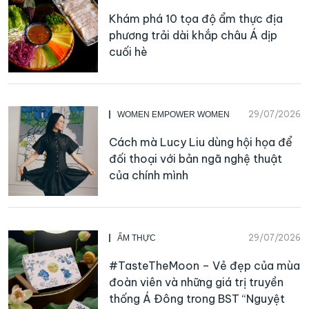
Khám phá 10 tọa độ ẩm thực địa
phương trải dài khắp châu Á dịp
cuối hè
29/07/2026
WOMEN EMPOWER WOMEN
Cách mà Lucy Liu dùng hội họa để
đối thoại với bản ngã nghệ thuật
của chính mình
29/07/2026
ẨM THỰC
#TasteTheMoon – Vẻ đẹp của mùa
đoàn viên và những giá trị truyền
thống Á Đông trong BST “Nguyệt