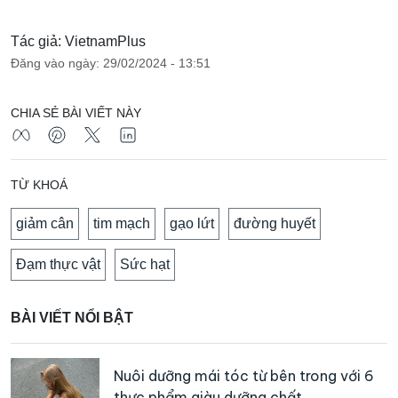
Tác giả: VietnamPlus
Đăng vào ngày: 29/02/2024 - 13:51
CHIA SẺ BÀI VIẾT NÀY
TỪ KHOÁ
giảm cân
tim mạch
gạo lứt
đường huyết
Đạm thực vật
Sức hạt
BÀI VIẾT NỔI BẬT
Nuôi dưỡng mái tóc từ bên trong với 6
thực phẩm giàu dưỡng chất