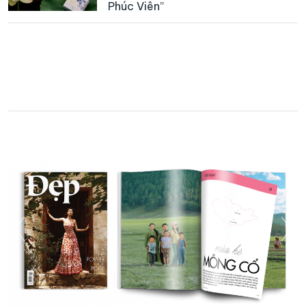
Phúc Viên”