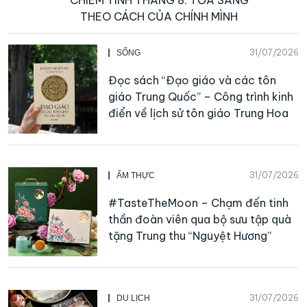
THEO CÁCH CỦA CHÍNH MÌNH
31/07/2026
SỐNG
Đọc sách “Đạo giáo và các tôn
giáo Trung Quốc” – Công trình kinh
điển về lịch sử tôn giáo Trung Hoa
31/07/2026
ẨM THỰC
#TasteTheMoon – Chạm đến tinh
thần đoàn viên qua bộ sưu tập quà
tặng Trung thu “Nguyệt Hương”
31/07/2026
DU LỊCH