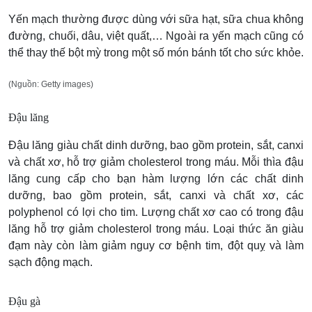
Yến mạch thường được dùng với sữa hạt, sữa chua không
đường, chuối, dâu, việt quất,… Ngoài ra yến mạch cũng có
thể thay thế bột mỳ trong một số món bánh tốt cho sức khỏe.
(Nguồn: Getty images)
Đậu lăng
Đậu lăng giàu chất dinh dưỡng, bao gồm protein, sắt, canxi
và chất xơ, hỗ trợ giảm cholesterol trong máu. Mỗi thìa đậu
lăng cung cấp cho bạn hàm lượng lớn các chất dinh
dưỡng, bao gồm protein, sắt, canxi và chất xơ, các
polyphenol có lợi cho tim. Lượng chất xơ cao có trong đậu
lăng hỗ trợ giảm cholesterol trong máu. Loại thức ăn giàu
đạm này còn làm giảm nguy cơ bệnh tim, đột quỵ và làm
sạch động mạch.
Đậu gà