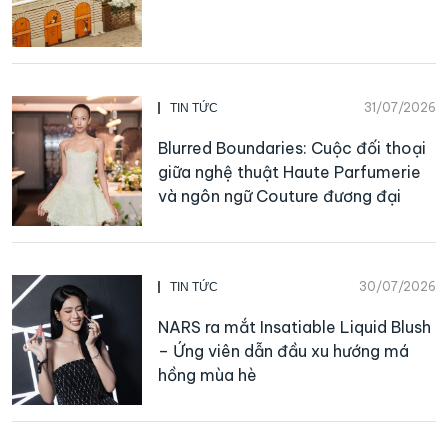
31/07/2026
TIN TỨC
Blurred Boundaries: Cuộc đối thoại
giữa nghệ thuật Haute Parfumerie
và ngôn ngữ Couture đương đại
30/07/2026
TIN TỨC
NARS ra mắt Insatiable Liquid Blush
– Ứng viên dẫn đầu xu hướng má
hồng mùa hè