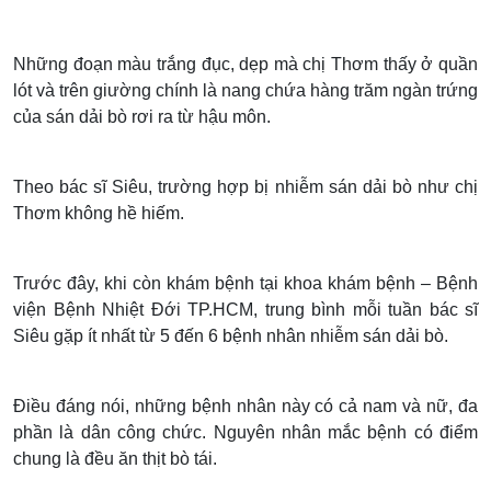
Những đoạn màu trắng đục, dẹp mà chị Thơm thấy ở quần
lót và trên giường chính là nang chứa hàng trăm ngàn trứng
của sán dải bò rơi ra từ hậu môn.
Theo bác sĩ Siêu, trường hợp bị nhiễm sán dải bò như chị
Thơm không hề hiếm.
Trước đây, khi còn khám bệnh tại khoa khám bệnh – Bệnh
viện Bệnh Nhiệt Đới TP.HCM, trung bình mỗi tuần bác sĩ
Siêu gặp ít nhất từ 5 đến 6 bệnh nhân nhiễm sán dải bò.
Điều đáng nói, những bệnh nhân này có cả nam và nữ, đa
phần là dân công chức. Nguyên nhân mắc bệnh có điểm
chung là đều ăn thịt bò tái.