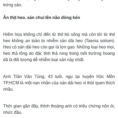
trứng sán.
Ăn thịt heo, sán chui lên não đóng kén
Hiểm họa không chỉ đến từ thịt bò sống mà còn tới từ thịt
heo không an toàn bị nhiễm sán dải heo (Taenia solium).
Heo có sán dải heo còn gọi là lợn gạo. Những loại heo mọi,
heo thả rông do đặc tính thả rong trong môi trường hoang
dã là đối tượng dễ nhiễm loại sán này nhất.
Anh Trần Văn Tùng, 43 tuổi, ngụ tại huyện Hóc Môn
TP.HCM là một nạn nhân của sán dải heo vì thói quen thích
nhậu.
Thời gian gần đây, thỉnh thoảng anh có triệu chứng nôn ói,
nhức đầu.