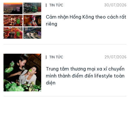
30/07/2026
TIN TỨC
Cảm nhận Hồng Kông theo cách rất
riêng
29/07/2026
TIN TỨC
Trung tâm thương mại xa xỉ chuyển
mình thành điểm đến lifestyle toàn
diện