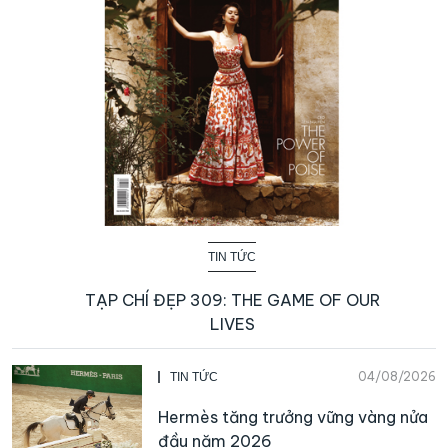
TIN TỨC
TẠP CHÍ ĐẸP 309: THE GAME OF OUR
LIVES
04/08/2026
TIN TỨC
Hermès tăng trưởng vững vàng nửa
đầu năm 2026