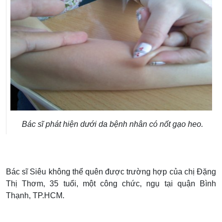
Bác sĩ phát hiện dưới da bệnh nhân có nốt gạo heo.
Bác sĩ Siêu không thể quên được trường hợp của chị Đặng
Thị Thơm, 35 tuổi, một công chức, ngụ tại quận Bình
Thạnh, TP.HCM.