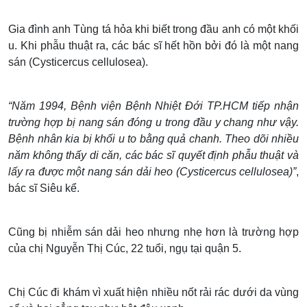
Gia đình anh Tùng tá hỏa khi biết trong đầu anh có một khối
u. Khi phẫu thuật ra, các bác sĩ hết hồn bởi đó là một nang
sán (Cysticercus cellulosea).
“Năm 1994, Bệnh viện Bệnh Nhiệt Đới TP.HCM tiếp nhận
trường hợp bị nang sán đóng u trong đầu y chang như vậy.
Bệnh nhân kia bị khối u to bằng quả chanh. Theo dõi nhiều
năm không thấy di căn, các bác sĩ quyết định phẫu thuật và
lấy ra được một nang sán dải heo (Cysticercus cellulosea)”
,
bác sĩ Siêu kể.
Cũng bị nhiễm sán dải heo nhưng nhẹ hơn là trường hợp
của chị Nguyễn Thị Cúc, 22 tuổi, ngụ tại quận 5.
Chị Cúc đi khám vì xuất hiện nhiều nốt rải rác dưới da vùng