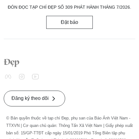
ĐÓN ĐỌC TẠP CHÍ ĐẸP SỐ 309 PHÁT HÀNH THÁNG 7/2026.
Đặt báo
Đăng ký theo dõi
© Bản quyền thuộc về tạp chí Đẹp, phụ san của Báo Ảnh Việt Nam -
TTXVN | Cơ quan chủ quản: Thông Tấn Xã Việt Nam | Giấy phép xuất
bản số: 15/GP-TTĐT cấp ngày 15/01/2019 Phó Tổng Biên tập phụ