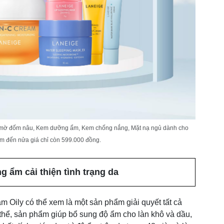
mờ đốm nâu, Kem dưỡng ẩm, Kem chống nắng, Mặt nạ ngủ dành cho
 đến nửa giá chỉ còn 599.000 đồng.
 ẩm cải thiện tình trạng da
 Oily có thể xem là một sản phẩm giải quyết tất cả
ụ thể, sản phẩm giúp bổ sung độ ẩm cho làn khô và dầu,