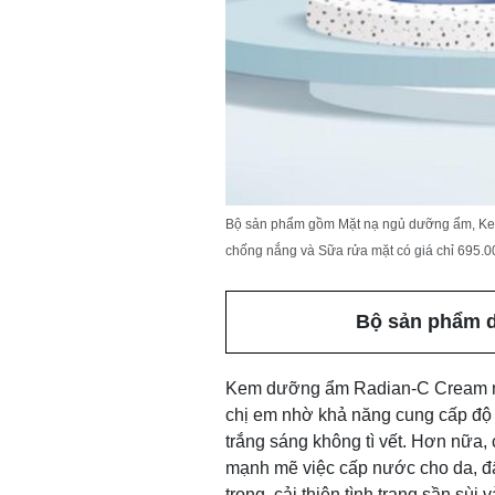
Bộ sản phẩm gồm Mặt nạ ngủ dưỡng ẩm, Ke
chống nắng và Sữa rửa mặt có giá chỉ 695.0
Bộ sản phẩm 
Kem dưỡng ẩm Radian-C Cream nổi
chị em nhờ khả năng cung cấp độ
trắng sáng không tì vết. Hơn nữa
mạnh mẽ việc cấp nước cho da, đ
trong, cải thiện tình trạng sần s