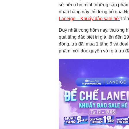
sở hữu cho mình những sản phẩm c
nhãn hàng này thì đừng bỏ qua 
Laneige – Khuấy đảo sale hè”
trê
Duy nhất trong hôm nay, thương h
quà tặng đặc biệt trị giá lên đến 
đồng, ưu đãi mua 1 tặng 9 và dea
phẩm mới độc quyền với giá ưu đã