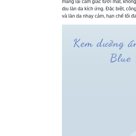
mang lại cảm giác tươi mát, không 
dịu làn da kích ứng. Đặc biệt, cô
và làn da nhạy cảm, hạn chế tối đ