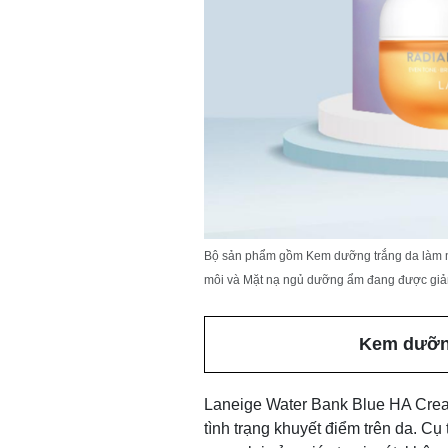
Bộ sản phẩm gồm Kem dưỡng trắng da làm 
môi và Mặt nạ ngủ dưỡng ẩm đang được giảm
Kem dưỡng
Laneige Water Bank Blue HA Cream
tình trạng khuyết điểm trên da. C