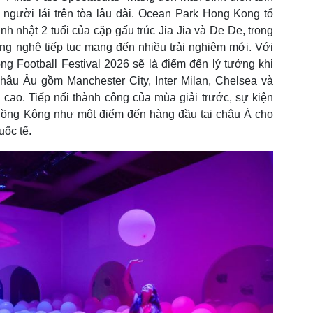
 người lái trên tòa lâu đài. Ocean Park Hong Kong tổ
 nhật 2 tuổi của cặp gấu trúc Jia Jia và De De, trong
ông nghệ tiếp tục mang đến nhiều trải nghiệm mới. Với
g Football Festival 2026 sẽ là điểm đến lý tưởng khi
hâu Âu gồm Manchester City, Inter Milan, Chelsea và
 cao. Tiếp nối thành công của mùa giải trước, sự kiện
Hồng Kông như một điểm đến hàng đầu tại châu Á cho
uốc tế.