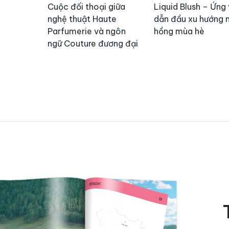
Cuộc đối thoại giữa
Liquid Blush – Ứng 
nghệ thuật Haute
dẫn đầu xu hướng
Parfumerie và ngôn
hồng mùa hè
ngữ Couture đương đại