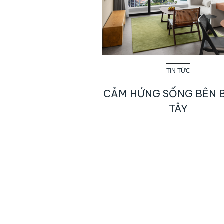
TIN TỨC
CẢM HỨNG SỐNG BÊN 
TÂY