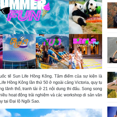
uốc tế Sun Life Hồng Kông. Tâm điểm của sự kiện là
Life Hồng Kông lần thứ 50 ở ngoài cảng Victoria, quy tụ
g lãnh thổ, tranh tài ở 21 nội dung thi đấu. Song song
hiều hoạt động trải nghiệm và các workshop di sản văn
y tại Đại lộ Ngôi Sao.