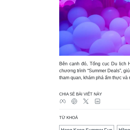
Bên cạnh đó, Tổng cục Du lịch H
chương trình “Summer Deals”, giúp
tham quan, khám phá ẩm thực và
CHIA SẺ BÀI VIẾT NÀY
TỪ KHOÁ