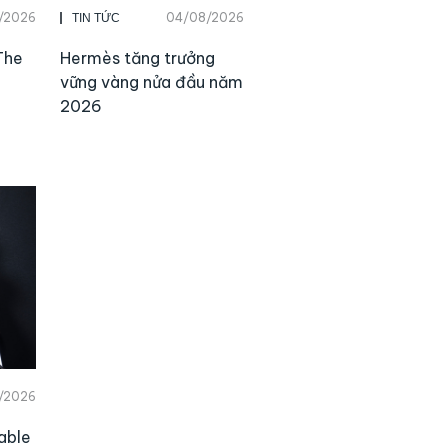
/2026
04/08/2026
TIN TỨC
The
Hermès tăng trưởng
vững vàng nửa đầu năm
2026
/2026
able