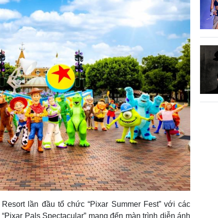
Resort lần đầu tổ chức “Pixar Summer Fest” với các
 “Pixar Pals Spectacular” mang đến màn trình diễn ánh