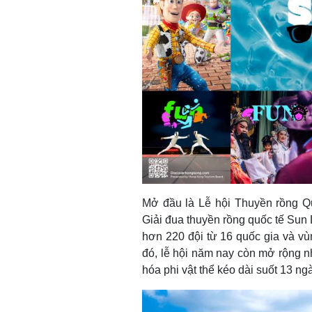
Mở đầu là Lễ hội Thuyền rồng Q
Giải đua thuyền rồng quốc tế Sun 
hơn 220 đội từ 16 quốc gia và vùn
đó, lễ hội năm nay còn mở rộng n
hóa phi vật thể kéo dài suốt 13 ngà