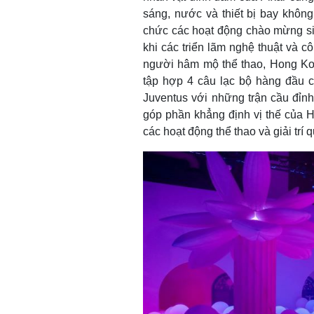
sáng, nước và thiết bị bay không
chức các hoạt động chào mừng sinh
khi các triển lãm nghệ thuật và c
người hâm mộ thể thao, Hong Kon
tập hợp 4 câu lạc bộ hàng đầu c
Juventus với những trận cầu đỉnh
góp phần khẳng định vị thế của 
các hoạt động thể thao và giải trí q