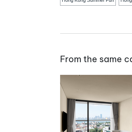
Hong Kong Summer Fun
Hồng
From the same c