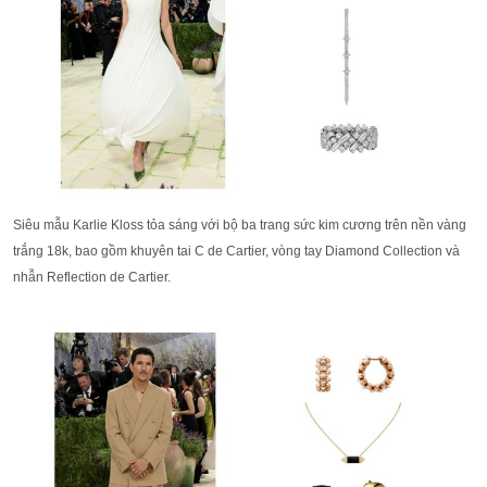
Siêu mẫu Karlie Kloss tỏa sáng với bộ ba trang sức kim cương trên nền vàng
trắng 18k, bao gồm khuyên tai C de Cartier, vòng tay Diamond Collection và
nhẫn Reflection de Cartier.