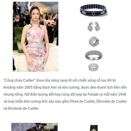
“Công chúa Cartier” Jisoo tỏa sáng rạng rỡ với chiếc vòng cổ lưu trữ từ
khoảng năm 1905 bằng bạch kim và kim cương, được đeo thanh lịch trên nền
nhung hồng. Nữ thần tượng kết hợp cùng đôi kẹp tai Foliate ra mắt năm 1948
và loạt nhẫn kim cương tinh xảo bao gồm Pluie de Cartier, Étincelle de Cartier
và Broderie de Cartier.