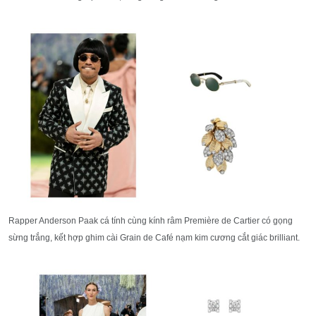
Rapper Anderson Paak cá tính cùng kính râm Première de Cartier có gọng
sừng trắng, kết hợp ghim cài Grain de Café nạm kim cương cắt giác brilliant.