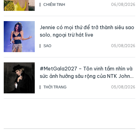
06/08/2026
CHIÊM TINH
Jennie có mọi thứ để trở thành siêu sao
solo, ngoại trừ hát live
05/08/2026
SAO
#MetGala2027 – Tôn vinh tầm nhìn và
sức ảnh hưởng sâu rộng của NTK John
Galliano
05/08/2026
THỜI TRANG