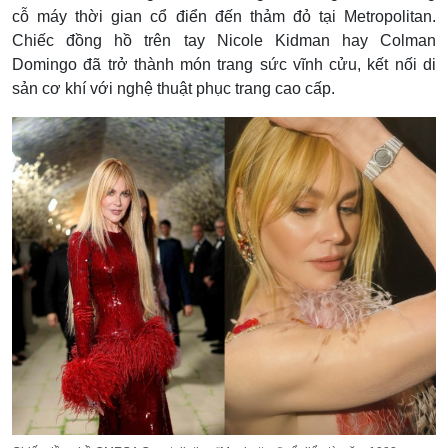
cỗ máy thời gian cổ điển đến thảm đỏ tại Metropolitan.
Chiếc đồng hồ trên tay Nicole Kidman hay Colman
Domingo đã trở thành món trang sức vĩnh cửu, kết nối di
sản cơ khí với nghệ thuật phục trang cao cấp.