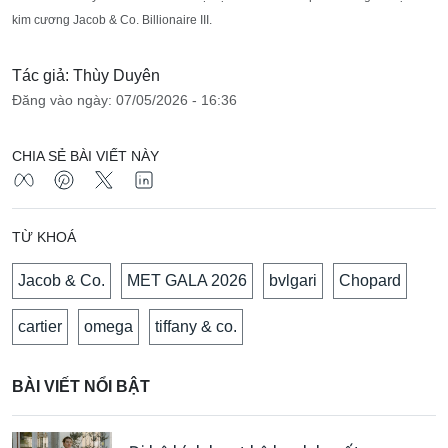
kim cương Jacob & Co. Billionaire III.
Tác giả: Thùy Duyên
Đăng vào ngày: 07/05/2026 - 16:36
CHIA SẺ BÀI VIẾT NÀY
TỪ KHOÁ
Jacob & Co.
MET GALA 2026
bvlgari
Chopard
cartier
omega
tiffany & co.
BÀI VIẾT NỔI BẬT