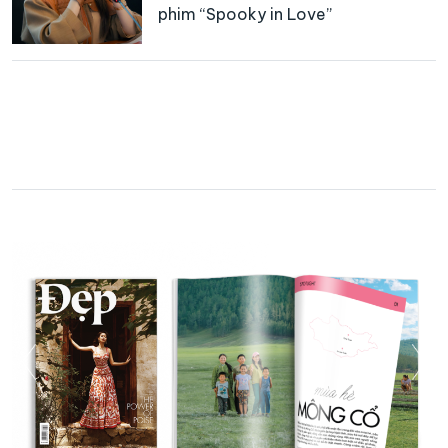
phim “Spooky in Love”