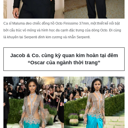
Ca sĩ Maluma đeo chiếc đồng hồ Octo Finissimo 37mm, một thiết kế nổi bật
bởi cấu trúc vỏ mỏng và hình học đa cạnh đặc trưng của dòng Octo. Đi cùng
là khuyên tai Serpenti đính kim cương và nhẫn Serpenti.
Jacob & Co. cùng kỳ quan kim hoàn tại đêm
“Oscar của ngành thời trang”