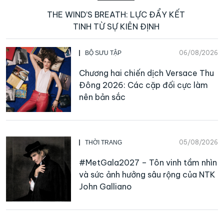
THE WIND’S BREATH: LỰC ĐẨY KẾT
TINH TỪ SỰ KIÊN ĐỊNH
06/08/2026
BỘ SƯU TẬP
Chương hai chiến dịch Versace Thu
Đông 2026: Các cặp đối cực làm
nên bản sắc
05/08/2026
THỜI TRANG
#MetGala2027 – Tôn vinh tầm nhìn
và sức ảnh hưởng sâu rộng của NTK
John Galliano