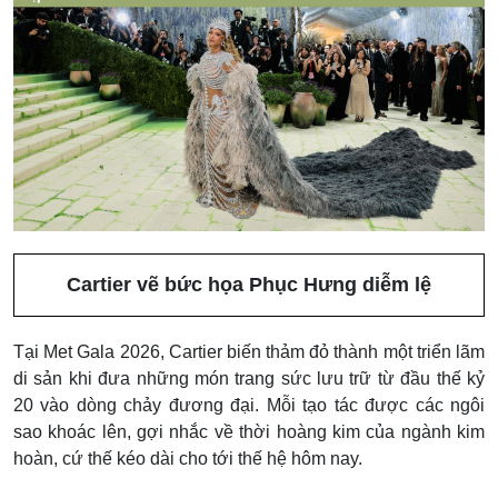
Cartier vẽ bức họa Phục Hưng diễm lệ
Tại Met Gala 2026, Cartier biến thảm đỏ thành một triển lãm
di sản khi đưa những món trang sức lưu trữ từ đầu
thế kỷ
20 vào dòng chảy đương đại. Mỗi tạo tác được các ngôi
sao khoác lên, gợi nhắc về thời hoàng kim của ngành kim
hoàn, cứ thế kéo dài cho tới thế hệ hôm nay.