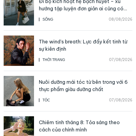
Đi bộ kích hoạt hệ bạch huyết – xu
hướng tập luyện đơn giản ai cũng có
thể bắt đầu
08/08/2026
SỐNG
The wind’s breath: Lực đẩy kết tinh từ
sự kiên định
07/08/2026
THỜI TRANG
Nuôi dưỡng mái tóc từ bên trong với 6
thực phẩm giàu dưỡng chất
07/08/2026
TÓC
Chiêm tinh tháng 8: Tỏa sáng theo
cách của chính mình