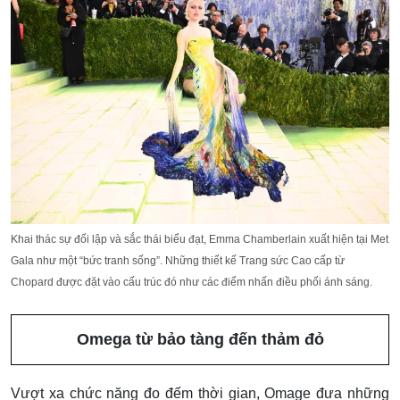
Khai thác sự đối lập và sắc thái biểu đạt,
Emma Chamberlain
xuất hiện tại
Met
Gala
như một “bức tranh sống”. Những thiết kế Trang sức Cao cấp từ
Chopard
được đặt vào cấu trúc đó như các điểm nhấn điều phối ánh sáng.
Omega từ bảo tàng đến thảm đỏ
Vượt xa chức năng đo đếm thời gian, Omage đưa những