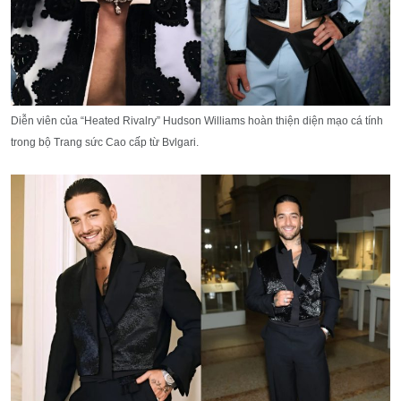
Diễn viên của “Heated Rivalry” Hudson Williams hoàn thiện diện mạo cá tính
trong bộ Trang sức Cao cấp từ Bvlgari.