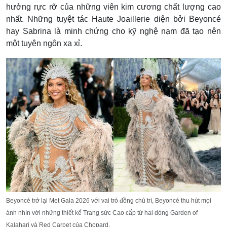
hưởng rực rỡ của những viên kim cương chất lượng cao
nhất. Những tuyệt tác Haute Joaillerie diện bởi Beyoncé
hay Sabrina là minh chứng cho kỹ nghệ nạm đã tạo nên
một tuyên ngôn xa xỉ.
Beyoncé trở lại Met Gala 2026 với vai trò đồng chủ trì,
Beyoncé
thu hút mọi
ánh nhìn với những thiết kế Trang sức Cao cấp từ hai dòng Garden of
Kalahari và Red Carpet của
Chopard
.