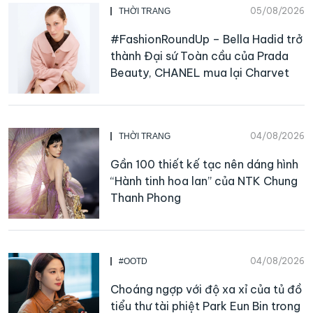
05/08/2026
THỜI TRANG
#FashionRoundUp – Bella Hadid trở
thành Đại sứ Toàn cầu của Prada
Beauty, CHANEL mua lại Charvet
04/08/2026
THỜI TRANG
Gần 100 thiết kế tạc nên dáng hình
“Hành tinh hoa lan” của NTK Chung
Thanh Phong
04/08/2026
#OOTD
Choáng ngợp với độ xa xỉ của tủ đồ
tiểu thư tài phiệt Park Eun Bin trong