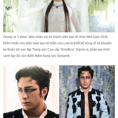
Giọng ca “Lalisa” đảm nhận vai trò thành viên ban tổ chức Met Gala 2026.
Điểm nhấn cho diện mạo tựa nữ thần của Lisa là thiết kế vòng cổ và khuyên
tai thuộc bộ sưu tập Trang sức Cao cấp “Eclettica”. Ngoài ra, phần tạo hình
cánh tay 3D còn điểm thêm trang sức Serpenti.