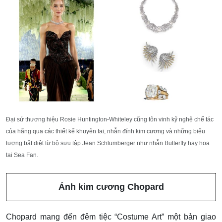
Đại sứ thương hiệu Rosie Huntington-Whiteley cũng tôn vinh kỹ nghệ chế tác
của hãng qua các thiết kế khuyên tai, nhẫn đính kim cương và những biểu
tượng bất diệt từ bộ sưu tập Jean Schlumberger như nhẫn Butterfly hay hoa
tai Sea Fan.
Ánh kim cương Chopard
Chopard mang đến đêm tiệc “Costume Art” một bản giao