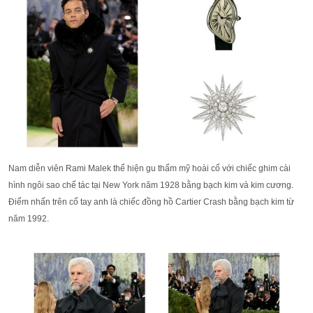
Nam diễn viên Rami Malek thể hiện gu thẩm mỹ hoài cổ với chiếc ghim cài
hình ngôi sao chế tác tại New York năm 1928 bằng bạch kim và kim cương.
Điểm nhấn trên cổ tay anh là chiếc đồng hồ Cartier Crash bằng bạch kim từ
năm 1992.