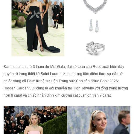
Đánh dấu lần thứ 3 tham dự Met Gala, đại sứ toàn cầu Rosé xuất hiện đầy
quyến rũ trong thiết kế Saint Laurent đen, nhưng tâm điểm thực sự nằm ở
chiếc vòng cổ Palm từ bộ sưu tập Trang sức Cao cấp “Blue Book 2026:
Hidden Garden”. Đi cùng là đôi khuyên tai High Jewelry với tổng trọng lượng
hơn 9 carat và chiếc nhẫn đính kim cương cắt cushion trên 7 carat.