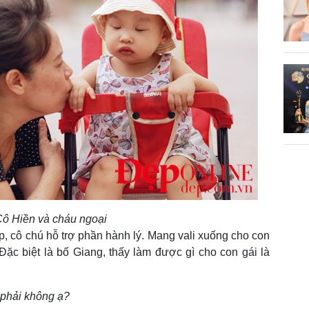
ô Hiền và cháu ngoại
p, cô chú hỗ trợ phần hành lý. Mang vali xuống cho con
ặc biệt là bố Giang, thấy làm được gì cho con gái là
 phải không ạ?