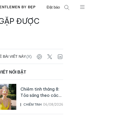
Đặt báo
ENTLEMEN BY ĐẸP
 GẶP ĐƯỢC
Ẻ BÀI VIẾT NÀY
VIẾT NỔI BẬT
Chiêm tinh tháng 8:
Tỏa sáng theo cách
của chính mình
06/08/2026
CHIÊM TINH