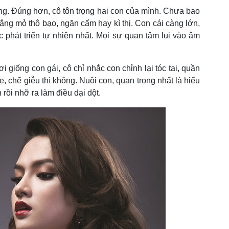
ng. Đúng hơn, cô tôn trọng hai con của mình. Chưa bao
ắng mỏ thô bạo, ngăn cấm hay kì thị. Con cái càng lớn,
phát triển tự nhiên nhất. Mọi sự quan tâm lui vào âm
giống con gái, cô chỉ nhắc con chỉnh lại tóc tai, quần
, chế giễu thì không. Nuôi con, quan trọng nhất là hiểu
 rồi nhỡ ra làm điều dại dột.