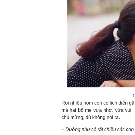
C
Rồi nhiều hôm con có lịch diễn gấ
mà hai bố mẹ vừa nhớ, vừa vui. Đ
chú mừng, dù không nói ra.
– Dường như cô rất chiều các con