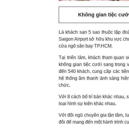
Không gian tiệc cưới
Là khách sạn 5 sao thuộc tập đoà
Saigon Airport sở hữu khu vực chu
cửa ngõ sân bay TP.HCM.
Tại triển lãm, khách tham quan s
không gian tiệc cưới sang trọng v
đến 540 khách, cung cấp các tiện
hệ thống âm thanh ánh sáng hiệ
chức.
Với 8 cách bố trí bàn khác nhau, 
loại hình sự kiện khác nhau.
Với đội ngũ chuyên gia tận tâm, 
đôi để mang đến một hành trình c