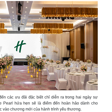
ến các ưu đãi đặc biệt chỉ diễn ra trong hai ngày sự
ve Pearl hứa hẹn sẽ là điểm đến hoàn hảo dành cho
c vào chương mới của hành trình yêu thương.