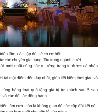
triển lãm, các cặp đôi sẽ có cơ hội:
 từ các chuyên gia hàng đầu trong ngành cưới.
 mới nhất cùng các ý tưởng trang trí được cá nhân
 tại một điểm đến duy nhất, giúp tiết kiệm thời gian và
ùng hàng loạt quà tặng giá trị từ khách sạn 5 sao
t và các đối tác đồng hành.
triển lãm cưới còn là không gian để các cặp đôi kết nối,
háp phù hợp nhất cho hôn lễ của mình.