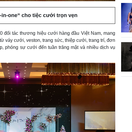
-in-one” cho tiệc cưới trọn vẹn
0 đối tác thương hiệu cưới hàng đầu Việt Nam, mang
từ váy cưới, veston, trang sức, thiệp cưới, trang trí, đơn
ệp, phóng sự cưới đến tuần trăng mật và nhiều dịch vụ