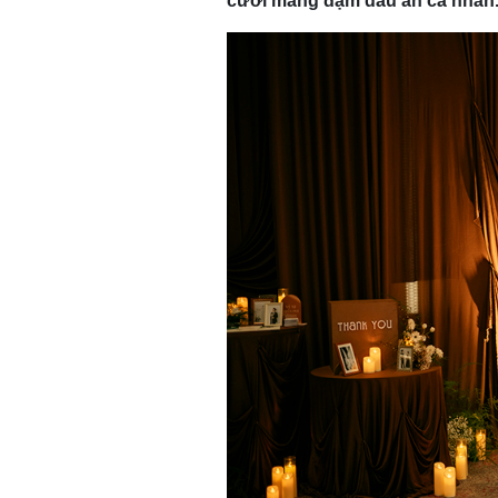
cưới mang đậm dấu ấn cá nhân