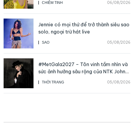
06/08/2026
CHIÊM TINH
Jennie có mọi thứ để trở thành siêu sao
solo, ngoại trừ hát live
05/08/2026
SAO
#MetGala2027 – Tôn vinh tầm nhìn và
sức ảnh hưởng sâu rộng của NTK John
Galliano
05/08/2026
THỜI TRANG