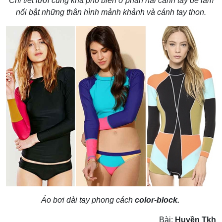
Chi tiết lưới cũng khá phổ biến ở phần hai cánh tay để làm
nổi bật những thân hình mảnh khảnh và cánh tay thon.
Áo bơi dài tay phong cách
color-block.
Bài:
Huyền Tkh