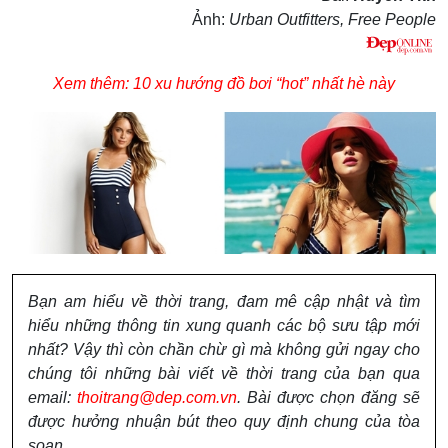
Ảnh:
Urban Outfitters, Free People
Xem thêm: 10 xu hướng đồ bơi “hot” nhất hè này
Bạn am hiểu về thời trang, đam mê cập nhật và tìm
hiểu những thông tin xung quanh các bộ sưu tập mới
nhất? Vậy thì còn chần chừ gì mà không gửi ngay cho
chúng tôi những bài viết về thời trang của bạn qua
email:
thoitrang@dep.com.vn
. Bài được chọn đăng sẽ
được hưởng nhuận bút theo quy định chung của tòa
soạn.