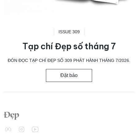
ISSUE 309
Tạp chí Đẹp số tháng 7
ĐÓN ĐỌC TẠP CHÍ ĐẸP SỐ 309 PHÁT HÀNH THÁNG 7/2026.
Đặt báo