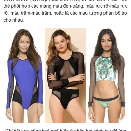
thể phối hợp các mảng màu đen-trắng, màu rực rỡ-màu rực
rỡ, màu trầm-màu trầm, hoặc là các màu tương phản bổ trợ
cho nhau
.