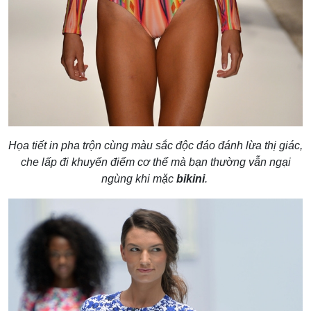
Họa tiết in pha trộn cùng màu sắc độc đáo đánh lừa thị giác,
che lấp đi khuyến điểm cơ thể mà bạn thường vẫn ngại
ngùng khi mặc
bikini
.