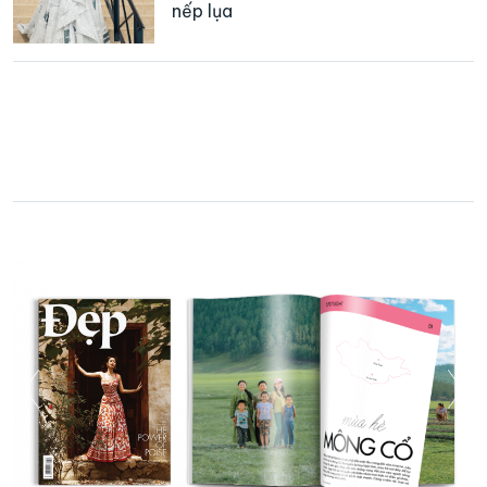
nếp lụa