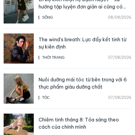
hướng tập luyện đơn giản ai cũng có
thể bắt đầu
08/08/2026
SỐNG
The wind’s breath: Lực đẩy kết tinh từ
sự kiên định
07/08/2026
THỜI TRANG
Nuôi dưỡng mái tóc từ bên trong với 6
thực phẩm giàu dưỡng chất
07/08/2026
TÓC
Chiêm tinh tháng 8: Tỏa sáng theo
cách của chính mình