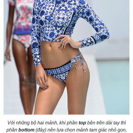
Với những bộ hai mảnh, khi phần
top
bên trên dài tay thì
phần
bottom
(đáy) nên lựa chọn mảnh tam giác nhỏ gọn,