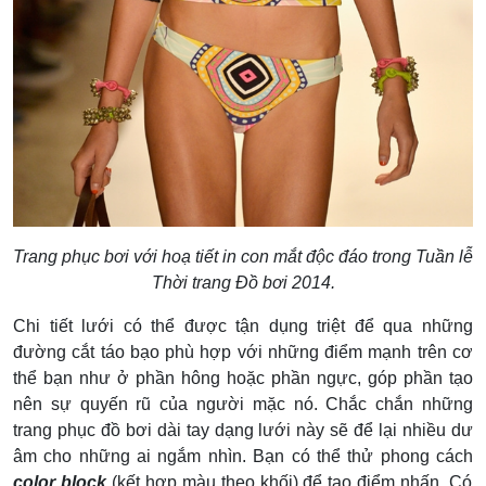
Trang phục bơi với hoạ tiết in con mắt độc đáo trong Tuần lễ
Thời trang Đồ bơi 2014.
Chi tiết lưới có thể được tận dụng triệt để qua những
đường cắt táo bạo phù hợp với những điểm mạnh trên cơ
thể bạn như ở phần hông hoặc phần ngực, góp phần tạo
nên sự quyến rũ của người mặc nó. Chắc chắn những
trang phục đồ bơi dài tay dạng lưới này sẽ để lại nhiều dư
âm cho những ai ngắm nhìn.
Bạn có thể thử phong cách
color block
(kết hợp màu theo khối) để tạo điểm nhấn. Có