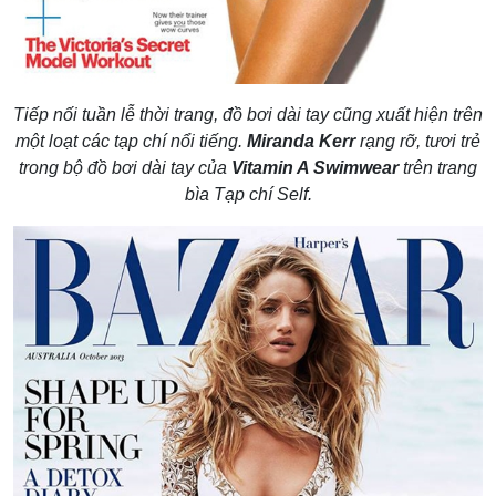
Tiếp nối tuần lễ thời trang, đồ bơi dài tay cũng xuất hiện trên
một loạt các tạp chí nổi tiếng.
Miranda Kerr
rạng rỡ, tươi trẻ
trong bộ đồ bơi dài tay của
Vitamin A Swimwear
trên trang
bìa Tạp chí Self.