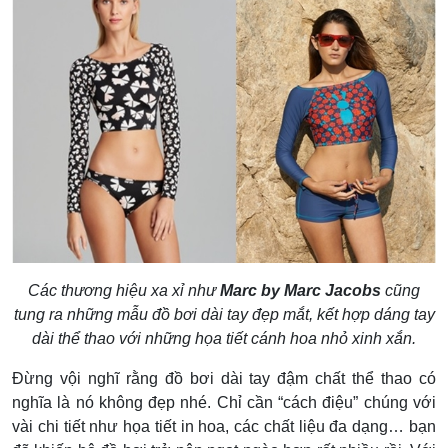
Các thương hiệu xa xỉ như
Marc by Marc Jacobs
cũng
tung ra những mẫu đồ bơi dài tay đẹp mắt, kết hợp dáng tay
dài thể thao với những họa tiết cánh hoa nhỏ xinh xắn.
Đừng vội nghĩ rằng đồ bơi dài tay đậm chất thể thao có
nghĩa là nó không đẹp nhé. Chỉ cần “cách điệu” chúng với
vài chi tiết như họa tiết in hoa, các chất liệu đa dạng… bạn