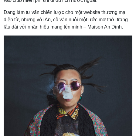
vào club miễn phí khi đi du lịch nước ngoài.
Đang làm tư vấn chiến lược cho một website thương mại
điện tử, nhưng với An, cô vẫn nuôi một ước mơ thời trang
lâu dài với nhãn hiệu mang tên mình – Maison An Dinh.