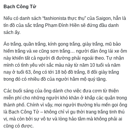
Bạch Công Tử
Nếu có danh sách “fashionista thực thụ” của Saigon, hẳn là
tín đồ của sắc trắng Phạm Đình Hiền sẽ đứng đầu danh
sách ấy.
Áo trắng, quần trắng, kính gọng trắng, giày trắng, mũ bảo
hiểm trắng và xe cũng sơn trắng… người đàn ông lái xe ôm
này khiến tất cả người đi đường phải ngoái theo. Tự nhận
mình có tình yêu với sắc màu này từ năm 10 tuổi và năm
nay ở tuổi 63, ông có tới 18 bộ đồ trắng, 8 đôi giày trắng
trong đó có nhiều đồ của người hâm mộ quý tặng.
Các buổi sáng của ông dành cho việc đưa cơm từ thiện
miễn phí cho những người khó khăn ở khắp các quận trong
thành phố. Chính vì vậy, mọi người thường trìu mến gọi ông
là Bạch Công Tử – không chỉ vì gu thời trang trắng tinh thú
vị, mà còn bởi sự vô tư và lòng hảo tâm mà không phải ai
cũng có được.