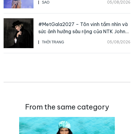
05/08/2026
SAO
#MetGala2027 – Tôn vinh tầm nhìn và
sức ảnh hưởng sâu rộng của NTK John
Galliano
05/08/2026
THỜI TRANG
From the same category