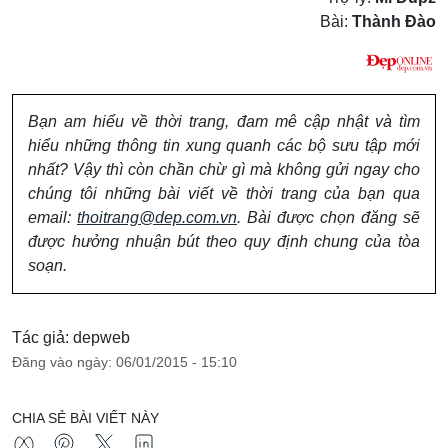
Bài:
Thành Đào
Bạn am hiểu về thời trang, đam mê cập nhật và tìm
hiểu những thông tin xung quanh các bộ sưu tập mới
nhất? Vậy thì còn chần chừ gì mà không gửi ngay cho
chúng tôi những bài viết về thời trang của bạn qua
email:
thoitrang@dep.com.vn
. Bài được chọn đăng sẽ
được hưởng nhuận bút theo quy định chung của tòa
soạn.
Tác giả: depweb
Đăng vào ngày: 06/01/2015 - 15:10
CHIA SẺ BÀI VIẾT NÀY