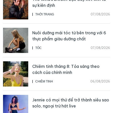
sự kiên định
07/08/2026
THỜI TRANG
Nuôi dưỡng mái tóc từ bên trong với 6
thực phẩm giàu dưỡng chất
07/08/2026
TÓC
Chiêm tinh tháng 8: Tỏa sáng theo
cách của chính mình
06/08/2026
CHIÊM TINH
Jennie có mọi thứ để trở thành siêu sao
solo, ngoại trừ hát live