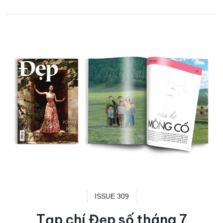
ISSUE 309
Tạp chí Đẹp số tháng 7