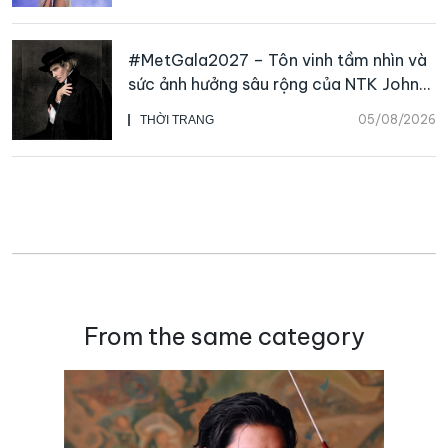
#MetGala2027 – Tôn vinh tầm nhìn và
sức ảnh hưởng sâu rộng của NTK John
Galliano
05/08/2026
THỜI TRANG
From the same category