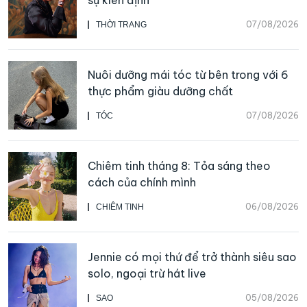
sự kiên định
07/08/2026
THỜI TRANG
Nuôi dưỡng mái tóc từ bên trong với 6
thực phẩm giàu dưỡng chất
07/08/2026
TÓC
Chiêm tinh tháng 8: Tỏa sáng theo
cách của chính mình
06/08/2026
CHIÊM TINH
Jennie có mọi thứ để trở thành siêu sao
solo, ngoại trừ hát live
05/08/2026
SAO