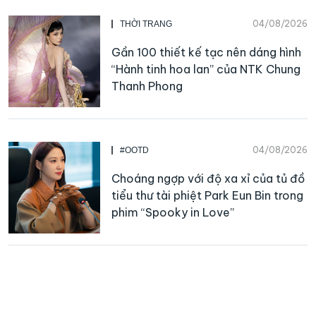
04/08/2026
THỜI TRANG
Gần 100 thiết kế tạc nên dáng hình
“Hành tinh hoa lan” của NTK Chung
Thanh Phong
04/08/2026
#OOTD
Choáng ngợp với độ xa xỉ của tủ đồ
tiểu thư tài phiệt Park Eun Bin trong
phim “Spooky in Love”