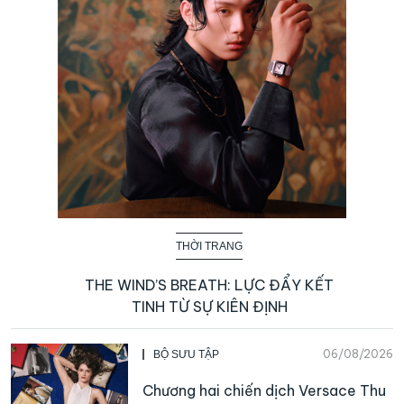
THỜI TRANG
THE WIND’S BREATH: LỰC ĐẨY KẾT
TINH TỪ SỰ KIÊN ĐỊNH
06/08/2026
BỘ SƯU TẬP
Chương hai chiến dịch Versace Thu