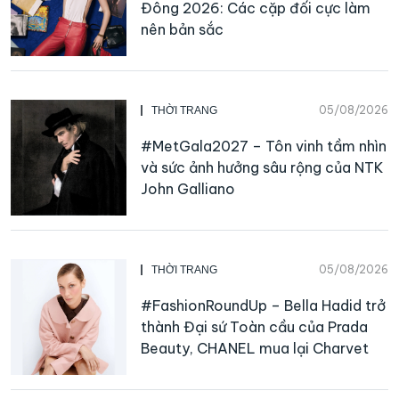
Đông 2026: Các cặp đối cực làm
nên bản sắc
05/08/2026
THỜI TRANG
#MetGala2027 – Tôn vinh tầm nhìn
và sức ảnh hưởng sâu rộng của NTK
John Galliano
05/08/2026
THỜI TRANG
#FashionRoundUp – Bella Hadid trở
thành Đại sứ Toàn cầu của Prada
Beauty, CHANEL mua lại Charvet