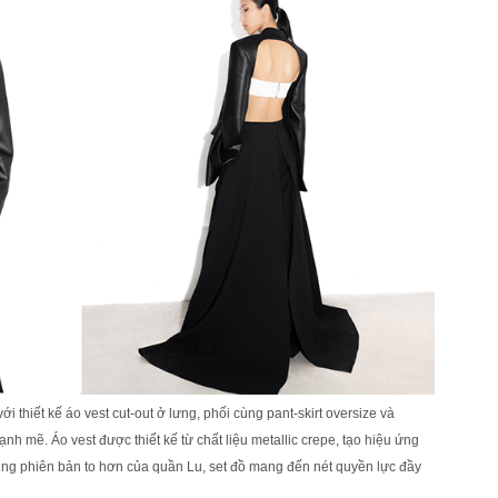
thiết kế áo vest cut-out ở lưng, phối cùng pant-skirt oversize và
mạnh mẽ. Áo vest được thiết kế từ chất liệu metallic crepe, tạo hiệu ứng
cùng phiên bản to hơn của quần Lu, set đồ mang đến nét quyền lực đầy