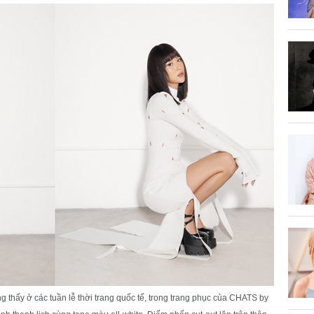
g thấy ở các tuần lễ thời trang quốc tế, trong trang phục của CHATS by