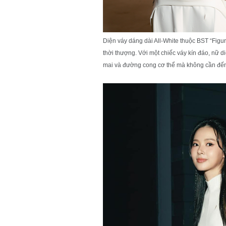
Diện váy dáng dài All-White thuộc BST “Figu
thời thượng. Với một chiếc váy kín đáo, nữ 
mai và đường cong cơ thể mà không cần đến b