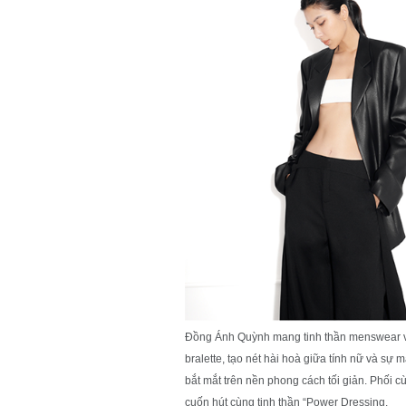
Đồng Ánh Quỳnh mang tinh thần menswear với 
bralette, tạo nét hài hoà giữa tính nữ và sự 
bắt mắt trên nền phong cách tối giản. Phối 
cuốn hút cùng tinh thần “Power Dressing.