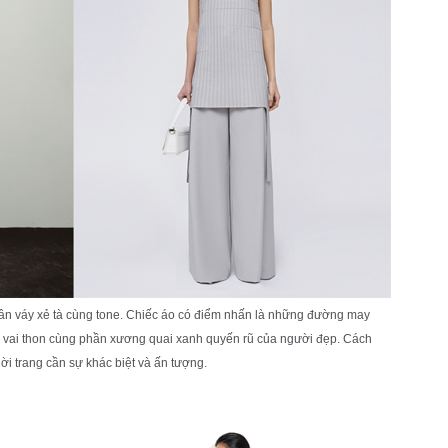
ân váy xẻ tà cùng tone. Chiếc áo có điểm nhấn là những đường may
bờ vai thon cùng phần xương quai xanh quyến rũ của người đẹp. Cách
i trang cần sự khác biệt và ấn tượng.