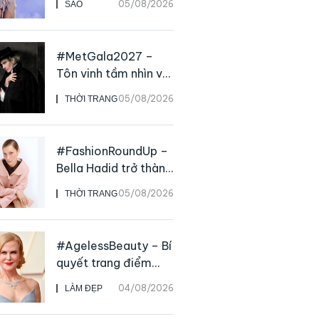
05/08/2026
SAO
live
#MetGala2027 –
Tôn vinh tầm nhìn và
sức ảnh hưởng sâu
05/08/2026
THỜI TRANG
rộng của NTK John
Galliano
#FashionRoundUp –
Bella Hadid trở thành
Đại sứ Toàn cầu của
05/08/2026
THỜI TRANG
Prada Beauty,
CHANEL mua lại
Charvet
#AgelessBeauty – Bí
quyết trang điểm
“hack” tuổi như các
04/08/2026
LÀM ĐẸP
nữ minh tinh hàng
đầu