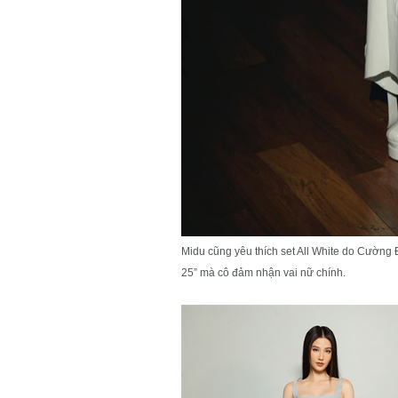
Midu cũng yêu thích set All White do Cường Đ
25” mà cô đảm nhận vai nữ chính.