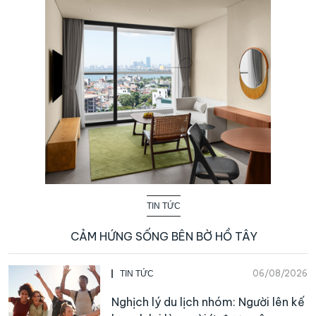
TIN TỨC
CẢM HỨNG SỐNG BÊN BỜ HỒ TÂY
06/08/2026
TIN TỨC
Nghịch lý du lịch nhóm: Người lên kế