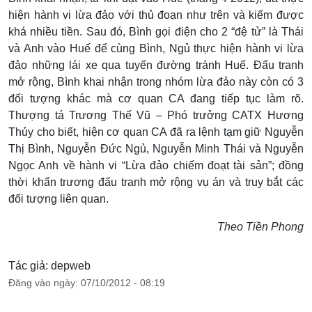
hiện hành vi lừa đảo với thủ đoạn như trên và kiếm được
khá nhiều tiền. Sau đó, Bình gọi điện cho 2 “đệ tử” là Thái
và Anh vào Huế để cùng Bình, Ngủ thực hiện hành vi lừa
đảo những lái xe qua tuyến đường tránh Huế. Đấu tranh
mở rộng, Bình khai nhận trong nhóm lừa đảo này còn có 3
đối tượng khác mà cơ quan CA đang tiếp tục làm rõ.
Thượng tá Trương Thế Vũ – Phó trưởng CATX Hương
Thủy cho biết, hiện cơ quan CA đã ra lệnh tạm giữ Nguyễn
Thị Bình, Nguyễn Đức Ngủ, Nguyễn Minh Thái và Nguyễn
Ngọc Anh về hành vi “Lừa đảo chiếm đoạt tài sản”; đồng
thời khẩn trương đấu tranh mở rộng vụ án và truy bắt các
đối tượng liên quan.
Theo Tiền Phong
Tác giả: depweb
Đăng vào ngày: 07/10/2012 - 08:19