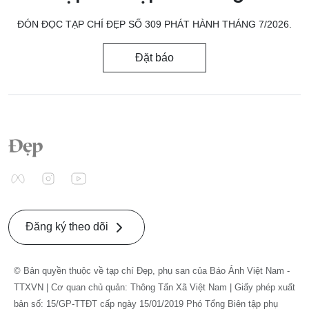
ĐÓN ĐỌC TẠP CHÍ ĐẸP SỐ 309 PHÁT HÀNH THÁNG 7/2026.
Đặt báo
Đăng ký theo dõi
© Bản quyền thuộc về tạp chí Đẹp, phụ san của Báo Ảnh Việt Nam -
TTXVN | Cơ quan chủ quản: Thông Tấn Xã Việt Nam | Giấy phép xuất
bản số: 15/GP-TTĐT cấp ngày 15/01/2019 Phó Tổng Biên tập phụ