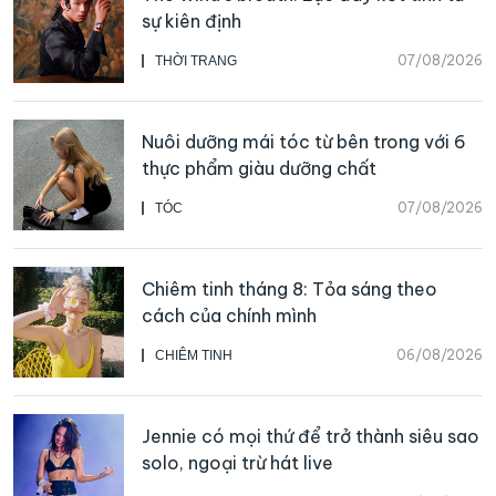
sự kiên định
07/08/2026
THỜI TRANG
Nuôi dưỡng mái tóc từ bên trong với 6
thực phẩm giàu dưỡng chất
07/08/2026
TÓC
Chiêm tinh tháng 8: Tỏa sáng theo
cách của chính mình
06/08/2026
CHIÊM TINH
Jennie có mọi thứ để trở thành siêu sao
solo, ngoại trừ hát live