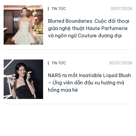
31/07/2026
TIN TỨC
Blurred Boundaries: Cuộc đối thoại
giữa nghệ thuật Haute Parfumerie
và ngôn ngữ Couture đương đại
30/07/2026
TIN TỨC
NARS ra mắt Insatiable Liquid Blush
– Ứng viên dẫn đầu xu hướng má
hồng mùa hè