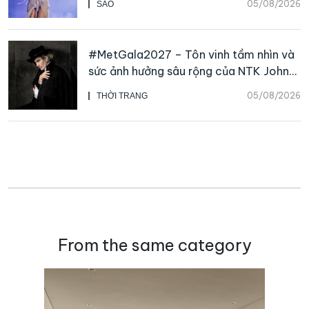
05/08/2026
SAO
#MetGala2027 – Tôn vinh tầm nhìn và
sức ảnh hưởng sâu rộng của NTK John
Galliano
05/08/2026
THỜI TRANG
From the same category