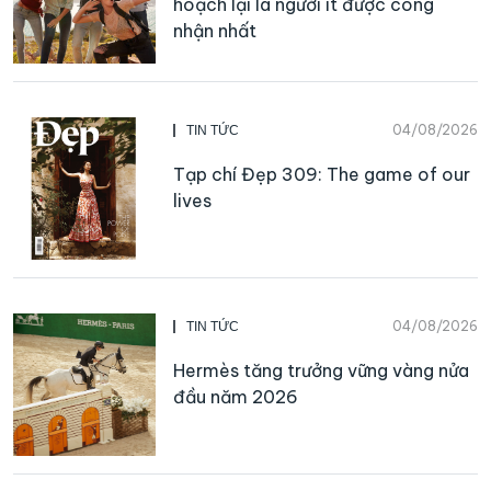
hoạch lại là người ít được công
nhận nhất
04/08/2026
TIN TỨC
Tạp chí Đẹp 309: The game of our
lives
04/08/2026
TIN TỨC
Hermès tăng trưởng vững vàng nửa
đầu năm 2026