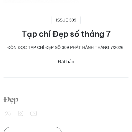
ISSUE 309
Tạp chí Đẹp số tháng 7
ĐÓN ĐỌC TẠP CHÍ ĐẸP SỐ 309 PHÁT HÀNH THÁNG 7/2026.
Đặt báo