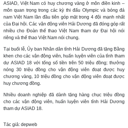
ASIAD, Việt Nam có huy chương vàng ở môn điền kinh –
môn quan trọng trong các kỳ thi đấu Olympic và bóng đá
nam Việt Nam lần đầu tiên góp mặt trong 4 đội mạnh nhất
của Đại hội. Các vận động viên Hải Dương đã đóng góp rất
nhiều cho Đoàn thể thao Việt Nam tham dự Đại hội nói
riêng và thể thao Việt Nam nói chung.
Tại buổi lễ, Ủy ban Nhân dân tỉnh Hải Dương đã tặng Bằng
khen cho các vận động viên, huấn luyện viên của tỉnh tham
dự ASIAD 18 với tổng số tiền trên 50 triệu đồng; thưởng
nóng 30 triệu đồng cho vận động viên đoạt được huy
chương vàng, 10 triệu đồng cho vận động viên đoạt được
huy chương đồng.
Nhiều doanh nghiệp đã dành tặng hàng chục triệu đồng
cho các vận động viên, huấn luyện viên tỉnh Hải Dương
tham dự ASIAD 18.
Tác giả: depweb