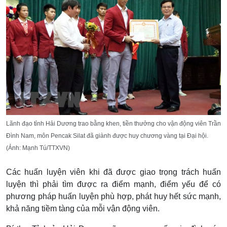
Lãnh đạo tỉnh Hải Dương trao bằng khen, tiền thưởng cho vận động viên Trần
Đình Nam, môn Pencak Silat đã giành được huy chương vàng tại Đại hội.
(Ảnh: Mạnh Tú/TTXVN)
Các huấn luyện viên khi đã được giao trọng trách huấn
luyện thì phải tìm được ra điểm mạnh, điểm yếu để có
phương pháp huấn luyện phù hợp, phát huy hết sức mạnh,
khả năng tiềm tàng của mỗi vận động viên.