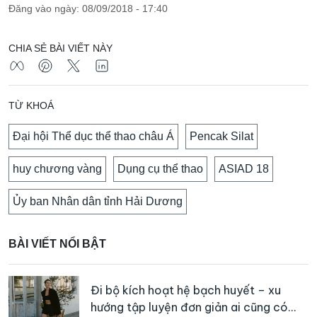
Đăng vào ngày: 08/09/2018 - 17:40
CHIA SẺ BÀI VIẾT NÀY
TỪ KHOÁ
Đại hội Thể dục thể thao châu Á
Pencak Silat
huy chương vàng
Dụng cụ thể thao
ASIAD 18
Ủy ban Nhân dân tỉnh Hải Dương
BÀI VIẾT NỔI BẬT
Đi bộ kích hoạt hệ bạch huyết – xu
hướng tập luyện đơn giản ai cũng có