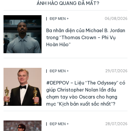
ÁNH HÀO QUANG ĐÃ MẤT?
06/08/2026
ĐẸP MEN +
Ba nhân diện của Michael B. Jordan
trong “Thomas Crown – Phi Vụ
Hoàn Hảo”
29/07/2026
ĐẸP MEN +
#DEPPOV – Liệu “The Odyssey” có
giúp Christopher Nolan lần đầu
chạm tay vào Oscars cho hạng
mục “Kịch bản xuất sắc nhất”?
28/07/2026
ĐẸP MEN +