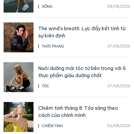
thể bắt đầu
08/08/2026
SỐNG
The wind’s breath: Lực đẩy kết tinh từ
sự kiên định
07/08/2026
THỜI TRANG
Nuôi dưỡng mái tóc từ bên trong với 6
thực phẩm giàu dưỡng chất
07/08/2026
TÓC
Chiêm tinh tháng 8: Tỏa sáng theo
cách của chính mình
06/08/2026
CHIÊM TINH