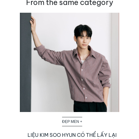
From the same category
ĐẸP MEN +
LIỆU KIM SOO HYUN CÓ THỂ LẤY LẠI