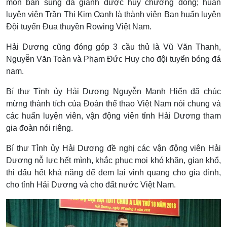
môn bắn súng đã giành được huy chương đồng; huấn
luyện viên Trần Thị Kim Oanh là thành viên Ban huấn luyện
Đội tuyển Đua thuyền Rowing Việt Nam.
Hải Dương cũng đóng góp 3 cầu thủ là Vũ Văn Thanh,
Nguyễn Văn Toàn và Phạm Đức Huy cho đội tuyển bóng đá
nam.
Bí thư Tỉnh ủy Hải Dương Nguyễn Mạnh Hiển đã chúc
mừng thành tích của Đoàn thể thao Việt Nam nói chung và
các huấn luyện viên, vận động viên tỉnh Hải Dương tham
gia đoàn nói riêng.
Bí thư Tỉnh ủy Hải Dương đề nghị các vận động viên Hải
Dương nỗ lực hết mình, khắc phục mọi khó khăn, gian khổ,
thi đấu hết khả năng để đem lại vinh quang cho gia đình,
cho tỉnh Hải Dương và cho đất nước Việt Nam.