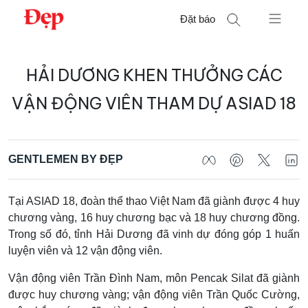
Chuyển
Đặt báo
đến
nội
Tìm
dung
HẢI DƯƠNG KHEN THƯỞNG CÁC
kiếm
cho:
VẬN ĐỘNG VIÊN THAM DỰ ASIAD 18
GENTLEMEN BY ĐẸP
Tại ASIAD 18, đoàn thể thao Việt Nam đã giành được 4 huy
chương vàng, 16 huy chương bạc và 18 huy chương đồng.
Trong số đó, tỉnh Hải Dương đã vinh dự đóng góp 1 huấn
luyện viên và 12 vận động viên.
Vận động viên Trần Đình Nam, môn Pencak Silat đã giành
được huy chương vàng; vận động viên Trần Quốc Cường,