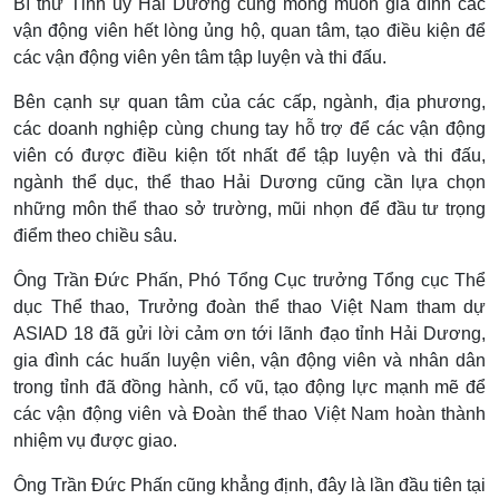
Bí thư Tỉnh ủy Hải Dương cũng mong muốn gia đình các
vận động viên hết lòng ủng hộ, quan tâm, tạo điều kiện để
các vận động viên yên tâm tập luyện và thi đấu.
Bên cạnh sự quan tâm của các cấp, ngành, địa phương,
các doanh nghiệp cùng chung tay hỗ trợ để các vận động
viên có được điều kiện tốt nhất để tập luyện và thi đấu,
ngành thể dục, thể thao Hải Dương cũng cần lựa chọn
những môn thể thao sở trường, mũi nhọn để đầu tư trọng
điểm theo chiều sâu.
Ông Trần Đức Phấn, Phó Tổng Cục trưởng Tổng cục Thể
dục Thể thao, Trưởng đoàn thể thao Việt Nam tham dự
ASIAD 18 đã gửi lời cảm ơn tới lãnh đạo tỉnh Hải Dương,
gia đình các huấn luyện viên, vận động viên và nhân dân
trong tỉnh đã đồng hành, cổ vũ, tạo động lực mạnh mẽ để
các vận động viên và Đoàn thể thao Việt Nam hoàn thành
nhiệm vụ được giao.
Ông Trần Đức Phấn cũng khẳng định, đây là lần đầu tiên tại