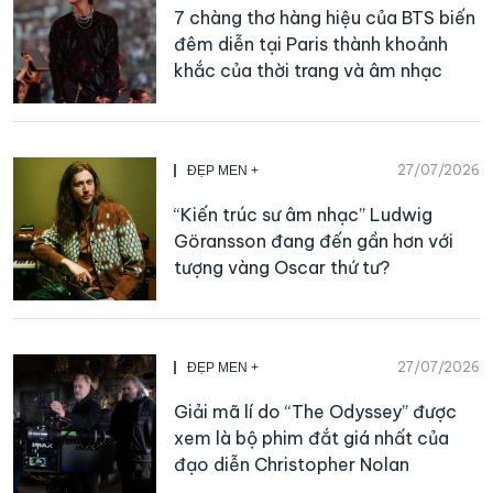
7 chàng thơ hàng hiệu của BTS biến
đêm diễn tại Paris thành khoảnh
khắc của thời trang và âm nhạc
27/07/2026
ĐẸP MEN +
“Kiến trúc sư âm nhạc” Ludwig
Göransson đang đến gần hơn với
tượng vàng Oscar thứ tư?
27/07/2026
ĐẸP MEN +
Giải mã lí do “The Odyssey” được
xem là bộ phim đắt giá nhất của
đạo diễn Christopher Nolan