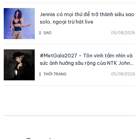
Jennie có mọi thứ để trở thành siêu sao
solo, ngoại trừ hát live
05/08/2026
SAO
#MetGala2027 – Tôn vinh tầm nhìn và
sức ảnh hưởng sâu rộng của NTK John
Galliano
05/08/2026
THỜI TRANG