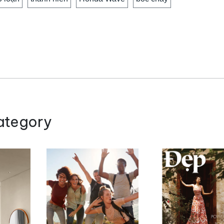
ategory