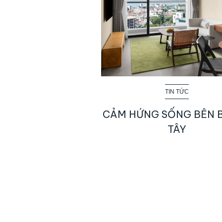
TIN TỨC
CẢM HỨNG SỐNG BÊN 
TÂY