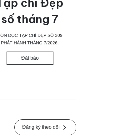
Tạp chí Đẹp
số tháng 7
ÓN ĐỌC TẠP CHÍ ĐẸP SỐ 309
PHÁT HÀNH THÁNG 7/2026.
Đặt báo
Đăng ký theo dõi