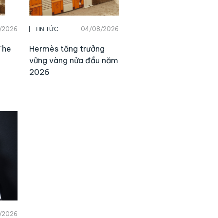
/2026
04/08/2026
TIN TỨC
The
Hermès tăng trưởng
vững vàng nửa đầu năm
2026
/2026