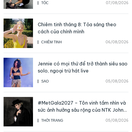
07/08/2026
TÓC
Chiêm tinh tháng 8: Tỏa sáng theo
cách của chính mình
06/08/2026
CHIÊM TINH
Jennie có mọi thứ để trở thành siêu sao
solo, ngoại trừ hát live
05/08/2026
SAO
#MetGala2027 – Tôn vinh tầm nhìn và
sức ảnh hưởng sâu rộng của NTK John
Galliano
05/08/2026
THỜI TRANG