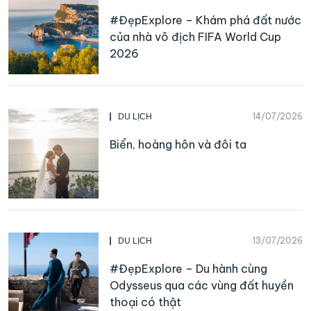
#ĐẹpExplore – Khám phá đất nước
của nhà vô địch FIFA World Cup
2026
14/07/2026
DU LỊCH
Biển, hoàng hôn và đôi ta
13/07/2026
DU LỊCH
#ĐẹpExplore – Du hành cùng
Odysseus qua các vùng đất huyền
thoại có thật