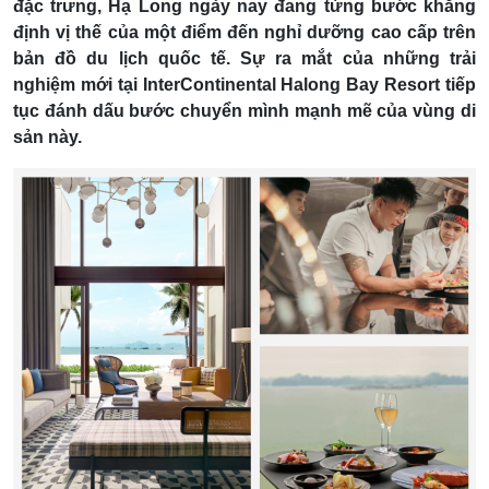
đặc trưng, Hạ Long ngày nay đang từng bước khẳng
định vị thế của một điểm đến nghỉ dưỡng cao cấp trên
bản đồ du lịch quốc tế. Sự ra mắt của những trải
nghiệm mới tại InterContinental Halong Bay Resort tiếp
tục đánh dấu bước chuyển mình mạnh mẽ của vùng di
sản này.