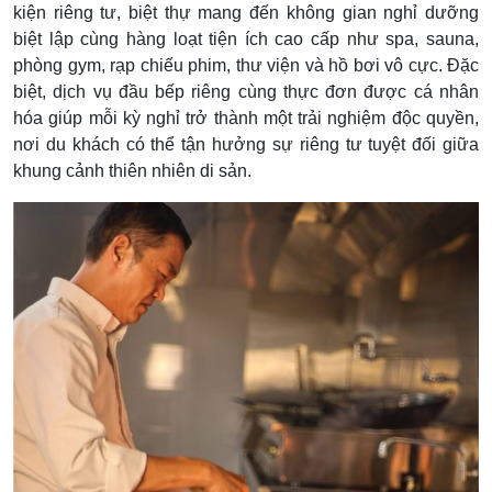
kiện riêng tư, biệt thự mang đến không gian nghỉ dưỡng
biệt lập cùng hàng loạt tiện ích cao cấp như spa, sauna,
phòng gym, rạp chiếu phim, thư viện và hồ bơi vô cực. Đặc
biệt, dịch vụ đầu bếp riêng cùng thực đơn được cá nhân
hóa giúp mỗi kỳ nghỉ trở thành một trải nghiệm độc quyền,
nơi du khách có thể tận hưởng sự riêng tư tuyệt đối giữa
khung cảnh thiên nhiên di sản.