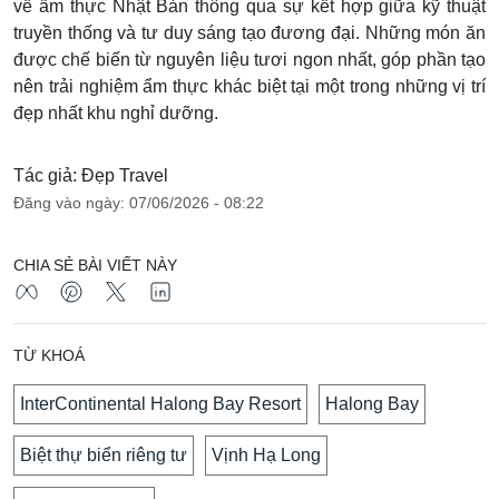
về ẩm thực Nhật Bản thông qua sự kết hợp giữa kỹ thuật
truyền thống và tư duy sáng tạo đương đại. Những món ăn
được chế biến từ nguyên liệu tươi ngon nhất, góp phần tạo
nên trải nghiệm ẩm thực khác biệt tại một trong những vị trí
đẹp nhất khu nghỉ dưỡng.
Tác giả: Đẹp Travel
Đăng vào ngày: 07/06/2026 - 08:22
CHIA SẺ BÀI VIẾT NÀY
TỪ KHOÁ
InterContinental Halong Bay Resort
Halong Bay
Biệt thự biển riêng tư
Vịnh Hạ Long