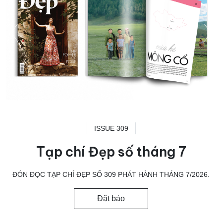
ISSUE 309
Tạp chí Đẹp số tháng 7
ĐÓN ĐỌC TẠP CHÍ ĐẸP SỐ 309 PHÁT HÀNH THÁNG 7/2026.
Đặt báo