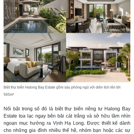
Biệt thự biển Halong Bay Estate gồm sáu phòng ngủ với diện tích lên tới
565m²
Nổi bật trong số đó là biệt thự biển riêng tư Halong Bay
Estate tọa lạc ngay bên bãi cát trắng và sở hữu tầm nhìn
ngoạn mục hướng ra Vịnh Hạ Long. Được thiết kế dành
cho những gia đình nhiều thế hệ, nhóm bạn hoặc các sự