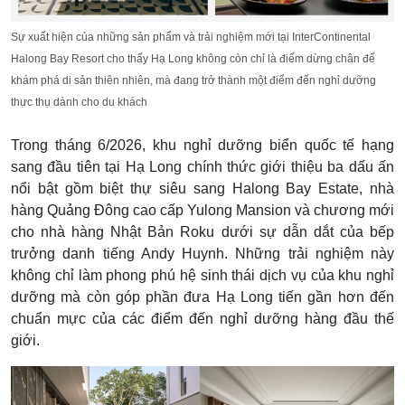
Sự xuất hiện của những sản phẩm và trải nghiệm mới tại InterContinental
Halong Bay Resort cho thấy Hạ Long không còn chỉ là điểm dừng chân để
khám phá di sản thiên nhiên, mà đang trở thành một điểm đến nghỉ dưỡng
thực thụ dành cho du khách
Trong tháng 6/2026, khu nghỉ dưỡng biển quốc tế hạng
sang đầu tiên tại Hạ Long chính thức giới thiệu ba dấu ấn
nổi bật gồm biệt thự siêu sang Halong Bay Estate, nhà
hàng Quảng Đông cao cấp Yulong Mansion và chương mới
cho nhà hàng Nhật Bản Roku dưới sự dẫn dắt của bếp
trưởng danh tiếng Andy Huynh. Những trải nghiệm này
không chỉ làm phong phú hệ sinh thái dịch vụ của khu nghỉ
dưỡng mà còn góp phần đưa Hạ Long tiến gần hơn đến
chuẩn mực của các điểm đến nghỉ dưỡng hàng đầu thế
giới.