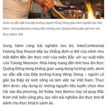
Dưới sự dẫn dắt của bếp trưởng người Hồng Kông giàu kinh nghiệm tại Việt
Nam, Yulong Mansion mang đến những món Quảng Đông gần gũi hơn với
thực khách Việt
Song hành cùng trải nghiệm lưu trú, InterContinental
Halong Bay Resort tiếp tục khẳng định vị thế của mình như
một điểm đến ẩm thực mới của miền Bắc với sự xuất hiện
của Yulong Mansion. Nhà hàng mang đến tinh hoa ẩm thực
Quảng Đông trong không gian sang trọng hướng vịnh, dưới
sự dẫn dắt của Bếp trưởng Kang Wing Shing – người có
gần ba thập kỷ sinh sống và làm việc tại Việt Nam. Thực
đơn được xây dựng từ những nguyên liệu tuyển chọn như
hải sản địa phương, bò Kobe, heo Iberico hay vịt quay Bắc
Kinh chế biến công phu, tạo nên trải nghiệm ẩm thực tinh tế
dành cho thực khách sành ăn.