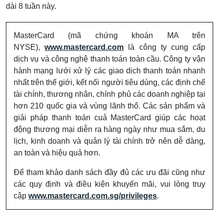
dài 8 tuần này.
MasterCard (mã chứng khoán MA trên
NYSE),
www.mastercard.com
là công ty cung cấp
dịch vụ và công nghệ thanh toán toàn cầu. Công ty vận
hành mạng lưới xử lý các giao dịch thanh toán nhanh
nhất trên thế giới, kết nối người tiêu dùng, các định chế
tài chính, thương nhân, chính phủ các doanh nghiệp tại
hơn 210 quốc gia và vùng lãnh thổ. Các sản phẩm và
giải pháp thanh toán cuả MasterCard giúp các hoạt
động thương mại diễn ra hàng ngày như mua sắm, du
lịch, kinh doanh và quản lý tài chính trở nên dễ dàng,
an toàn và hiệu quả hơn.
Để tham khảo danh sách đầy đủ các ưu đãi cũng như
các quy định và điều kiện khuyến mãi, vui lòng truy
cập
www.mastercard.com.sg/privileges
.