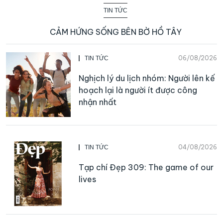
TIN TỨC
CẢM HỨNG SỐNG BÊN BỜ HỒ TÂY
06/08/2026
TIN TỨC
Nghịch lý du lịch nhóm: Người lên kế
hoạch lại là người ít được công
nhận nhất
04/08/2026
TIN TỨC
Tạp chí Đẹp 309: The game of our
lives