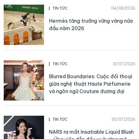
04/08/2026
TIN TỨC
Hermès tăng trưởng vững vàng nửa
đầu năm 2026
31/07/2026
TIN TỨC
Blurred Boundaries: Cuộc đối thoại
giữa nghệ thuật Haute Parfumerie
và ngôn ngữ Couture đương đại
30/07/2026
TIN TỨC
NARS ra mắt Insatiable Liquid Blush