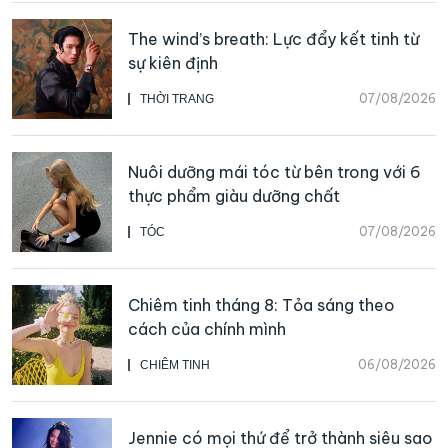
The wind’s breath: Lực đẩy kết tinh từ
sự kiên định
07/08/2026
THỜI TRANG
Nuôi dưỡng mái tóc từ bên trong với 6
thực phẩm giàu dưỡng chất
07/08/2026
TÓC
Chiêm tinh tháng 8: Tỏa sáng theo
cách của chính mình
06/08/2026
CHIÊM TINH
Jennie có mọi thứ để trở thành siêu sao