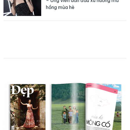
– Ứng viên dẫn đầu xu hướng má
hồng mùa hè