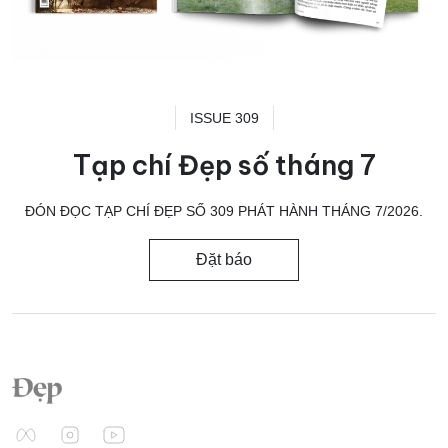
ISSUE 309
Tạp chí Đẹp số tháng 7
ĐÓN ĐỌC TẠP CHÍ ĐẸP SỐ 309 PHÁT HÀNH THÁNG 7/2026.
Đặt báo