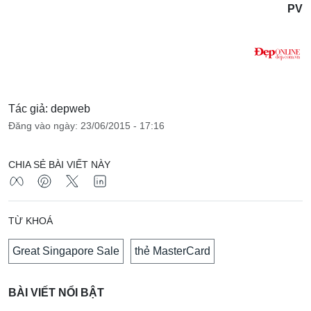
PV
Tác giả: depweb
Đăng vào ngày: 23/06/2015 - 17:16
CHIA SẺ BÀI VIẾT NÀY
TỪ KHOÁ
Great Singapore Sale
thẻ MasterCard
BÀI VIẾT NỔI BẬT