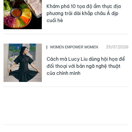
Khám phá 10 tọa độ ẩm thực địa
phương trải dài khắp châu Á dịp
cuối hè
29/07/2026
WOMEN EMPOWER WOMEN
Cách mà Lucy Liu dùng hội họa để
đối thoại với bản ngã nghệ thuật
của chính mình