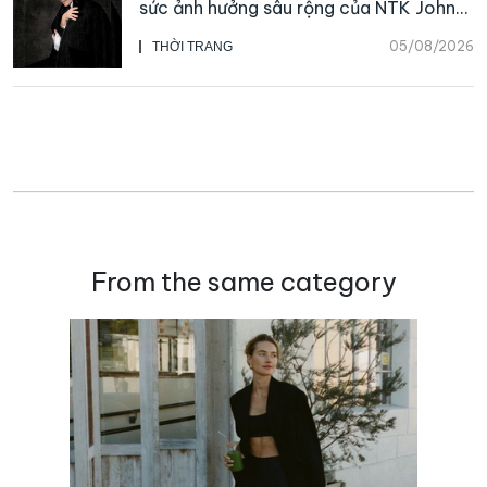
sức ảnh hưởng sâu rộng của NTK John
Galliano
05/08/2026
THỜI TRANG
From the same category