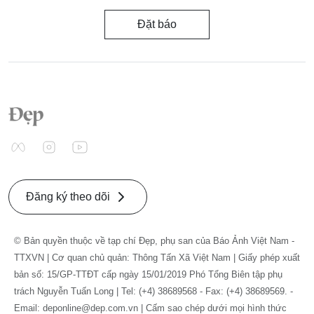
Đặt báo
Đăng ký theo dõi
© Bản quyền thuộc về tạp chí Đẹp, phụ san của Báo Ảnh Việt Nam -
TTXVN | Cơ quan chủ quản: Thông Tấn Xã Việt Nam | Giấy phép xuất
bản số: 15/GP-TTĐT cấp ngày 15/01/2019 Phó Tổng Biên tập phụ
trách Nguyễn Tuấn Long | Tel: (+4) 38689568 - Fax: (+4) 38689569. -
Email: deponline@dep.com.vn | Cấm sao chép dưới mọi hình thức