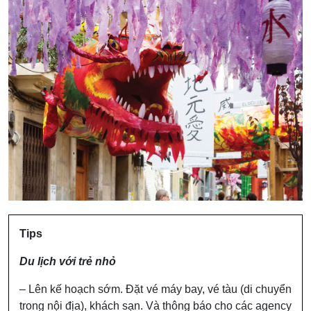
Tips
Du lịch với trẻ nhỏ
– Lên kế hoạch sớm. Đặt vé máy bay, vé tàu (di chuyển
trong nội địa), khách sạn. Và thông báo cho các agency