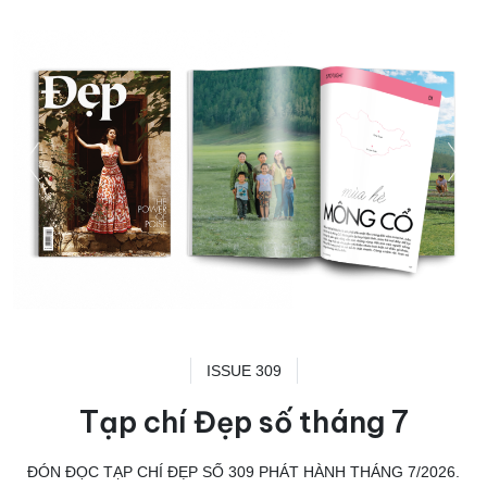
ISSUE 309
Tạp chí Đẹp số tháng 7
ĐÓN ĐỌC TẠP CHÍ ĐẸP SỐ 309 PHÁT HÀNH THÁNG 7/2026.