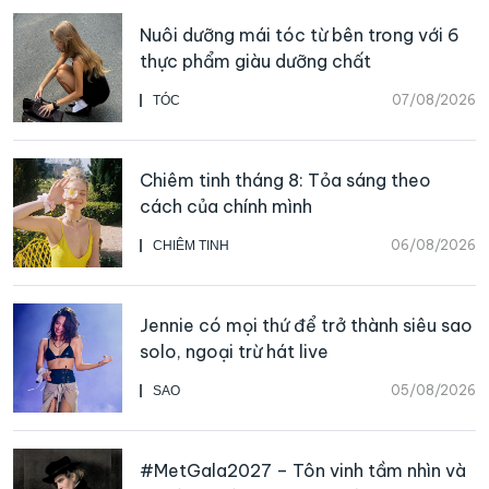
Nuôi dưỡng mái tóc từ bên trong với 6
thực phẩm giàu dưỡng chất
07/08/2026
TÓC
Chiêm tinh tháng 8: Tỏa sáng theo
cách của chính mình
06/08/2026
CHIÊM TINH
Jennie có mọi thứ để trở thành siêu sao
solo, ngoại trừ hát live
05/08/2026
SAO
#MetGala2027 – Tôn vinh tầm nhìn và