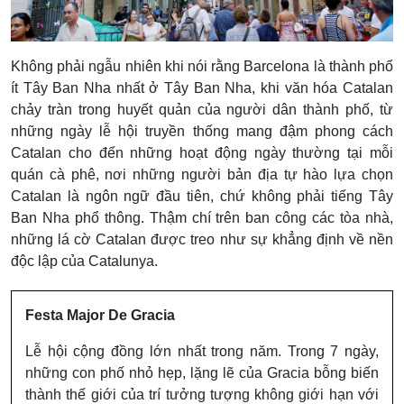
Không phải ngẫu nhiên khi nói rằng Barcelona là thành phố
ít Tây Ban Nha nhất ở Tây Ban Nha, khi văn hóa Catalan
chảy tràn trong huyết quản của người dân thành phố, từ
những ngày lễ hội truyền thống mang đậm phong cách
Catalan cho đến những hoạt động ngày thường tại mỗi
quán cà phê, nơi những người bản địa tự hào lựa chọn
Catalan là ngôn ngữ đầu tiên, chứ không phải tiếng Tây
Ban Nha phổ thông. Thậm chí trên ban công các tòa nhà,
những lá cờ Catalan được treo như sự khẳng định về nền
độc lập của Catalunya.
Festa Major De Gracia
Lễ hội cộng đồng lớn nhất trong năm. Trong 7 ngày,
những con phố nhỏ hẹp, lặng lẽ của Gracia bỗng biến
thành thế giới của trí tưởng tượng không giới hạn với