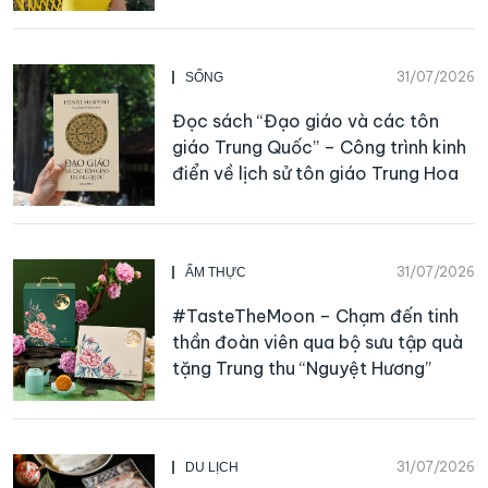
31/07/2026
SỐNG
Đọc sách “Đạo giáo và các tôn
giáo Trung Quốc” – Công trình kinh
điển về lịch sử tôn giáo Trung Hoa
31/07/2026
ẨM THỰC
#TasteTheMoon – Chạm đến tinh
thần đoàn viên qua bộ sưu tập quà
tặng Trung thu “Nguyệt Hương”
31/07/2026
DU LỊCH