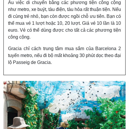
Âu việc di chuyển bằng các phương tiện công cộng
như metro, xe buýt, tàu điện, tàu hỏa rất thuận tiện. Nếu
đi cùng trẻ nhỏ, bạn còn được ngồi chỗ ưu tiên. Bạn có
thể mua vé 1 lượt hoặc 10, 20 lượt. Giá vé 10 lần là 10
euro. Vé có thể dùng được cho tất cả các phương tiện
công cộng.
Gracia chỉ cách trung tâm mua sắm của Barcelona 2
tuyến metro, nếu đi bộ mất khoảng 30 phút dọc theo đại
lộ Passeig de Gracia.