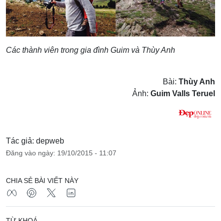
Các thành viên trong gia đình Guim và Thùy Anh
Bài:
Thùy Anh
Ảnh:
Guim Valls Teruel
Tác giả: depweb
Đăng vào ngày: 19/10/2015 - 11:07
CHIA SẺ BÀI VIẾT NÀY
TỪ KHOÁ