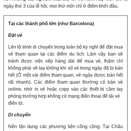
ngày thứ 3 của lễ hội, mọi thứ mới chỉ ở điểm khởi đầu.
Tại các thành phố lớn (như Barcelona)
Đặt vé
Lên lộ trình di chuyển trong toàn bộ kỳ nghỉ để đặt mua
vé tham quan tại các điểm du lịch. Làm vậy bạn sẽ
tránh được việc xếp hàng dài để mua vé, thậm chí
không phải về tay không khi số vé trong ngày đã bị bán
hết (Ở một vài điểm tham quan, vé ngày được bán hết
rất nhanh). Các điểm tham quan thường có bán vé
online, nhớ in vé hoặc copy vào các thiết bị cầm tay
phòng trường hợp không có mạng điện thoại để tải vé
điện tử.
Di chuyển
Nên tận dụng các phương tiện công cộng. Tại Châu