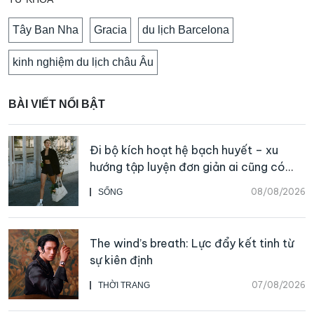
Tây Ban Nha
Gracia
du lịch Barcelona
kinh nghiệm du lịch châu Âu
BÀI VIẾT NỔI BẬT
Đi bộ kích hoạt hệ bạch huyết – xu
hướng tập luyện đơn giản ai cũng có
thể bắt đầu
08/08/2026
SỐNG
The wind’s breath: Lực đẩy kết tinh từ
sự kiên định
07/08/2026
THỜI TRANG