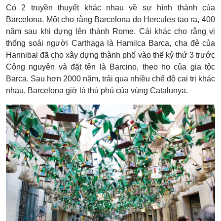
Có 2 truyền thuyết khác nhau về sự hình thành của
Barcelona. Một cho rằng Barcelona do Hercules tạo ra, 400
năm sau khi dựng lên thành Rome. Cái khác cho rằng vị
thống soái người Carthaga là Hamilca Barca, cha đẻ của
Hannibal đã cho xây dựng thành phố vào thế kỷ thứ 3 trước
Công nguyên và đặt tên là Barcino, theo họ của gia tộc
Barca. Sau hơn 2000 năm, trải qua nhiều chế độ cai trị khác
nhau, Barcelona giờ là thủ phủ của vùng Catalunya.