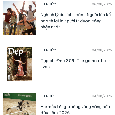
06/08/2026
TIN TỨC
Nghịch lý du lịch nhóm: Người lên kế
hoạch lại là người ít được công
nhận nhất
04/08/2026
TIN TỨC
Tạp chí Đẹp 309: The game of our
lives
04/08/2026
TIN TỨC
Hermès tăng trưởng vững vàng nửa
đầu năm 2026