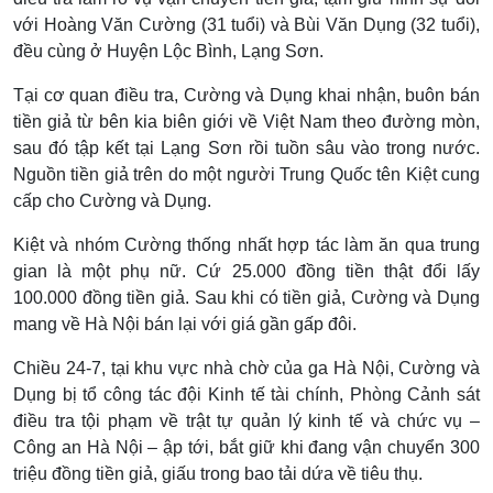
với Hoàng Văn Cường (31 tuổi) và Bùi Văn Dụng (32 tuổi),
đều cùng ở Huyện Lộc Bình, Lạng Sơn.
Tại cơ quan điều tra, Cường và Dụng khai nhận, buôn bán
tiền giả từ bên kia biên giới về Việt Nam theo đường mòn,
sau đó tập kết tại Lạng Sơn rồi tuồn sâu vào trong nước.
Nguồn tiền giả trên do một người Trung Quốc tên Kiệt cung
cấp cho Cường và Dụng.
Kiệt và nhóm Cường thống nhất hợp tác làm ăn qua trung
gian là một phụ nữ. Cứ 25.000 đồng tiền thật đổi lấy
100.000 đồng tiền giả. Sau khi có tiền giả, Cường và Dụng
mang về Hà Nội bán lại với giá gần gấp đôi.
Chiều 24-7, tại khu vực nhà chờ của ga Hà Nội, Cường và
Dụng bị tổ công tác đội Kinh tế tài chính, Phòng Cảnh sát
điều tra tội phạm về trật tự quản lý kinh tế và chức vụ –
Công an Hà Nội – ập tới, bắt giữ khi đang vận chuyển 300
triệu đồng tiền giả, giấu trong bao tải dứa về tiêu thụ.