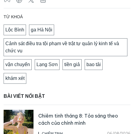
TỪ KHOÁ
Lộc Bình
ga Hà Nội
Cảnh sát điều tra tội phạm về trật tự quản lý kinh tế và
chức vụ
vận chuyển
Lạng Sơn
tiền giả
bao tải
khám xét
BÀI VIẾT NỔI BẬT
Chiêm tinh tháng 8: Tỏa sáng theo
cách của chính mình
06/08/2026
CHIÊM TINH