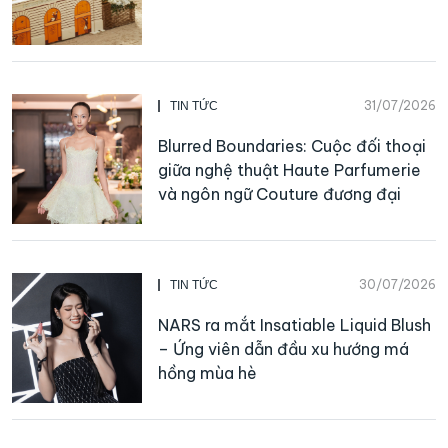
31/07/2026
TIN TỨC
Blurred Boundaries: Cuộc đối thoại
giữa nghệ thuật Haute Parfumerie
và ngôn ngữ Couture đương đại
30/07/2026
TIN TỨC
NARS ra mắt Insatiable Liquid Blush
– Ứng viên dẫn đầu xu hướng má
hồng mùa hè