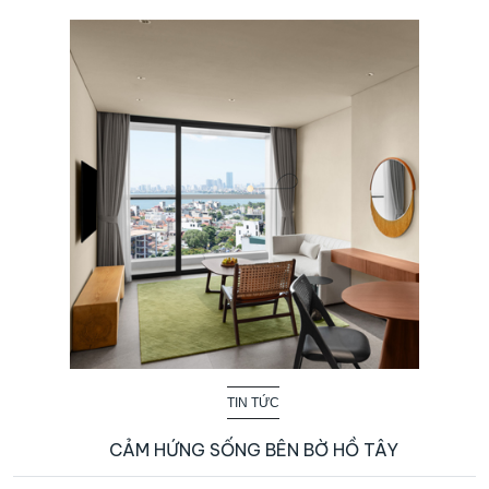
TIN TỨC
CẢM HỨNG SỐNG BÊN BỜ HỒ TÂY