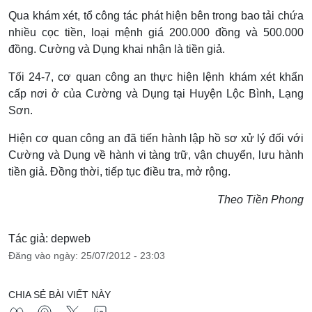
Qua khám xét, tổ công tác phát hiện bên trong bao tải chứa
nhiều cọc tiền, loại mệnh giá 200.000 đồng và 500.000
đồng. Cường và Dụng khai nhận là tiền giả.
Tối 24-7, cơ quan công an thực hiện lệnh khám xét khẩn
cấp nơi ở của Cường và Dụng tại Huyện Lộc Bình, Lạng
Sơn.
Hiện cơ quan công an đã tiến hành lập hồ sơ xử lý đối với
Cường và Dụng về hành vi tàng trữ, vận chuyển, lưu hành
tiền giả. Đồng thời, tiếp tục điều tra, mở rộng.
Theo Tiền Phong
Tác giả: depweb
Đăng vào ngày: 25/07/2012 - 23:03
CHIA SẺ BÀI VIẾT NÀY