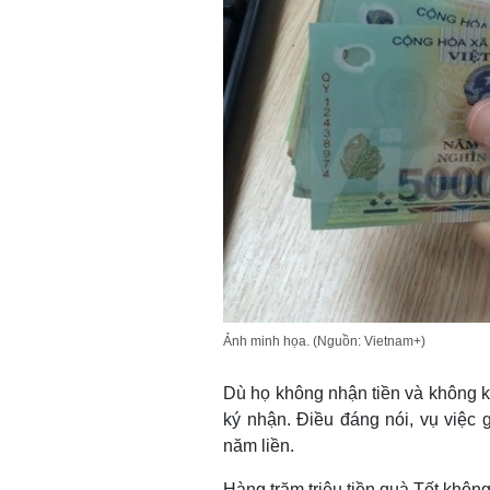
Ảnh minh họa. (Nguồn: Vietnam+)
Dù họ không nhận tiền và không k
ký nhận. Điều đáng nói, vụ việc 
năm liền.
Hàng trăm triệu tiền quà Tết không