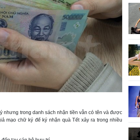
ý nhưng trong danh sách nhận tiền vẫn có tên và được
giả mạo chữ ký để ký nhận quà Tết xảy ra trong nhiều
 đến tay cán bộ hưu trí