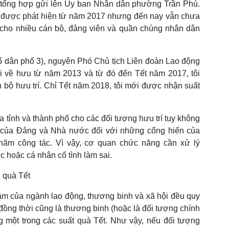
 tổng hợp gửi lên Ủy ban Nhân dân phường Trần Phú.
ã được phát hiện từ năm 2017 nhưng đến nay vẫn chưa
c cho nhiều cán bộ, đảng viên và quần chúng nhân dân
ổ dân phố 3), nguyên Phó Chủ tịch Liên đoàn Lao động
ôi về hưu từ năm 2013 và từ đó đến Tết năm 2017, tôi
 bộ hưu trí. Chỉ Tết năm 2018, tôi mới được nhận suất
a tỉnh và thành phố cho các đối tượng hưu trí tuy không
 của Đảng và Nhà nước đối với những cống hiến của
 năm công tác. Vì vậy, cơ quan chức năng cần xử lý
 hoặc cá nhân cố tình làm sai.
 quà Tết
 của ngành lao động, thương binh và xã hội đều quy
 đồng thời cũng là thương binh (hoặc là đối tượng chính
g một trong các suất quà Tết. Như vậy, nếu đối tượng