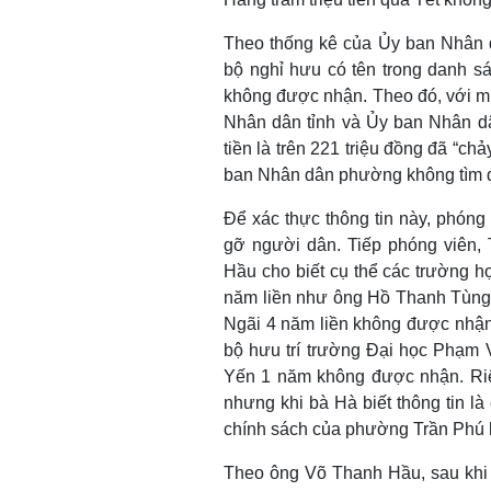
Theo thống kê của Ủy ban Nhân 
bộ nghỉ hưu có tên trong danh s
không được nhận. Theo đó, với m
Nhân dân tỉnh và Ủy ban Nhân dâ
tiền là trên 221 triệu đồng đã “c
ban Nhân dân phường không tìm đ
Để xác thực thông tin này, phóng
gỡ người dân. Tiếp phóng viên,
Hầu cho biết cụ thể các trường h
năm liền như ông Hồ Thanh Tùng,
Ngãi 4 năm liền không được nhận 
bộ hưu trí trường Đại học Phạm
Yến 1 năm không được nhận. Ri
nhưng khi bà Hà biết thông tin là
chính sách của phường Trần Phú 
Theo ông Võ Thanh Hầu, sau khi 