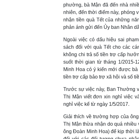
phường, bà Mận đã đến nhà nhiều
nhiên, đến thời điểm này, phóng 
nhận tiền quà Tết của những nă
phản ánh gửi đến Ủy ban Nhân d
Ngoài việc có dấu hiệu sai phạm
sách đối với quà Tết cho các cá
không chi trả số tiền trợ cấp hư
suốt thời gian từ tháng 1/2015-
Minh Hoa có ý kiến mới được bà 
tiền trợ cấp bảo trợ xã hội và số ti
Trước sự việc này, Ban Thường 
Thị Mận viết đơn xin nghỉ việc
nghỉ việc kể từ ngày 1/5/2017.
Giải thích về trường hợp của ôn
Thị Mận thừa nhận do quá nhiều 
ông Đoàn Minh Hoa) để kịp thời l
đối với các đối tượng chưa nhận