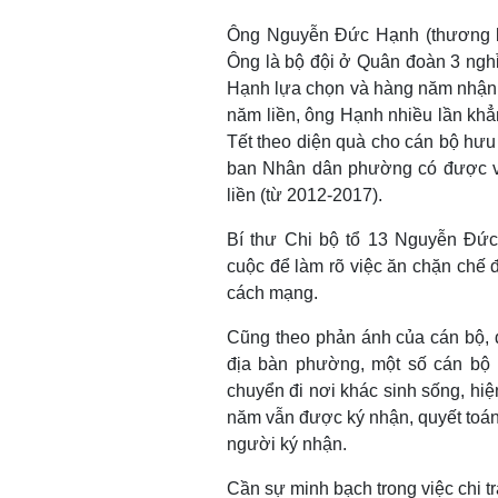
Ông Nguyễn Đức Hạnh (thương bin
Ông là bộ đội ở Quân đoàn 3 nghỉ
Hạnh lựa chọn và hàng năm nhận t
năm liền, ông Hạnh nhiều lần khẳ
Tết theo diện quà cho cán bộ hưu 
ban Nhân dân phường có được vẫ
liền (từ 2012-2017).
Bí thư Chi bộ tổ 13 Nguyễn Đứ
cuộc để làm rõ việc ăn chặn chế
cách mạng.
Cũng theo phản ánh của cán bộ, 
địa bàn phường, một số cán bộ 
chuyển đi nơi khác sinh sống, hi
năm vẫn được ký nhận, quyết toán.
người ký nhận.
Cần sự minh bạch trong việc chi tr