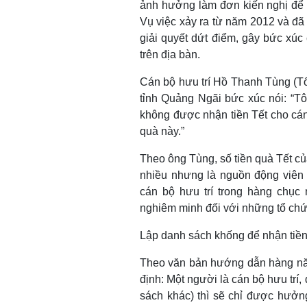
ảnh hưởng làm đơn kiến nghị để
Vụ việc xảy ra từ năm 2012 và đ
giải quyết dứt điểm, gây bức xú
trên địa bàn.
Cán bộ hưu trí Hồ Thanh Tùng (T
tỉnh Quảng Ngãi bức xúc nói: “T
không được nhận tiền Tết cho cán
quà này.”
Theo ông Tùng, số tiền quà Tết củ
nhiều nhưng là nguồn động viên
cán bộ hưu trí trong hàng chục
nghiêm minh đối với những tổ chức
Lập danh sách khống để nhận tiền
Theo văn bản hướng dẫn hàng năm
định: Một người là cán bộ hưu trí,
sách khác) thì sẽ chỉ được hưởn