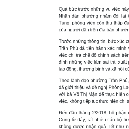
Quá bức trước những vụ việc này,
Nhân dân phường nhằm đòi lại 
Tùng, phóng viên còn thu thập đ
của người dân trên địa bàn phườ
Trước những thông tin, bức xúc 
Trần Phú đã tiến hành xác minh 
việc chi trả chế độ chính sách t
định những việc làm sai trái xuất
lao động, thương binh và xã hội 
Theo lãnh đạo phường Trần Phú
đã giới thiệu và đề nghị Phòng L
với bà Võ Thị Mận để thực hiện c
việc, không tiếp tục thực hiện chi t
Đến đầu tháng 2/2018, bộ phận 
Cũng từ đây, rất nhiều cán bộ h
không được nhận quà Tết như n