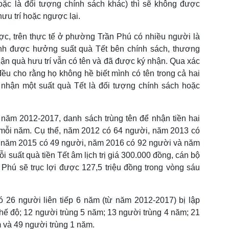
oặc là đối tượng chính sách khác) thì sẽ không được
ưu trí hoặc ngược lại.
c, trên thực tế ở phường Trần Phú có nhiều người là
inh được hưởng suất quà Tết bên chính sách, thương
hận quà hưu trí vẫn có tên và đã được ký nhận. Qua xác
ều cho rằng họ không hề biết mình có tên trong cả hai
 nhận một suất quà Tết là đối tượng chính sách hoặc
 năm 2012-2017, danh sách trùng tên để nhận tiền hai
mỗi năm. Cụ thể, năm 2012 có 64 người, năm 2013 có
 năm 2015 có 49 người, năm 2016 có 92 người và năm
 suất quà tiền Tết âm lịch trị giá 300.000 đồng, cán bộ
Phú sẽ trục lợi được 127,5 triệu đồng trong vòng sáu
ó 26 người liên tiếp 6 năm (từ năm 2012-2017) bị lập
hế độ; 12 người trùng 5 năm; 13 người trùng 4 năm; 21
m và 49 người trùng 1 năm.