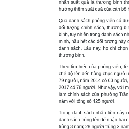
nhận suất quà là thương binh (h
hưởng thêm suất quà của cán bộ h
Qua danh sách phóng viên có đượ
đối tượng chính sách, thương b
binh, tuy nhiên trong danh sách n
minh, hầu hết các đối tượng này đ
danh sách. Lâu nay, họ chỉ chọn
thương binh.
Theo tìm hiểu của phóng viên, từ
chế độ lên đến hàng chục người 
79 người, năm 2014 có 63 người,
2017 có 78 người. Như vậy, với mỗi
làm chính sách của phường Trần 
năm với tổng số 425 người.
Trong danh sách nhận tiền này c
danh sách trùng tên để nhận hai c
trùng 3 năm; 28 người trùng 2 nă