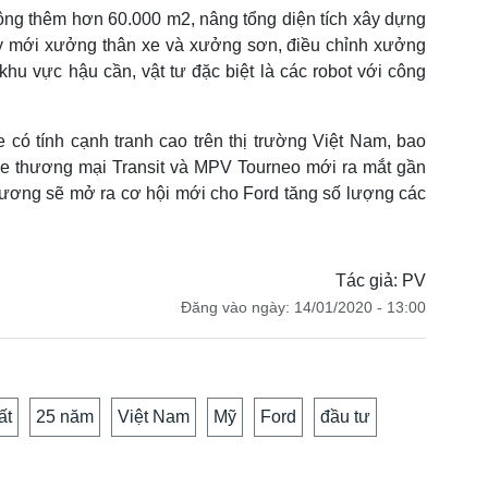
g thêm hơn 60.000 m2, nâng tổng diện tích xây dựng
y mới xưởng thân xe và xưởng sơn, điều chỉnh xưởng
 khu vực hậu cần, vật tư đặc biệt là các robot với công
 có tính cạnh tranh cao trên thị trường Việt Nam, bao
e thương mại Transit và MPV Tourneo mới ra mắt gần
ương sẽ mở ra cơ hội mới cho Ford tăng số lượng các
Tác giả: PV
Đăng vào ngày: 14/01/2020 - 13:00
ất
25 năm
Việt Nam
Mỹ
Ford
đầu tư