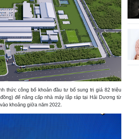
h thức công bố khoản đầu tư bổ sung trị giá 82 triệu
đồng) để nâng cấp nhà máy lắp ráp tại Hải Dương từ
 vào khoảng giữa năm 2022.