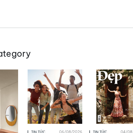
ategory
06/08/2026
04/08
TIN TỨC
TIN TỨC