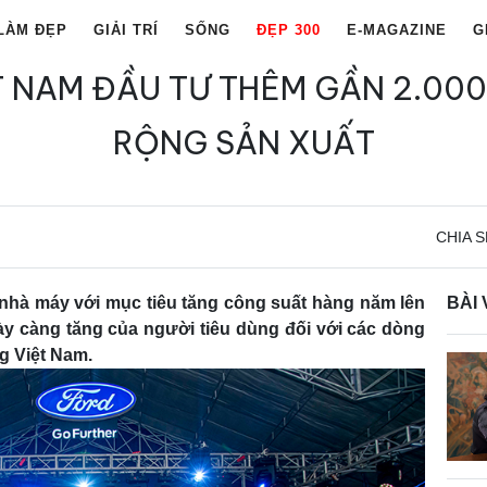
LÀM ĐẸP
GIẢI TRÍ
SỐNG
ĐẸP 300
E-MAGAZINE
G
T NAM ĐẦU TƯ THÊM GẦN 2.000
RỘNG SẢN XUẤT
CHIA S
nhà máy với mục tiêu tăng công suất hàng năm lên
BÀI 
ày càng tăng của người tiêu dùng đối với các dòng
g Việt Nam.