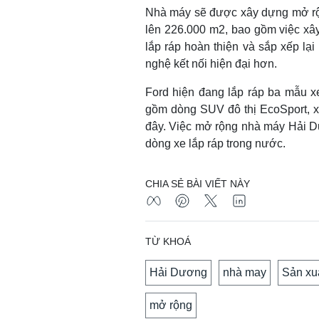
Nhà máy sẽ được xây dựng mở rộn
lên 226.000 m2, bao gồm việc xâ
lắp ráp hoàn thiện và sắp xếp lại
nghệ kết nối hiện đại hơn.
Ford hiện đang lắp ráp ba mẫu xe
gồm dòng SUV đô thị EcoSport, x
đây. Việc mở rộng nhà máy Hải D
dòng xe lắp ráp trong nước.
CHIA SẺ BÀI VIẾT NÀY
TỪ KHOÁ
Hải Dương
nhà may
Sản xu
mở rộng