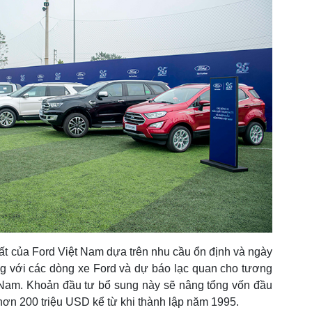
ất của Ford Việt Nam dựa trên nhu cầu ổn định và ngày
ng với các dòng xe Ford và dự báo lạc quan cho tương
ệt Nam. Khoản đầu tư bổ sung này sẽ nâng tổng vốn đầu
hơn 200 triệu USD kể từ khi thành lập năm 1995.