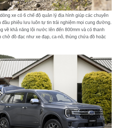
òng xe có 6 chế độ quản lý địa hình giúp các chuyên
n đầu phiêu lưu luôn tự tin trải nghiệm mọi cung đường.
g về khả năng lội nước lên đến 800mm và có thanh
n chở đồ đạc như xe đạp, ca-nô, thùng chứa đồ hoặc