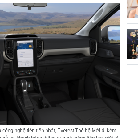
 công nghệ tiên tiến nhất, Everest Thế hệ Mới đi kèm