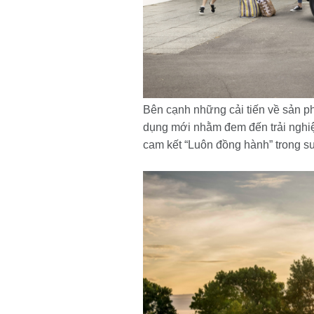
Bên cạnh những cải tiến về sản ph
dụng mới nhằm đem đến trải nghi
cam kết “Luôn đồng hành” trong su