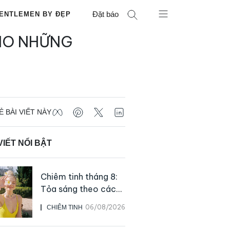
Đặt báo
ENTLEMEN BY ĐẸP
CHO NHỮNG
Ẻ BÀI VIẾT NÀY
VIẾT NỔI BẬT
Chiêm tinh tháng 8:
Tỏa sáng theo cách
của chính mình
06/08/2026
CHIÊM TINH