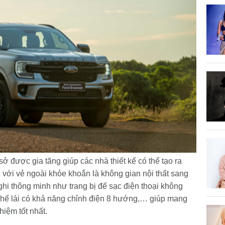
ở được gia tăng giúp các nhà thiết kế có thể tạo ra
i với vẻ ngoài khỏe khoắn là không gian nội thất sang
 nghi thông minh như trang bị đế sạc điện thoại không
 ghế lái có khả năng chỉnh điện 8 hướng,… giúp mang
hiệm tốt nhất.