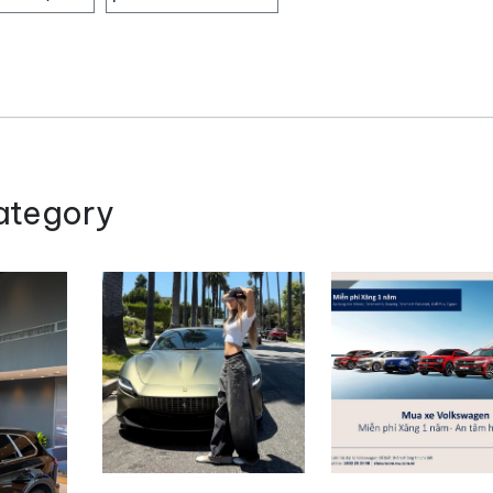
ategory