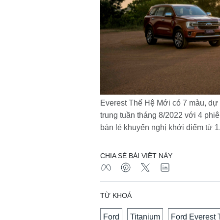
Everest Thế Hệ Mới có 7 màu, dự 
trung tuần tháng 8/2022 với 4 phiê
bán lẻ khuyến nghị khởi điểm từ 
CHIA SẺ BÀI VIẾT NÀY
TỪ KHOÁ
Ford
Titanium
Ford Everest