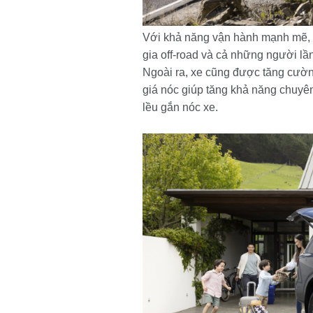
Với khả năng vận hành mạnh mẽ, d
gia off-road và cả những người lầ
Ngoài ra, xe cũng được tăng cườn
giá nóc giúp tăng khả năng chuyê
lều gắn nóc xe.