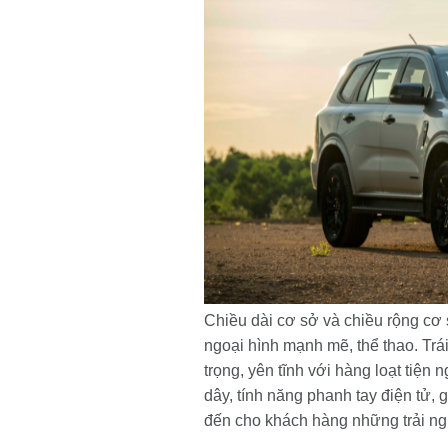
Chiều dài cơ sở và chiều rộng cơ s
ngoại hình mạnh mẽ, thể thao. Trá
trọng, yên tĩnh với hàng loạt tiện
dây, tính năng phanh tay điện tử,
đến cho khách hàng những trải ng