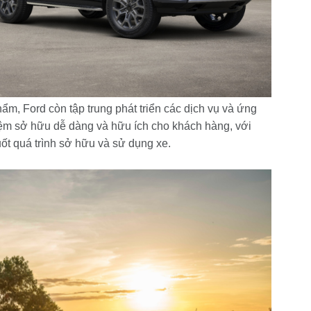
ẩm, Ford còn tập trung phát triển các dịch vụ và ứng
ệm sở hữu dễ dàng và hữu ích cho khách hàng, với
ốt quá trình sở hữu và sử dụng xe.