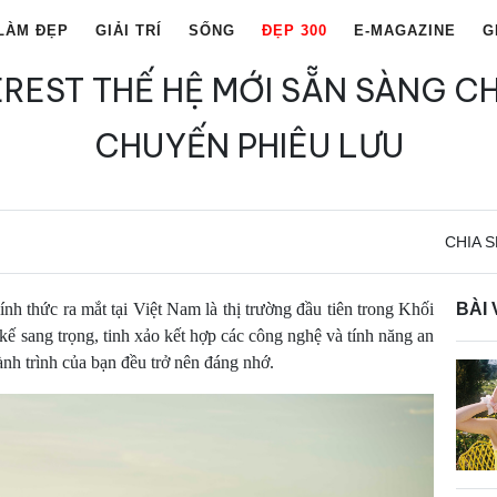
LÀM ĐẸP
GIẢI TRÍ
SỐNG
ĐẸP 300
E-MAGAZINE
G
REST THẾ HỆ MỚI SẴN SÀNG 
CHUYẾN PHIÊU LƯU
CHIA S
h thức ra mắt tại Việt Nam là thị trường đầu tiên trong Khối
BÀI 
 kế sang trọng, tinh xảo kết hợp các công nghệ và tính năng an
nh trình của bạn đều trở nên đáng nhớ.