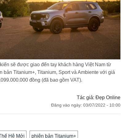
kiến sẽ được giao đến tay khách hàng Việt Nam từ
n bản Titanium+, Titanium, Sport và Ambiente với giá
1.099.000.000 đồng (đã bao gồm VAT).
Tác giả: Đẹp Online
Đăng vào ngày: 03/07/2022 - 10:00
 Thế Hệ Mới
phiên bản Titanium+