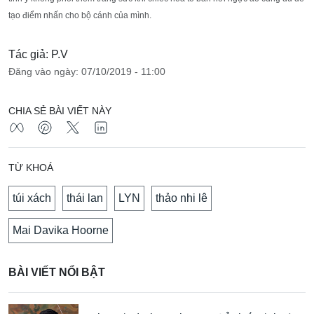
tạo điểm nhấn cho bộ cánh của mình.
Tác giả: P.V
Đăng vào ngày: 07/10/2019 - 11:00
CHIA SẺ BÀI VIẾT NÀY
TỪ KHOÁ
túi xách
thái lan
LYN
thảo nhi lê
Mai Davika Hoorne
BÀI VIẾT NỔI BẬT