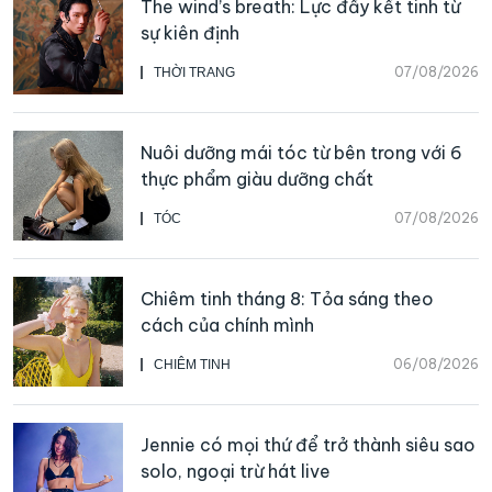
The wind’s breath: Lực đẩy kết tinh từ
sự kiên định
07/08/2026
THỜI TRANG
Nuôi dưỡng mái tóc từ bên trong với 6
thực phẩm giàu dưỡng chất
07/08/2026
TÓC
Chiêm tinh tháng 8: Tỏa sáng theo
cách của chính mình
06/08/2026
CHIÊM TINH
Jennie có mọi thứ để trở thành siêu sao
solo, ngoại trừ hát live