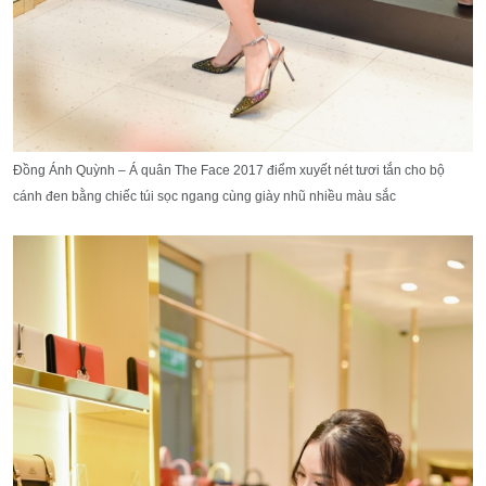
Đồng Ánh Quỳnh – Á quân The Face 2017 điểm xuyết nét tươi tắn cho bộ
cánh đen bằng chiếc túi sọc ngang cùng giày nhũ nhiều màu sắc