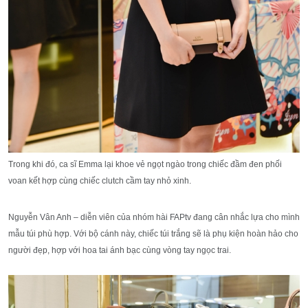
Trong khi đó, ca sĩ Emma lại khoe vẻ ngọt ngào trong chiếc đầm đen phối
voan kết hợp cùng chiếc clutch cầm tay nhỏ xinh.
Nguyễn Vân Anh – diễn viên của nhóm hài FAPtv đang cân nhắc lựa cho mình
mẫu túi phù hợp. Với bộ cánh này, chiếc túi trắng sẽ là phụ kiện hoàn hảo cho
người đẹp, hợp với hoa tai ánh bạc cùng vòng tay ngọc trai.