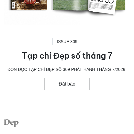
ISSUE 309
Tạp chí Đẹp số tháng 7
ĐÓN ĐỌC TẠP CHÍ ĐẸP SỐ 309 PHÁT HÀNH THÁNG 7/2026.
Đặt báo