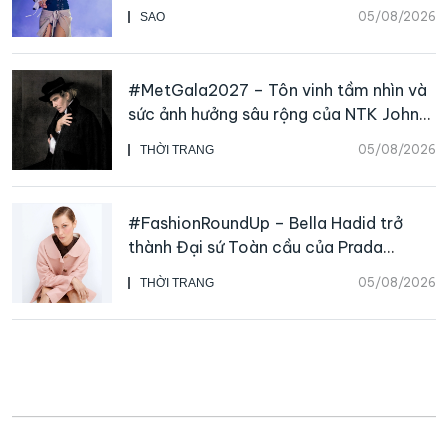
05/08/2026
SAO
#MetGala2027 – Tôn vinh tầm nhìn và
sức ảnh hưởng sâu rộng của NTK John
Galliano
05/08/2026
THỜI TRANG
#FashionRoundUp – Bella Hadid trở
thành Đại sứ Toàn cầu của Prada
Beauty, CHANEL mua lại Charvet
05/08/2026
THỜI TRANG