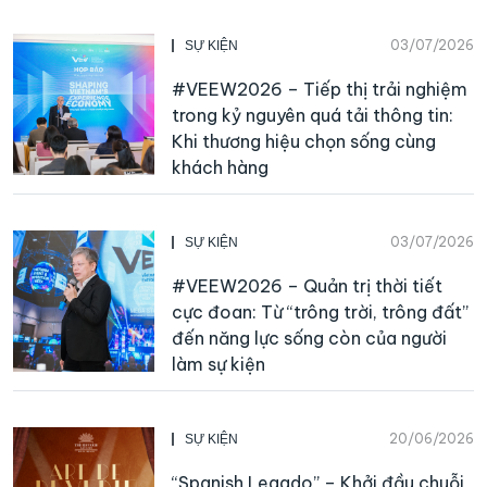
03/07/2026
SỰ KIỆN
#VEEW2026 – Tiếp thị trải nghiệm
trong kỷ nguyên quá tải thông tin:
Khi thương hiệu chọn sống cùng
khách hàng
03/07/2026
SỰ KIỆN
#VEEW2026 – Quản trị thời tiết
cực đoan: Từ “trông trời, trông đất”
đến năng lực sống còn của người
làm sự kiện
20/06/2026
SỰ KIỆN
“Spanish Legado” – Khởi đầu chuỗi