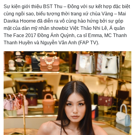
Sự kiện giới thiệu BST Thu – Đông với sự kết hợp đặc biệt
cùng ngôi sao, biểu tượng thời trang xứ chùa Vàng – Mai
Davika Hoorne đã diễn ra vô cùng hào hứng bởi sự góp
mặt của dàn mỹ nhân showbiz Việt: Thảo Nhi Lê, Á quân
The Face 2017 Đồng Ánh Quỳnh, ca sĩ Emma, MC Thanh
Thanh Huyền và Nguyễn Vân Anh (FAP TV).