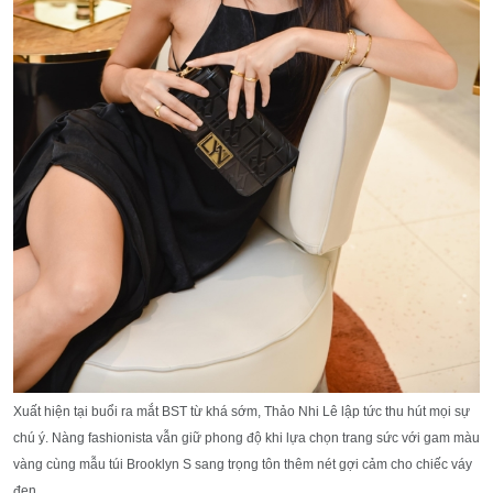
Xuất hiện tại buổi ra mắt BST từ khá sớm, Thảo Nhi Lê lập tức thu hút mọi sự
chú ý. Nàng fashionista vẫn giữ phong độ khi lựa chọn trang sức với gam màu
vàng cùng mẫu túi Brooklyn S sang trọng tôn thêm nét gợi cảm cho chiếc váy
đen.