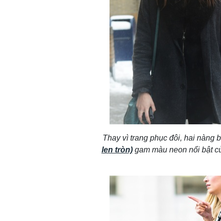
Thay vì trang phục đôi, hai nàng
len tròn)
gam màu neon nổi bật củ