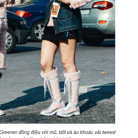
 Greener đồng điệu với mũ, bốt và áo khoác vải tweed