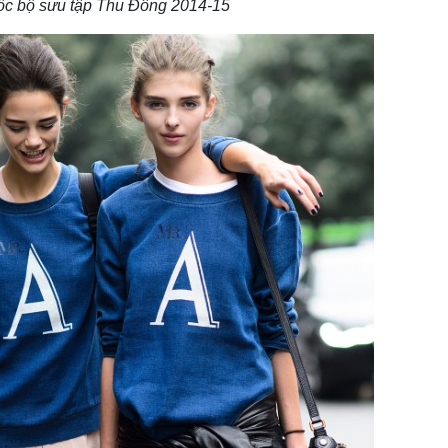
ộc bộ sưu tập Thu Đông 2014-15