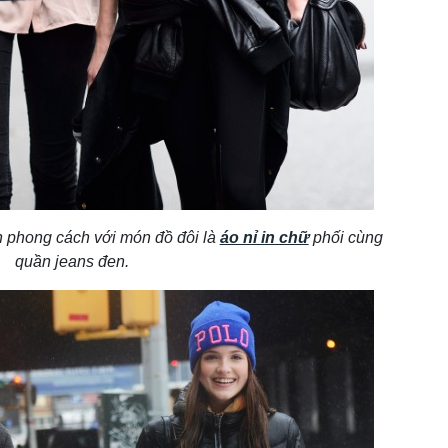
phong cách với món đồ đôi là
áo nỉ in chữ
phối cùng
quần jeans đen.