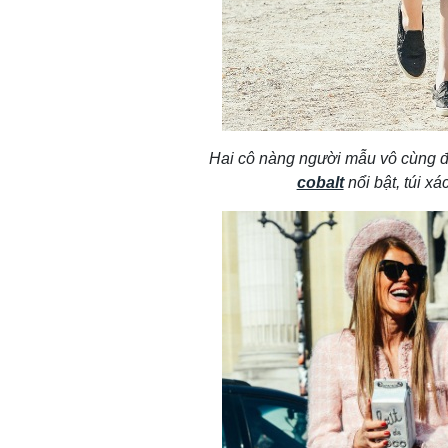
Hai cô nàng người mẫu vô cùng 
cobalt
nổi bật, túi x