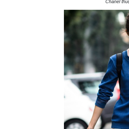
Chanel thu