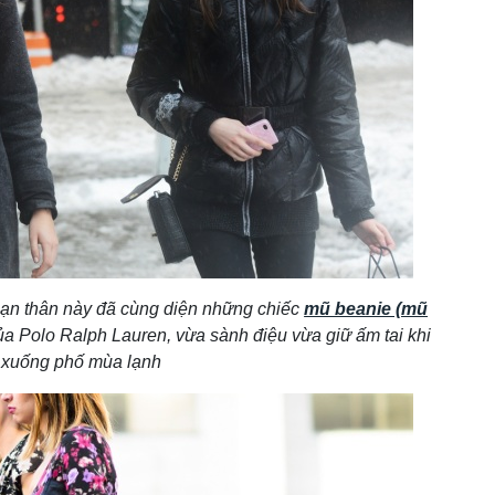
 bạn thân này đã cùng diện những chiếc
mũ beanie (mũ
a Polo Ralph Lauren, vừa sành điệu vừa giữ ấm tai khi
xuống phố mùa lạnh