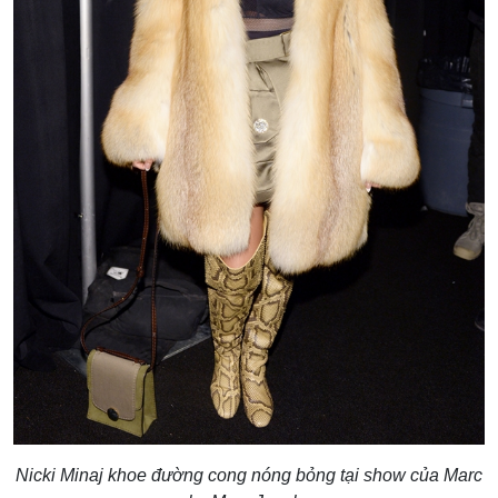
Nicki Minaj khoe đường cong nóng bỏng tại show của Marc