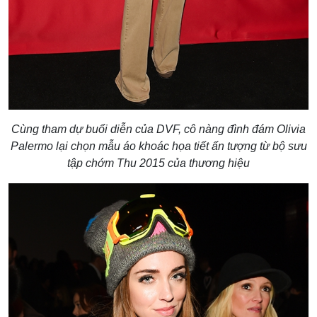
Cùng tham dự buổi diễn của DVF, cô nàng đình đám Olivia
Palermo lại chọn mẫu áo khoác họa tiết ấn tượng từ bộ sưu
tập chớm Thu 2015 của thương hiệu