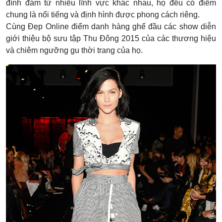
đình đám từ nhiều lĩnh vực khác nhau, họ đều có điểm
chung là nổi tiếng và định hình được phong cách riêng.
Cùng Đẹp Online điểm danh hàng ghế đầu các show diễn
giới thiệu bộ sưu tập Thu Đông 2015 của các thương hiệu
và chiêm ngưỡng gu thời trang của họ.