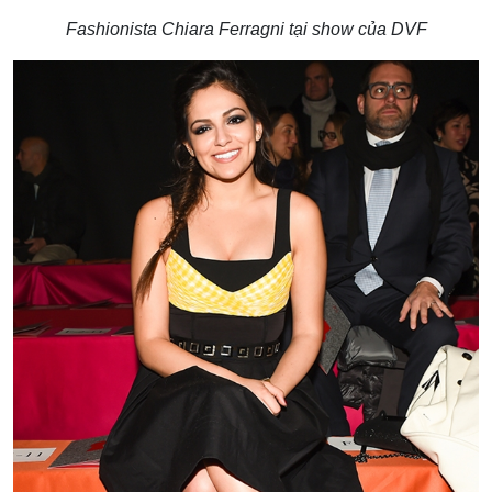
Fashionista Chiara Ferragni tại show của DVF