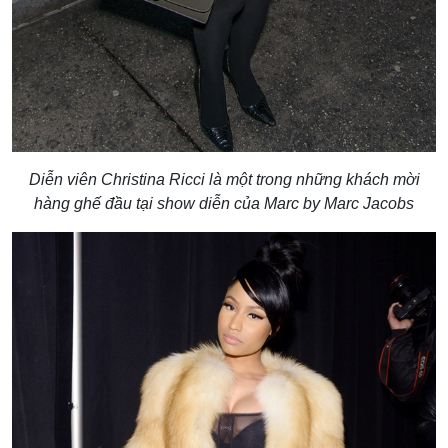
Diễn viên Christina Ricci là một trong những khách mời
hàng ghế đầu tại show diễn của Marc by Marc Jacobs