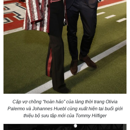
Cặp vợ chồng “hoàn hảo” của làng thời trang Olivia
Palermo và Johannes Huebl cùng xuất hiện tại buổi giới
thiệu bộ sưu tập mới của Tommy Hilfiger