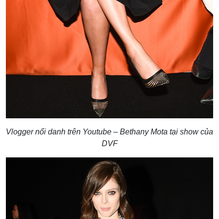
Vlogger nổi danh trên Youtube – Bethany Mota tại show của
DVF