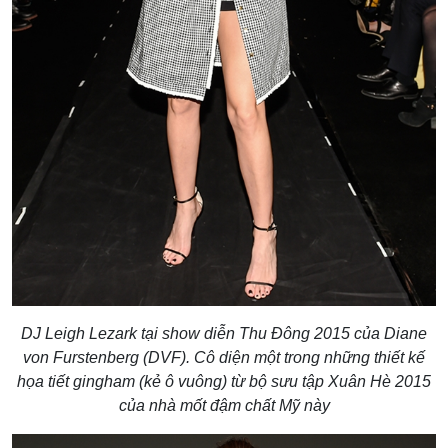
DJ Leigh Lezark tại show diễn Thu Đông 2015 của Diane
von Furstenberg (DVF). Cô diện một trong những thiết kế
họa tiết gingham (kẻ ô vuông) từ bộ sưu tập Xuân Hè 2015
của nhà mốt đậm chất Mỹ này