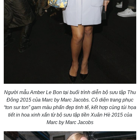
Người mẫu Amber Le Bon tại buổi trình diễn bộ sưu tập Thu
Đông 2015 của Marc by Marc Jacobs. Cô diện trang phục
“ton sur ton” gam màu phấn đẹp tinh tế, kết hợp cùng túi họa
tiết in hoa xinh xắn từ bộ sưu tập tiền Xuân Hè 2015 của
Marc by Marc Jacobs