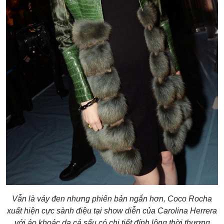
Vẫn là váy đen nhưng phiên bản ngắn hơn, Coco Rocha
xuất hiện cực sành điệu tại show diễn của Carolina Herrera
với áo khoác da cá sấu có chi tiết đính lông thời thượng