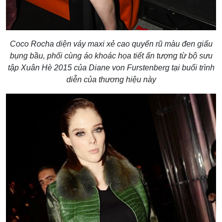
Coco Rocha diện váy maxi xẻ cao quyến rũ màu đen giấu
bụng bầu, phối cùng áo khoác họa tiết ấn tượng từ bộ sưu
tập Xuân Hè 2015 của Diane von Furstenberg tại buổi trình
diễn của thương hiệu này