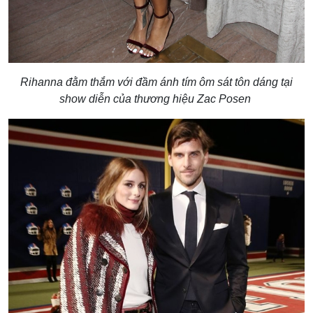
Rihanna đằm thắm với đầm ánh tím ôm sát tôn dáng tại
show diễn của thương hiệu Zac Posen