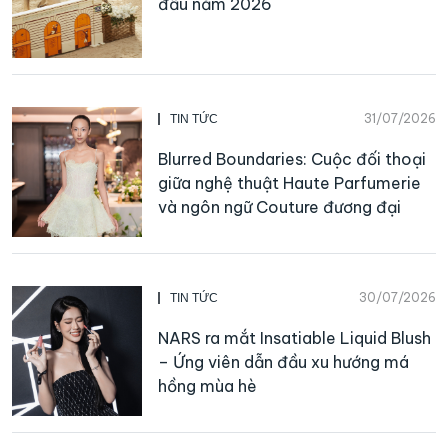
đầu năm 2026
31/07/2026
TIN TỨC
Blurred Boundaries: Cuộc đối thoại
giữa nghệ thuật Haute Parfumerie
và ngôn ngữ Couture đương đại
30/07/2026
TIN TỨC
NARS ra mắt Insatiable Liquid Blush
– Ứng viên dẫn đầu xu hướng má
hồng mùa hè