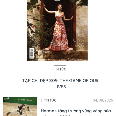
TIN TỨC
TẠP CHÍ ĐẸP 309: THE GAME OF OUR
LIVES
04/08/2026
TIN TỨC
Hermès tăng trưởng vững vàng nửa