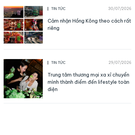
30/07/2026
TIN TỨC
Cảm nhận Hồng Kông theo cách rất
riêng
29/07/2026
TIN TỨC
Trung tâm thương mại xa xỉ chuyển
mình thành điểm đến lifestyle toàn
diện