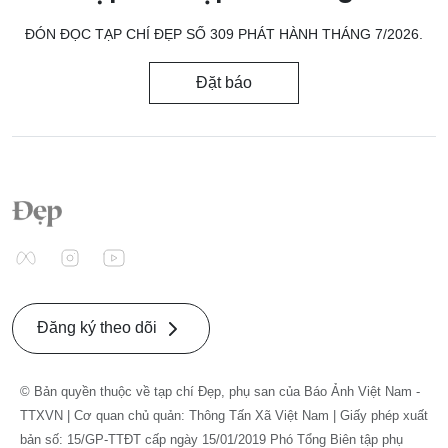
ĐÓN ĐỌC TẠP CHÍ ĐẸP SỐ 309 PHÁT HÀNH THÁNG 7/2026.
Đặt báo
Đăng ký theo dõi
© Bản quyền thuộc về tạp chí Đẹp, phụ san của Báo Ảnh Việt Nam -
TTXVN | Cơ quan chủ quản: Thông Tấn Xã Việt Nam | Giấy phép xuất
bản số: 15/GP-TTĐT cấp ngày 15/01/2019 Phó Tổng Biên tập phụ