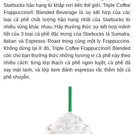
Starbucks hảo hạng từ khắp nơi trên thế giới. Triple Coffee
Frappuccino® Blended Beverage là sự kết hợp của các
loại cà phê chất lượng hảo hạng nhất của Starbucks từ
nhiều vùng khác nhau. Hãy thưởng thức sự kết hợp mãnh
liệt của 3 loại cà phê đặc trưng của Starbucks là Sumatra,
Italian và Espresso Roast trong cùng một ly Frappuccino.
Không dừng lại ở đó, Triple Coffee Frappuccino® Blended
còn cho bạn thưởng thức những hương vị cà phê này theo
nhiều cách: từng lớp thạch cà phê ngon tuyệt, cà phê đá
xay mát lạnh, và lớp kem đánh espresso rắc thêm bột cà
phê nhuyễn.