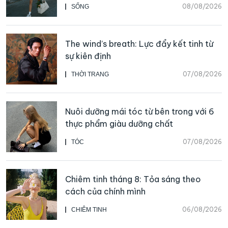
thể bắt đầu
08/08/2026
SỐNG
The wind’s breath: Lực đẩy kết tinh từ
sự kiên định
07/08/2026
THỜI TRANG
Nuôi dưỡng mái tóc từ bên trong với 6
thực phẩm giàu dưỡng chất
07/08/2026
TÓC
Chiêm tinh tháng 8: Tỏa sáng theo
cách của chính mình
06/08/2026
CHIÊM TINH