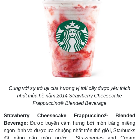
Cùng với sự trở lại của hương vị trái cây được yêu thích
nhất mùa hè năm 2014 Strawberry Cheesecake
Frappuccino® Blended Beverage
Strawberry Cheesecake Frappuccino® Blended
Beverage:
Được truyền cảm hứng bởi món tráng miệng
ngon lành và được ưa chuộng nhất trên thế giới, Starbucks
đã nâng cấp món nước Strawberries and Cream