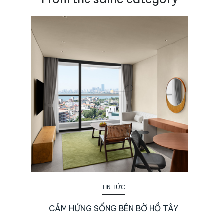
TIN TỨC
CẢM HỨNG SỐNG BÊN BỜ HỒ TÂY