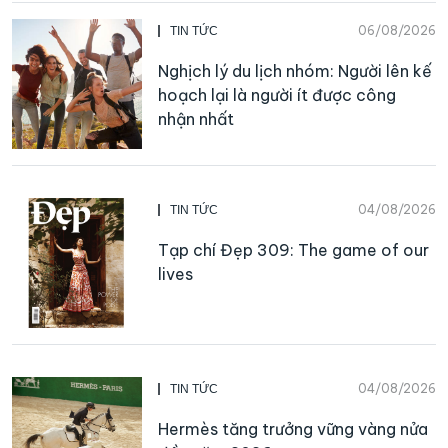
06/08/2026
TIN TỨC
Nghịch lý du lịch nhóm: Người lên kế
hoạch lại là người ít được công
nhận nhất
04/08/2026
TIN TỨC
Tạp chí Đẹp 309: The game of our
lives
04/08/2026
TIN TỨC
Hermès tăng trưởng vững vàng nửa