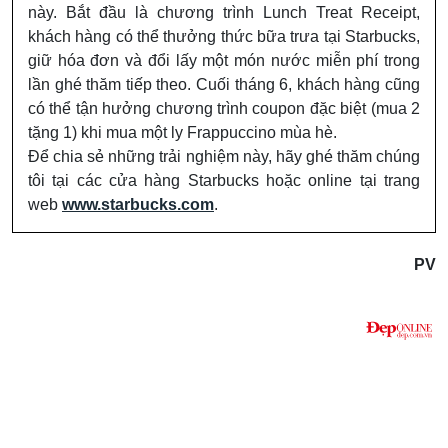
này. Bắt đầu là chương trình Lunch Treat Receipt,
khách hàng có thể thưởng thức bữa trưa tại Starbucks,
giữ hóa đơn và đổi lấy một món nước miễn phí trong
lần ghé thăm tiếp theo. Cuối tháng 6, khách hàng cũng
có thể tận hưởng chương trình coupon đặc biệt (mua 2
tặng 1) khi mua một ly Frappuccino mùa hè.
Để chia sẻ những trải nghiệm này, hãy ghé thăm chúng
tôi tại các cửa hàng Starbucks hoặc online tại trang
web
www.starbucks.com
.
PV