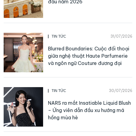
đầu năm 2026
31/07/2026
TIN TỨC
Blurred Boundaries: Cuộc đối thoại
giữa nghệ thuật Haute Parfumerie
và ngôn ngữ Couture đương đại
30/07/2026
TIN TỨC
NARS ra mắt Insatiable Liquid Blush
– Ứng viên dẫn đầu xu hướng má
hồng mùa hè