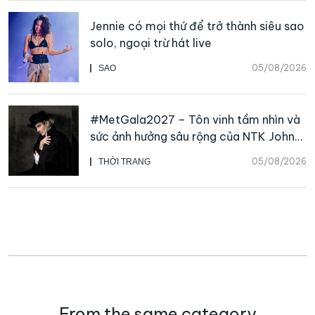
Jennie có mọi thứ để trở thành siêu sao
solo, ngoại trừ hát live
05/08/2026
SAO
#MetGala2027 – Tôn vinh tầm nhìn và
sức ảnh hưởng sâu rộng của NTK John
Galliano
05/08/2026
THỜI TRANG
From the same category