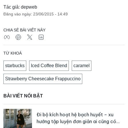
Tác giả: depweb
Đăng vào ngày: 23/06/2015 - 14:49
CHIA SẺ BÀI VIẾT NÀY
TỪ KHOÁ
starbucks
Iced Coffee Blend
caramel
Strawberry Cheesecake Frappuccino
BÀI VIẾT NỔI BẬT
Đi bộ kích hoạt hệ bạch huyết – xu
hướng tập luyện đơn giản ai cũng có