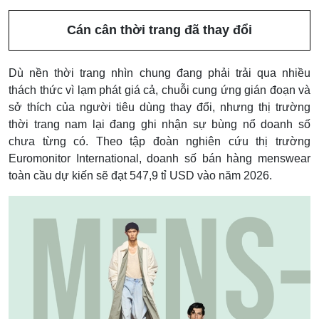
Cán cân thời trang đã thay đổi
Dù nền thời trang nhìn chung đang phải trải qua nhiều
thách thức vì lạm phát giá cả, chuỗi cung ứng gián đoạn và
sở thích của người tiêu dùng thay đổi, nhưng thị trường
thời trang nam lại đang ghi nhận sự bùng nổ doanh số
chưa từng có. Theo tập đoàn nghiên cứu thị trường
Euromonitor International, doanh số bán hàng menswear
toàn cầu dự kiến sẽ đạt 547,9 tỉ USD vào năm 2026.