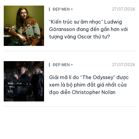
27/07/2026
ĐẸP MEN +
“Kiến trúc sư âm nhạc” Ludwig
Göransson đang đến gần hơn với
tượng vàng Oscar thứ tư?
27/07/2026
ĐẸP MEN +
Giải mã lí do “The Odyssey” được
xem là bộ phim đắt giá nhất của
đạo diễn Christopher Nolan