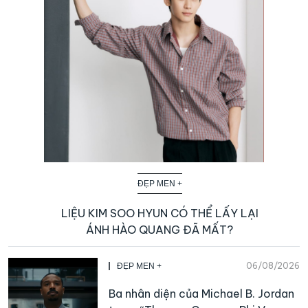
ĐẸP MEN +
LIỆU KIM SOO HYUN CÓ THỂ LẤY LẠI
ÁNH HÀO QUANG ĐÃ MẤT?
06/08/2026
ĐẸP MEN +
Ba nhân diện của Michael B. Jordan