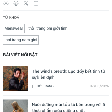
TỪ KHOÁ
Menswear
thời trang phi giới tính
thoi trang nam gioi
BÀI VIẾT NỔI BẬT
The wind’s breath: Lực đẩy kết tinh từ
sự kiên định
07/08/2026
THỜI TRANG
Nuôi dưỡng mái tóc từ bên trong với 6
thực phẩm giàu dưỡng chất