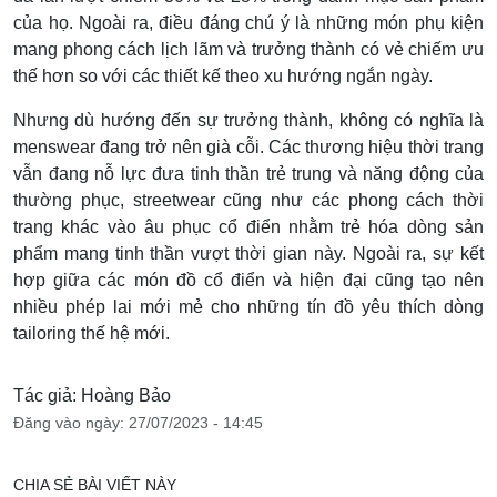
của họ. Ngoài ra, điều đáng chú ý là những món phụ kiện
mang phong cách lịch lãm và trưởng thành có vẻ chiếm ưu
thế hơn so với các thiết kế theo xu hướng ngắn ngày.
Nhưng dù hướng đến sự trưởng thành, không có nghĩa là
menswear đang trở nên già cỗi. Các thương hiệu thời trang
vẫn đang nỗ lực đưa tinh thần trẻ trung và năng động của
thường phục, streetwear cũng như các phong cách thời
trang khác vào âu phục cổ điển nhằm trẻ hóa dòng sản
phẩm mang tinh thần vượt thời gian này. Ngoài ra, sự kết
hợp giữa các món đồ cổ điển và hiện đại cũng tạo nên
nhiều phép lai mới mẻ cho những tín đồ yêu thích dòng
tailoring thế hệ mới.
Tác giả: Hoàng Bảo
Đăng vào ngày: 27/07/2023 - 14:45
CHIA SẺ BÀI VIẾT NÀY