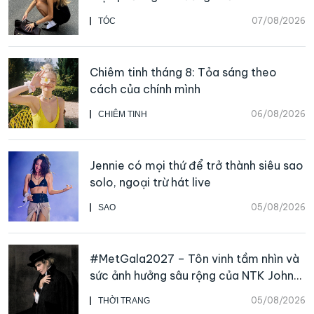
07/08/2026
TÓC
Chiêm tinh tháng 8: Tỏa sáng theo
cách của chính mình
06/08/2026
CHIÊM TINH
Jennie có mọi thứ để trở thành siêu sao
solo, ngoại trừ hát live
05/08/2026
SAO
#MetGala2027 – Tôn vinh tầm nhìn và
sức ảnh hưởng sâu rộng của NTK John
Galliano
05/08/2026
THỜI TRANG