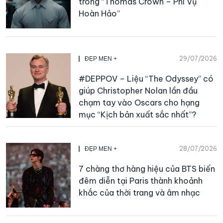
trong “Thomas Crown – Phi Vụ
Hoàn Hảo”
29/07/2026
ĐẸP MEN +
#DEPPOV – Liệu “The Odyssey” có
giúp Christopher Nolan lần đầu
chạm tay vào Oscars cho hạng
mục “Kịch bản xuất sắc nhất”?
28/07/2026
ĐẸP MEN +
7 chàng thơ hàng hiệu của BTS biến
đêm diễn tại Paris thành khoảnh
khắc của thời trang và âm nhạc