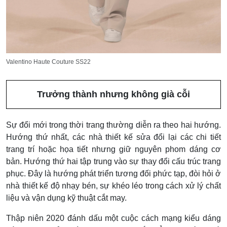
Valentino Haute Couture SS22
Trưởng thành nhưng không già cỗi
Sự đổi mới trong thời trang thường diễn ra theo hai hướng.
Hướng thứ nhất, các nhà thiết kế sửa đổi lại các chi tiết
trang trí hoặc họa tiết nhưng giữ nguyên phom dáng cơ
bản. Hướng thứ hai tập trung vào sự thay đổi cấu trúc trang
phục. Đây là hướng phát triển tương đối phức tạp, đòi hỏi ở
nhà thiết kế độ nhạy bén, sự khéo léo trong cách xử lý chất
liệu và vận dụng kỹ thuật cắt may.
Thập niên 2020 đánh dấu một cuộc cách mạng kiểu dáng