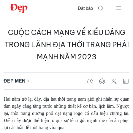
Chuyển
Đặt báo
đến
nội
Tìm
dung
CUỘC CÁCH MẠNG VỀ KIỂU DÁNG
kiếm
cho:
TRONG LÃNH ĐỊA THỜI TRANG PHÁI
MẠNH NĂM 2023
ĐẸP MEN +
Hai năm trở lại đây, địa hạt thời trang nam giới ghi nhận sự quan
tâm ngày càng tăng trước những thiết kế cơ bản, lịch lãm. Ngược
lại, thời trang đường phố đặt nặng logo có dấu hiệu chững lại.
Điều này được thể hiện rõ qua sự lên ngôi mạnh mẽ của âu phục
tại các tuần lễ thời trang vừa qua.