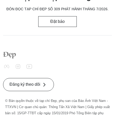
ĐÓN ĐỌC TẠP CHÍ ĐẸP SỐ 309 PHÁT HÀNH THÁNG 7/2026.
Đặt báo
Đăng ký theo dõi
© Bản quyền thuộc về tạp chí Đẹp, phụ san của Báo Ảnh Việt Nam -
TTXVN | Cơ quan chủ quản: Thông Tấn Xã Việt Nam | Giấy phép xuất
bản số: 15/GP-TTĐT cấp ngày 15/01/2019 Phó Tổng Biên tập phụ