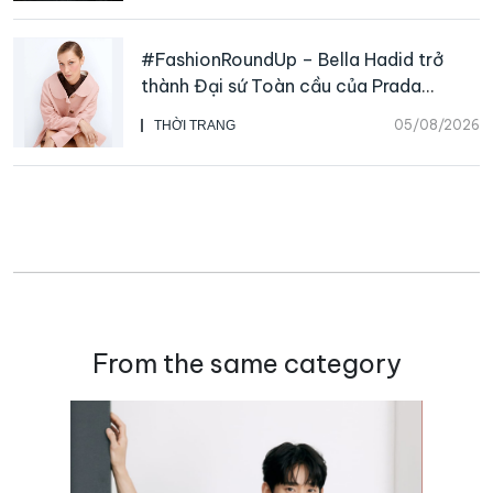
#FashionRoundUp – Bella Hadid trở
thành Đại sứ Toàn cầu của Prada
Beauty, CHANEL mua lại Charvet
05/08/2026
THỜI TRANG
From the same category