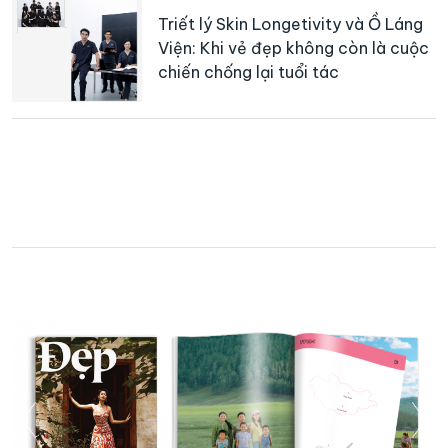
Triết lý Skin Longetivity và Ồ Láng
Viện: Khi vẻ đẹp không còn là cuộc
chiến chống lại tuổi tác