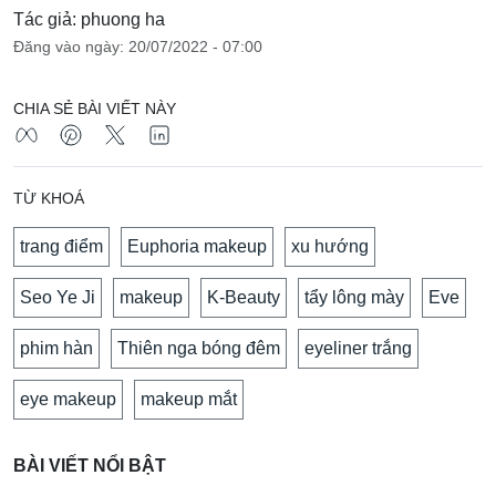
Tác giả: phuong ha
Đăng vào ngày: 20/07/2022 - 07:00
CHIA SẺ BÀI VIẾT NÀY
TỪ KHOÁ
trang điểm
Euphoria makeup
xu hướng
Seo Ye Ji
makeup
K-Beauty
tẩy lông mày
Eve
phim hàn
Thiên nga bóng đêm
eyeliner trắng
eye makeup
makeup mắt
BÀI VIẾT NỔI BẬT