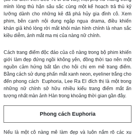
mình lòng thù hận sâu sắc cùng một kế hoạch trả thù kỹ
lưỡng dành cho những kẻ đã phá hủy gia đình cô. Xem
phim, bên cạnh nội dung ngập ngụa drama, điều khiến
khán giả khó lòng rời mắt khỏi màn hình chính là nhan sắc
kiều diễm, ánh mắt ma mị của nàng nữ chính.
Cách trang điểm độc đáo của cô nàng trong bộ phim khiến
giới làm đẹp đứng ngồi không yên, đồng thời tạo nên một
nguồn cảm hứng bất tận cho hội chị em mê trang điểm.
Bằng cách sử dụng phấn mắt xanh neon, eyeliner trắng cho
đến phong cách Euphoria, Lee Ra El đích thị là một trong
những nữ chính sở hữu nhiều kiểu trang điểm mắt ấn
tượng nhất màn ảnh Hàn trong khoảng thời gian gần đây.
Phong cách Euphoria
Nếu là một cô nàng mê làm đẹp và luôn nắm rõ các xu