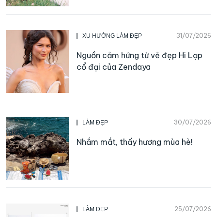
31/07/2026
XU HƯỚNG LÀM ĐẸP
Nguồn cảm hứng từ vẻ đẹp Hi Lạp
cổ đại của Zendaya
30/07/2026
LÀM ĐẸP
Nhắm mắt, thấy hương mùa hè!
25/07/2026
LÀM ĐẸP