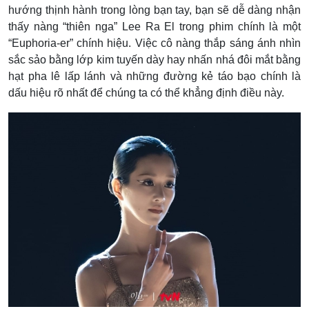
hướng thịnh hành trong lòng bạn tay, bạn sẽ dễ dàng nhận
thấy nàng “thiên nga” Lee Ra El trong phim chính là một
“Euphoria-er” chính hiệu. Việc cô nàng thắp sáng ánh nhìn
sắc sảo bằng lớp kim tuyến dày hay nhấn nhá đôi mắt bằng
hạt pha lê lấp lánh và những đường kẻ táo bạo chính là
dấu hiệu rõ nhất để chúng ta có thể khẳng định điều này.