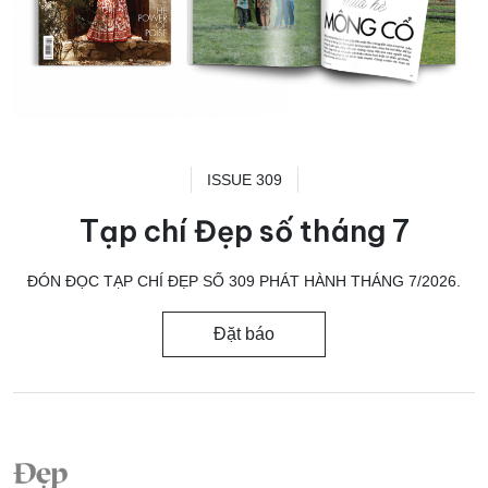
ISSUE 309
Tạp chí Đẹp số tháng 7
ĐÓN ĐỌC TẠP CHÍ ĐẸP SỐ 309 PHÁT HÀNH THÁNG 7/2026.
Đặt báo